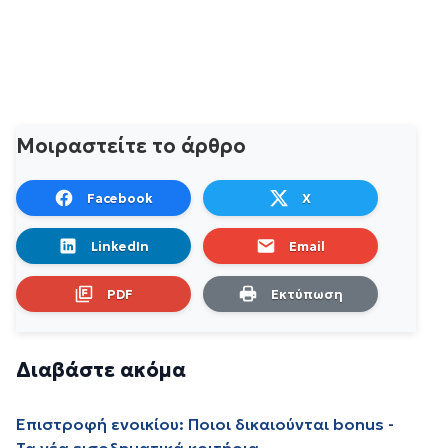
Μοιραστείτε το άρθρο
Facebook
X
LinkedIn
Email
PDF
Εκτύπωση
Διαβάστε ακόμα
Επιστροφή ενοικίου: Ποιοι δικαιούνται bonus -
Τα νέα εισοδηματικά κριτήρια