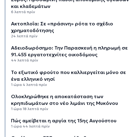
και κλαδεμάτων
6 λεπτά πρίν
Aκτοπλοΐα: Σε «πράσινη» ρότα το σχέδιο
χρηματοδότησης
24 λεπτά πρίν
Αδειοδωρόσημο: Την Παρασκευή η πληρωμή σε
91.455 εργατοτεχνίτες οικοδόμους
44 λεπτά πρίν
Το εξωτικό φρούτο που καλλιεργείται μόνο σε
ένα ελληνικό νησί
1 ώρα 4 λεπτά πρίν
Ολοκληρώθηκε η αποκατάσταση των
κρηπιδωμάτων στο νέο λιμάνι της Μυκόνου
1 ώρα 18 λεπτά πρίν
Πώς αμείβεται η αργία της 15ης Αυγούστου
1 ώρα 44 λεπτά πρίν