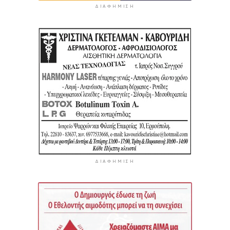
ΔΙΑΦΉΜΙΣΗ
ΔΙΑΦΉΜΙΣΗ