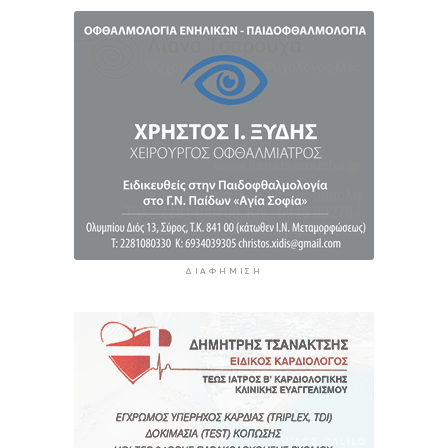
Χωροταξικό Πλαίσιο για τις ΑΠΕ
3 ώρες 43 λεπτά πρίν
ΔΙΑΦΉΜΙΣΗ