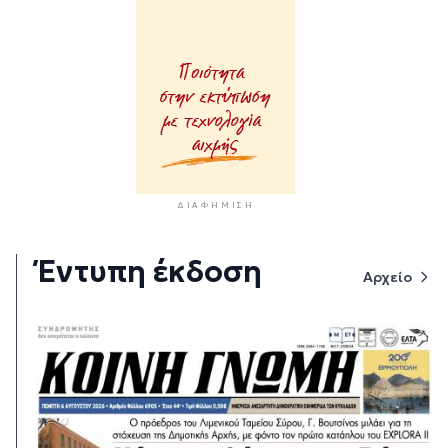
ΔΙΑΦΉΜΙΣΗ
Έντυπη έκδοση
Αρχείο