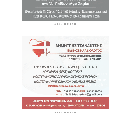
ΔΙΑΦΉΜΙΣΗ
ΔΙΑΦΉΜΙΣΗ