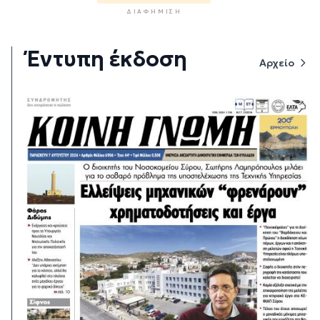
ΔΙΑΦΉΜΙΣΗ
Έντυπη έκδοση
Αρχείο