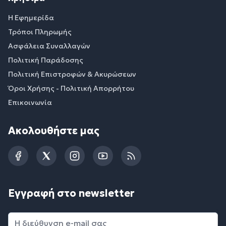
Η Εφημερίδα
Τρόποι Πληρωμής
Ασφάλεια Συναλλαγών
Πολιτική Παράδοσης
Πολιτική Επιστροφών & Ακυρώσεων
Όροι Χρήσης - Πολιτική Απορρήτου
Επικοινωνία
Ακολουθήστε μας
Facebook
Twitter
Instagram
YouTube
RSS
Εγγραφή στο newsletter