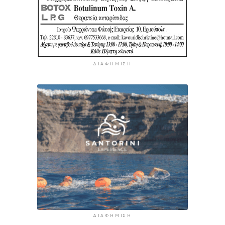
ΔΙΑΦΉΜΙΣΗ
ΔΙΑΦΉΜΙΣΗ