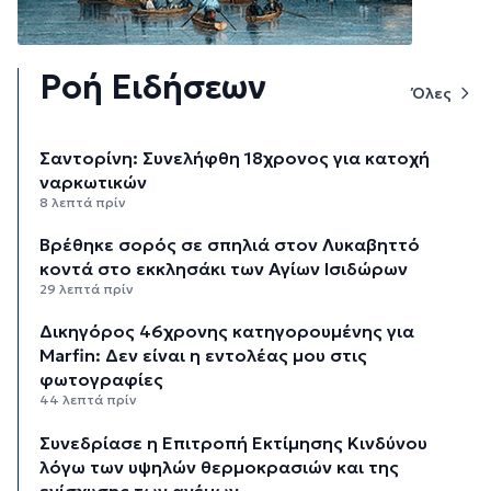
Ροή Ειδήσεων
Όλες
Σαντορίνη: Συνελήφθη 18χρονος για κατοχή
ναρκωτικών
8 λεπτά πρίν
Βρέθηκε σορός σε σπηλιά στον Λυκαβηττό
κοντά στο εκκλησάκι των Αγίων Ισιδώρων
29 λεπτά πρίν
Δικηγόρος 46χρονης κατηγορουμένης για
Marfin: Δεν είναι η εντολέας μου στις
φωτογραφίες
44 λεπτά πρίν
Συνεδρίασε η Επιτροπή Εκτίμησης Κινδύνου
λόγω των υψηλών θερμοκρασιών και της
ενίσχυσης των ανέμων