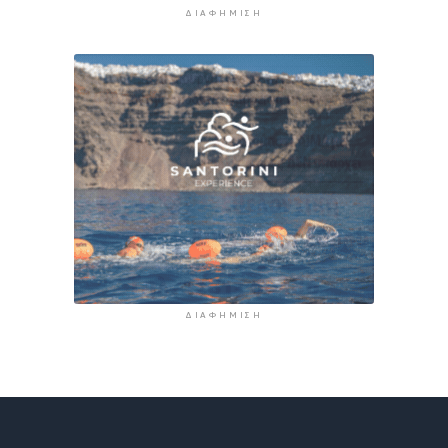
ΔΙΑΦΉΜΙΣΗ
ΔΙΑΦΉΜΙΣΗ