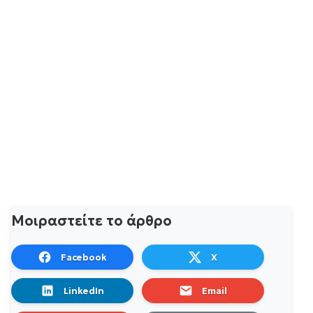
Μοιραστείτε το άρθρο
Facebook
X
LinkedIn
Email