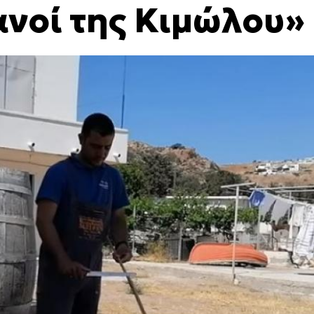
ανοί της Κιμώλου»