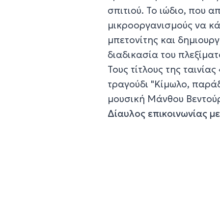
σπιτιού. Το ιώδιο, που 
μικροοργανισμούς να κά
μπετονίτης και δημιουργ
διαδικασία του πλεξίματ
Τους τίτλους της ταινίας
τραγούδι "Κίμωλο, παράδ
μουσική Μάνθου Βεντού
Δίαυλος επικοινωνίας μ