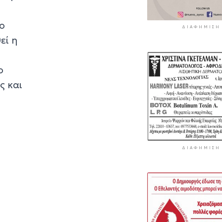
 ο
ΔΙΑΦΉΜΙΣΗ
εί η
ο
ς και
ΔΙΑΦΉΜΙΣΗ