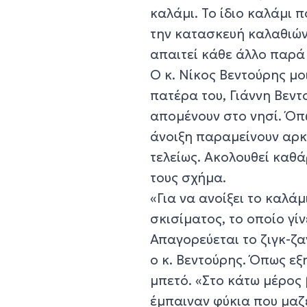
καλάμι. Το ίδιο καλάμι 
την κατασκευή καλαθιών 
απαιτεί κάθε άλλο παρά 
Ο κ. Νίκος Βεντούρης μ
πατέρα του, Γιάννη Βεντο
απομένουν στο νησί. Όπ
άνοιξη παραμείνουν αρ
τελείως. Ακολουθεί καθά
τους σχήμα.
«Για να ανοίξει το καλάμ
σκισίματος, το οποίο γί
Απαγορεύεται το ζιγκ-ζα
ο κ. Βεντούρης. Όπως εξη
μπετό. «Στο κάτω μέρος 
έμπαιναν φύκια που μα