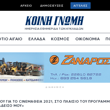
Top
ΑΡΧΕΊΟ
ΔΗΜΟΣΙΕΎΣΕΙΣ
ΑΓΓΕΛΊΕΣ
bar
menu
ΗΜΕΡΗΣΙΑ ΕΦΗΜΕΡΙΔΑ ΤΩΝ ΚΥΚΛΑΔΩΝ
ΤΙΟ ΑΙΓΑΙΟ
ΕΛΛΑΔΑ
ΚΟΣΜΟΣ
ΟΙΚΟΝΟΜΙΑ
Π
ΔΙΑΦΉΜΙΣΗ
Υ ΓΙΑ ΤΟ CINEΜΆΘΕΙΑ 2021, ΣΤΟ ΠΛΑΊΣΙΟ ΤΟΥ ΠΡΟΓΡΆΜ
ΆΔΕΙΣΌ ΜΟΥ»