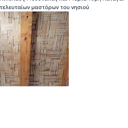
 τελευταίων μαστόρων του νησιού