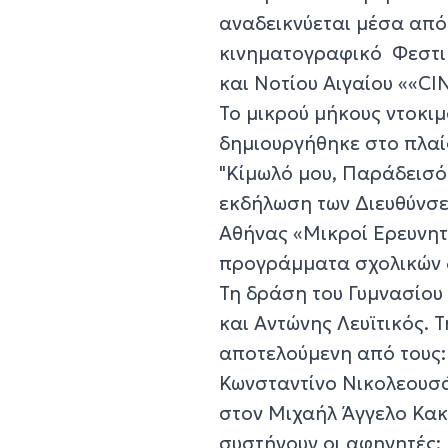
αναδεικνύεται μέσα από
κινηματογραφικό Φεστι
και Νοτίου Αιγαίου ««C
Το μικρού μήκους ντοκιμ
δημιουργήθηκε στο πλαί
"Κίμωλό μου, Παράδεισό
εκδήλωση των Διευθύνσε
Αθήνας «Μικροί Ερευνητ
προγράμματα σχολικών 
Τη δράση του Γυμνασίου
και Αντώνης Λευϊτικός.
αποτελούμενη από τους:
Κωνσταντίνο Νικολεουσά
στον Μιχαήλ Άγγελο Κακ
συστήνουν οι αφηγητές: