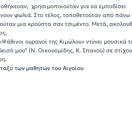
αποθήκευαν, χρησιμοποιούταν για να εμποδίσει
νουν φωλιά. Στο τέλος, τοποθετούταν από πάνω
ούταν μια κρούστα σαν τσιμέντο. Μετά, ακολουθ
ος.
 «Ψάθινοι ουρανοί της Κιμώλου» ντύνει μουσικά τ
εισό μου" (Ν. Οικονομίδης, Κ. Σπανού) σε στίχου
ρη.
εταξύ των μαθητών του Αιγαίου