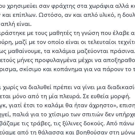
που χρησιμεύει σαν φράχτης στα χωράφια αλλά κ
και επίπλων. Ωστόσο, αν και απλό υλικό, η δου
απλή είναι.
οιράστηκε με τους μαθητές τη γνώση που έλαβε 
ύρη, μαζί με τον οποίο είναι οι τελευταίοι τεχνί
ως μαθαίνουμε, τα καλάμια μαζεύονται πράσινα.
κετούς μήνες προφυλαγμένα μέχρι να αποξηραθ
ρισμα, σκίσιμο και κοπάνημα για να πάρουν το 
ι χωρίς να διαλυθεί πρέπει να γίνει μια διαδικασ
νεται μόνο από τη μία πλευρά. Σε ευθεία μορφή.
γκ, γιατί έτσι το καλάμι θα ήταν άχρηστο», επισ
γεί, παλιά για το χτίσιμο των σπιτιών δεν υπήρχ
βάζαμε τις τράβες, τις ξύλινες δοκούς. Από πάνω
ζεύαμε από τη θάλασσα και βοηθούσαν στη μόνω