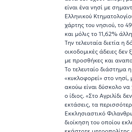
είναι ένα νησί με σημαν
Ελληνικού Κτηματολογίο
χάρτης του νησιού, το 4
και μόλις το 11,62% άλλ
Την τελευταία διετία η 
οικοδομικές άδειες δεν ξ
με προσθήκες και αναπα
Το τελευταίο διάστημα η
«κυκλοφορεί» στο νησί, μ
ακούω είναι δύσκολο να 
ο ίδιος. «Στο Αγριλίδι 
εκτάσεις, τα περισσότερ
Εκκλησιαστικό Φιλανθρ
διοίκηση του οποίου εκλ
εκάστοτε μητροπολίτης 