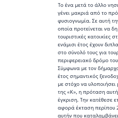
Το ένα μετά το άλλο νησ
γένει μακριά από το πρό
φυσιογνωμία. Σε αυτή τη
οποία προτείνεται να δη
τουριστικές κατοικίες σ
ενάμισι έτος έχουν διπλ
στο σύνολό τους για του
περιφερειακό δρόμο του 
Σύμφωνα με τον δήμαρχο
έτος σημαντικός ξενοδοχ
με στόχο να υλοποιήσει
της «Κ», η πρόταση αυτή
έγκριση. Την κατέθεσε ε
αφορά έκταση περίπου 2
αυτήν που καταλαμβάνει