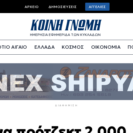
Top
ΑΡΧΕΊΟ
ΔΗΜΟΣΙΕΎΣΕΙΣ
ΑΓΓΕΛΊΕΣ
bar
menu
ΗΜΕΡΗΣΙΑ ΕΦΗΜΕΡΙΔΑ ΤΩΝ ΚΥΚΛΑΔΩΝ
ΤΙΟ ΑΙΓΑΙΟ
ΕΛΛΑΔΑ
ΚΟΣΜΟΣ
ΟΙΚΟΝΟΜΙΑ
Π
ΔΙΑΦΉΜΙΣΗ
α πρότζεκτ 2.000