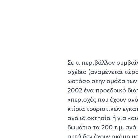
Σε τι περιβάλλον συμβαί
σχέδιο (αναμένεται τώρα
ωστόσο στην ομάδα των 
2002 ένα προεδρικό διά
«περιοχές που έχουν ανά
κτίρια τουριστικών εγκα
ανά ιδιοκτησία ή για «
δωμάτια τα 200 τ.μ. ανά
αυτά δεν έχουν ακόμη μ