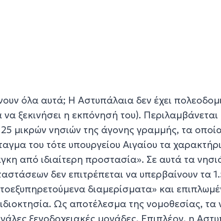
νουν όλα αυτά; Η Αστυπάλαια δεν έχει πολεοδομ
 να ξεκινήσει η εκπόνησή του). Περιλαμβάνεται
25 μικρών νησιών της άγονης γραμμής, τα οποία
ταγμα του τότε υπουργείου Αιγαίου τα χαρακτήρ
γκη από ιδιαίτερη προστασία». Σε αυτά τα νησιά
ταστάσεων δεν επιτρέπεται να υπερβαίνουν τα 1.
αυτοεξυπηρετούμενα διαμερίσματα» και επιπλωμ
 ιδιοκτησία. Ως αποτέλεσμα της νομοθεσίας, τα
εγάλες ξενοδοχειακές μονάδες. Επιπλέον, η Αστ