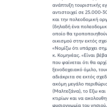
ανάπτυξη τουριστικής ε
αντιστοιχεί σε 25.000-
και την πολεοδομική οργ
(δηλαδή ένα πολεοδομικό
οποίο θα τροποποιηθούν 
οικισμού στην εκτός σχε
«Νομίζω ότι υπάρχει σημ
κ. Κομηνέας. «Είναι βέβ
που φαίνεται ότι θα αρχ
ξενοδοχειακό όμιλο, του
αδιάκριτα σε εκτός σχεδ
ακόμη μεγάλο περιθώριο
(Μαλτεζάνα), το Εξω κα
κτιρίων και να ακολουθηθ
φυσιογνωμία του νησιού.