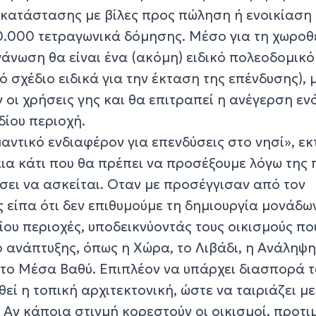
γκατάστασης με βίλες προς πώληση ή ενοικίαση 
30.000 τετραγωνικά δόμησης. Μέσο για τη χωρο
άνωση θα είναι ένα (ακόμη) ειδικό πολεοδομικό
 σχέδιο ειδικά για την έκταση της επένδυσης), 
οι χρήσεις γης και θα επιτραπεί η ανέγερση εν
δίου περιοχή.
αντικό ενδιαφέρον για επενδύσεις στο νησί», εκ
αια κάτι που θα πρέπει να προσέξουμε λόγω της 
ίσει να ασκείται. Οταν με προσέγγισαν από τον
ς είπα ότι δεν επιθυμούμε τη δημιουργία μονάδω
ίου περιοχές, υποδεικνύοντάς τους οικισμούς πο
 ανάπτυξης, όπως η Χώρα, το Λιβάδι, η Ανάληψ
ι το Μέσα Βαθύ. Επιπλέον να υπάρχει διασπορά 
εί η τοπική αρχιτεκτονική, ώστε να ταιριάζει με
 Αν κάποια στιγμή κορεστούν οι οικισμοί, προτ