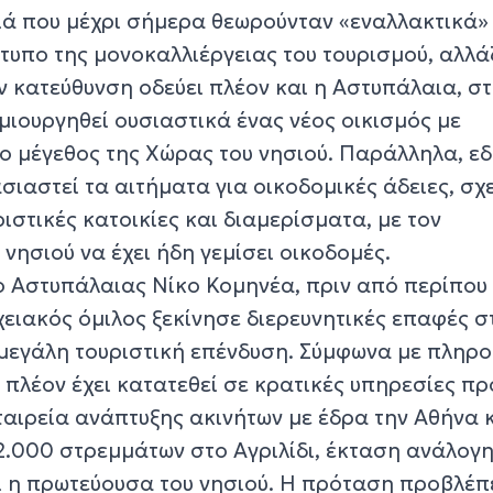
ιά που μέχρι σήμερα θεωρούνταν «εναλλακτικά» 
τυπο της μονοκαλλιέργειας του τουρισμού, αλλά
ν κατεύθυνση οδεύει πλέον και η Αστυπάλαια, σ
μιουργηθεί ουσιαστικά ένας νέος οικισμός με
το μέγεθος της Χώρας του νησιού. Παράλληλα, εδ
ασιαστεί τα αιτήματα για οικοδομικές άδειες, σχ
ριστικές κατοικίες και διαμερίσματα, με τον
νησιού να έχει ήδη γεμίσει οικοδομές.
 Αστυπάλαιας Νίκο Κομηνέα, πριν από περίπου
ειακός όμιλος ξεκίνησε διερευνητικές επαφές σ
 μεγάλη τουριστική επένδυση. Σύμφωνα με πληρ
 πλέον έχει κατατεθεί σε κρατικές υπηρεσίες πρ
ταιρεία ανάπτυξης ακινήτων με έδρα την Αθήνα 
.000 στρεμμάτων στο Αγριλίδι, έκταση ανάλογη
 η πρωτεύουσα του νησιού. Η πρόταση προβλέπε