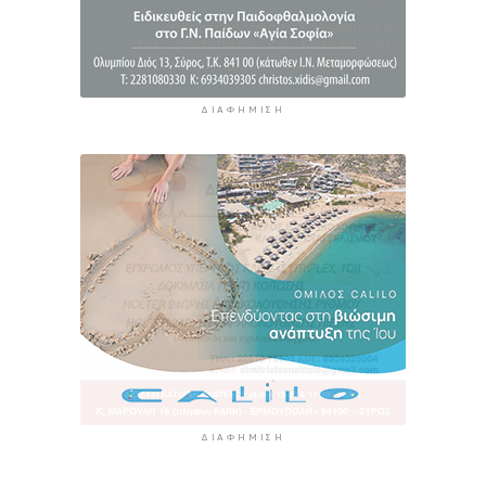
ΔΙΑΦΉΜΙΣΗ
ΔΙΑΦΉΜΙΣΗ