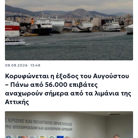
08.08.2026 · 13:48
Κορυφώνεται η έξοδος του Αυγούστου
– Πάνω από 56.000 επιβάτες
αναχωρούν σήμερα από τα λιμάνια της
Αττικής