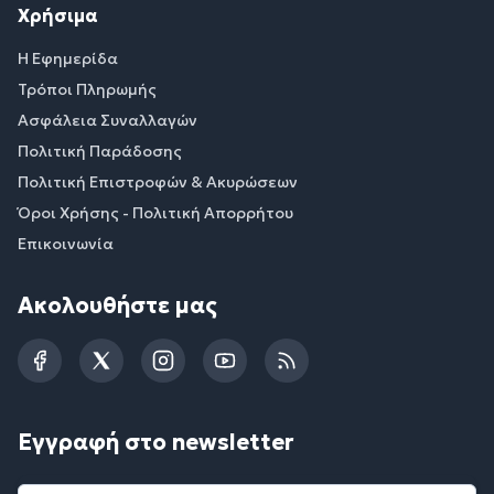
Χρήσιμα
Η Εφημερίδα
Τρόποι Πληρωμής
Ασφάλεια Συναλλαγών
Πολιτική Παράδοσης
Πολιτική Επιστροφών & Ακυρώσεων
Όροι Χρήσης - Πολιτική Απορρήτου
Επικοινωνία
Ακολουθήστε μας
Facebook
Twitter
Instagram
YouTube
RSS
Εγγραφή στο newsletter