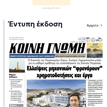
ΔΙΑΦΉΜΙΣΗ
Έντυπη έκδοση
Αρχείο