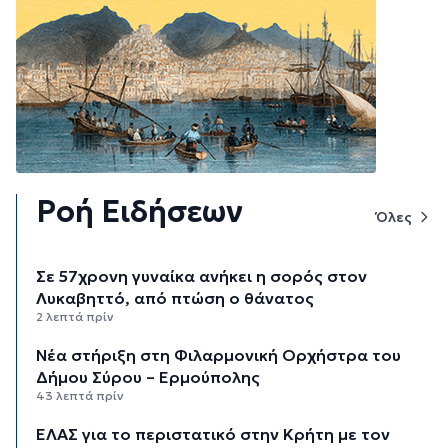
Ροή Ειδήσεων
Όλες
Σε 57χρονη γυναίκα ανήκει η σορός στον
Λυκαβηττό, από πτώση ο θάνατος
2 λεπτά πρίν
Νέα στήριξη στη Φιλαρμονική Ορχήστρα του
Δήμου Σύρου – Ερμούπολης
43 λεπτά πρίν
ΕΛΑΣ για το περιστατικό στην Κρήτη με τον