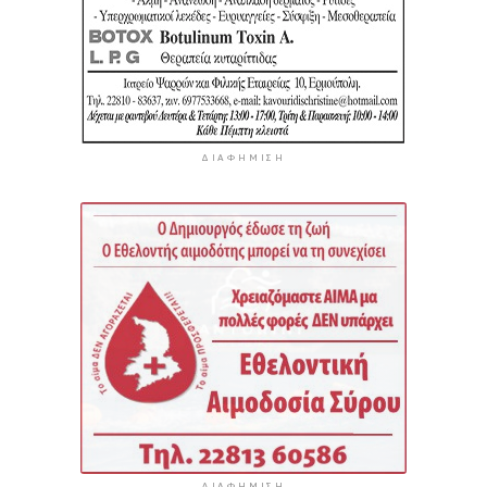
ΔΙΑΦΉΜΙΣΗ
ΔΙΑΦΉΜΙΣΗ