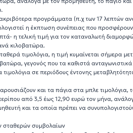
τώρα, ανάλογα με τον προμηθευτή, το πάγιο και
.
ακριβότερα προγράμματα (π.χ των 17 λεπτών αν
λογιστεί η έκπτωση συνέπειας που προσφέρουν
πτά- η τελική τιμή για τον καταναλωτή διαμορφ
 ανά κιλοβατώρα.
αθερά τιμολόγια, η τιμή κυμαίνεται σήμερα μετ
οβατώρα, γεγονός που τα καθιστά ανταγωνιστικά
α τιμολόγια σε περιόδους έντονης μεταβλητότητ
αρουσιάζουν και τα πάγια στα μπλε τιμολόγια, 
ερίπου από 3,5 έως 12,90 ευρώ τον μήνα, ανάλο
ηθευτή και τα οποία πρέπει να συνυπολογιστού
ων σταθερών συμβολαίων