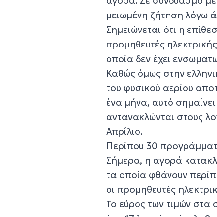
αγορά. Σε συνδυασμό με
μειωμένη ζήτηση λόγω άν
Σημειώνεται ότι η επίθεσ
προμηθευτές ηλεκτρικής
οποία δεν έχει ενσωματω
Καθώς όμως στην ελληνικ
του φυσικού αερίου απ
ένα μήνα, αυτό σημαίνει
αντανακλώνται στους λο
Απρίλιο.
Περίπου 30 προγράμματ
Σήμερα, η αγορά κατακλ
τα οποία φθάνουν περί
οι προμηθευτές ηλεκτρικ
Το εύρος των τιμών στα 