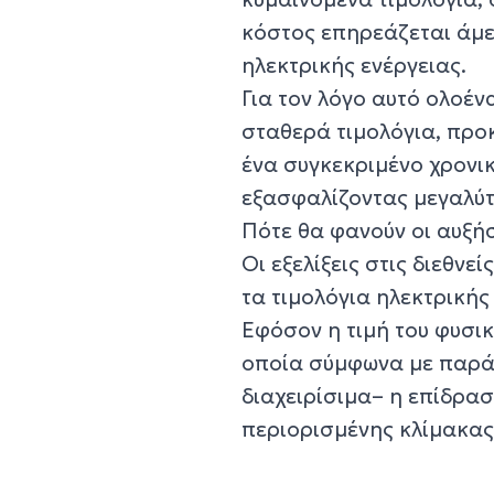
κόστος επηρεάζεται άμε
ηλεκτρικής ενέργειας.
Για τον λόγο αυτό ολοέ
σταθερά τιμολόγια, προκ
ένα συγκεκριμένο χρονικ
εξασφαλίζοντας μεγαλύ
Πότε θα φανούν οι αυξή
Οι εξελίξεις στις διεθν
τα τιμολόγια ηλεκτρικής
Εφόσον η τιμή του φυσι
οποία σύμφωνα με παρά
διαχειρίσιμα– η επίδρασ
περιορισμένης κλίμακας