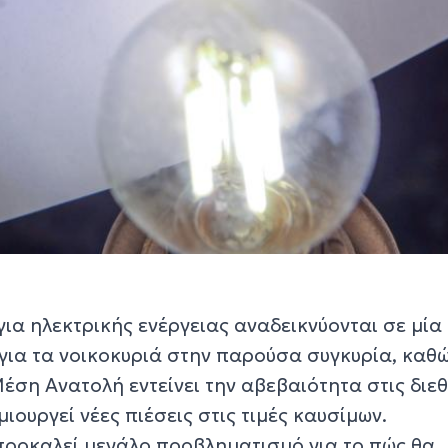
ια ηλεκτρικής ενέργειας αναδεικνύονται σε μία 
 για τα νοικοκυριά στην παρούσα συγκυρία, καθ
έση Ανατολή εντείνει την αβεβαιότητα στις διεθ
ιουργεί νέες πιέσεις στις τιμές καυσίμων.
προκαλεί μεγάλο προβληματισμό για το πώς θα