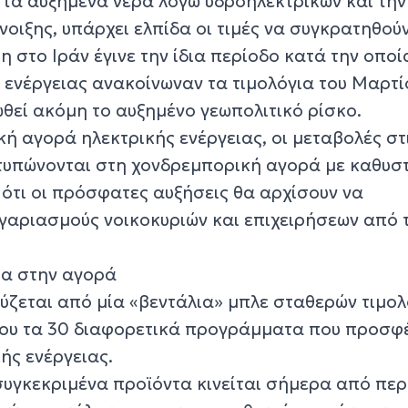
 τα αυξημένα νερά λόγω υδροηλεκτρικών και την
οιξης, υπάρχει ελπίδα οι τιμές να συγκρατηθούν
η στο Ιράν έγινε την ίδια περίοδο κατά την οποί
 ενέργειας ανακοίνωναν τα τιμολόγια του Μαρτί
θεί ακόμη το αυξημένο γεωπολιτικό ρίσκο.
ή αγορά ηλεκτρικής ενέργειας, οι μεταβολές στι
οτυπώνονται στη χονδρεμπορική αγορά με καθυσ
 ότι οι πρόσφατες αυξήσεις θα αρχίσουν να
γαριασμούς νοικοκυριών και επιχειρήσεων από 
α στην αγορά
ύζεται από μία «βεντάλια» μπλε σταθερών τιμολ
που τα 30 διαφορετικά προγράμματα που προσφ
ής ενέργειας.
συγκεκριμένα προϊόντα κινείται σήμερα από περ