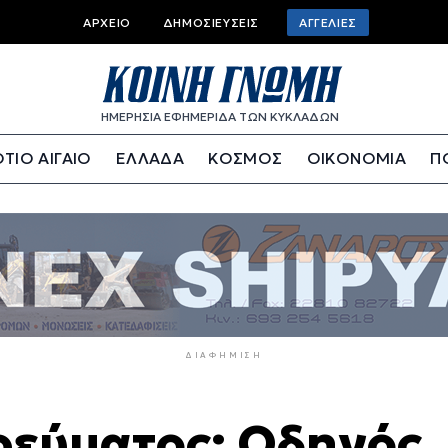
Top
ΑΡΧΕΊΟ
ΔΗΜΟΣΙΕΎΣΕΙΣ
ΑΓΓΕΛΊΕΣ
bar
menu
ΗΜΕΡΗΣΙΑ ΕΦΗΜΕΡΙΔΑ ΤΩΝ ΚΥΚΛΑΔΩΝ
ΤΙΟ ΑΙΓΑΙΟ
ΕΛΛΑΔΑ
ΚΟΣΜΟΣ
ΟΙΚΟΝΟΜΙΑ
Π
ΔΙΑΦΉΜΙΣΗ
ρεύματος: Οδηγός