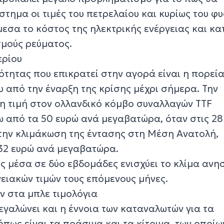
στημα οι τιμές του πετρελαίου και κυρίως του φ
εσα το κόστος της ηλεκτρικής ενέργειας και κατ
μούς ρεύματος.
ερίου
ότητας που επικρατεί στην αγορά είναι η πορεία
υ από την έναρξη της κρίσης μέχρι σήμερα. Την
η τιμή στον ολλανδικό κόμβο συναλλαγών TTF
 από τα 50 ευρώ ανά μεγαβατώρα, όταν στις 28
 την κλιμάκωση της έντασης στη Μέση Ανατολή,
32 ευρώ ανά μεγαβατώρα.
ς μέσα σε δύο εβδομάδες ενισχύει το κλίμα ανη
γειακών τιμών τους επόμενους μήνες.
 στα μπλε τιμολόγια
εγαλώνει και η έννοια των καταναλωτών για τα
όπως είναι τα πράσινα και τα κίτρινα, των οποίω