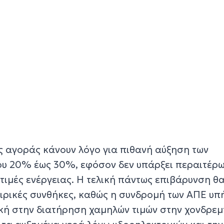
ς αγοράς κάνουν λόγο για πιθανή αύξηση των
του 20% έως 30%, εφόσον δεν υπάρξει περαιτέρ
 τιμές ενέργειας. Η τελική πάντως επιβάρυνση θ
αιρικές συνθήκες, καθώς η συνδρομή των ΑΠΕ υπ
κή στην διατήρηση χαμηλών τιμών στην χονδρε