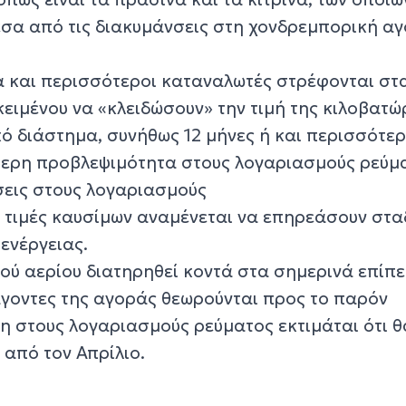
σα από τις διακυμάνσεις στη χονδρεμπορική α
να και περισσότεροι καταναλωτές στρέφονται στ
ειμένου να «κλειδώσουν» την τιμή της κιλοβατώ
ό διάστημα, συνήθως 12 μήνες ή και περισσότερ
τερη προβλεψιμότητα στους λογαριασμούς ρεύμ
σεις στους λογαριασμούς
είς τιμές καυσίμων αναμένεται να επηρεάσουν στ
 ενέργειας.
κού αερίου διατηρηθεί κοντά στα σημερινά επίπ
γοντες της αγοράς θεωρούνται προς το παρόν
η στους λογαριασμούς ρεύματος εκτιμάται ότι θ
 από τον Απρίλιο.