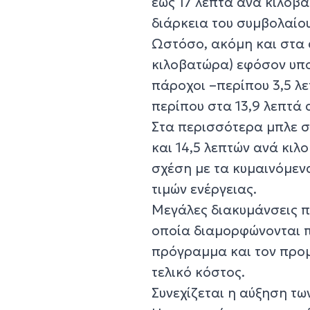
έως 17 λεπτά ανά κιλοβα
διάρκεια του συμβολαίου
Ωστόσο, ακόμη και στα 
κιλοβατώρα) εφόσον υπο
πάροχοι –περίπου 3,5 λε
περίπου στα 13,9 λεπτά
Στα περισσότερα μπλε στ
και 14,5 λεπτών ανά κιλ
σχέση με τα κυμαινόμεν
τιμών ενέργειας.
Μεγάλες διακυμάνσεις π
οποία διαμορφώνονται π
πρόγραμμα και τον προμ
τελικό κόστος.
Συνεχίζεται η αύξηση τ