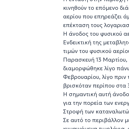
κινηθούν το επόμενο διά
αερίου που επηρεάζει άμ
επέκταση τους λογαριασ
Η άνοδος του φυσικού α
Ενδεικτική της μεταβλητ
τιμών του φυσικού αερίο
Παρασκευή 13 Μαρτίου, 
διαμορφώθηκε λίγο πάνω
Φεβρουαρίου, λίγο πριν
βρισκόταν περίπου στα 
Η σημαντική αυτή άνοδο
για την πορεία των ενερ
Στροφή των καταναλωτών
Σε αυτό το περιβάλλον μ
κυμαινόμενα τιμολόγια, 