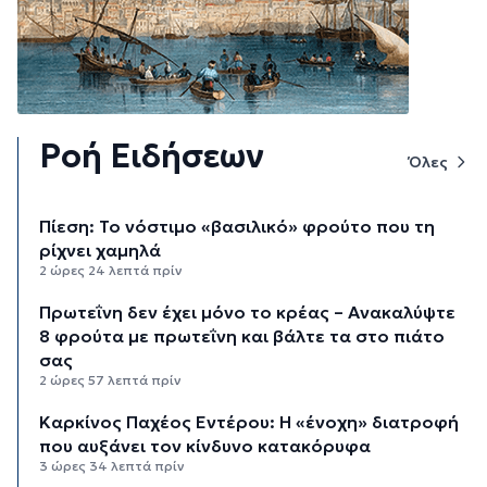
Ροή Ειδήσεων
Όλες
Πίεση: Το νόστιμο «βασιλικό» φρούτο που τη
ρίχνει χαμηλά
2 ώρες 24 λεπτά πρίν
Πρωτεΐνη δεν έχει μόνο το κρέας – Ανακαλύψτε
8 φρούτα με πρωτεΐνη και βάλτε τα στο πιάτο
σας
2 ώρες 57 λεπτά πρίν
Καρκίνος Παχέος Εντέρου: Η «ένοχη» διατροφή
που αυξάνει τον κίνδυνο κατακόρυφα
3 ώρες 34 λεπτά πρίν