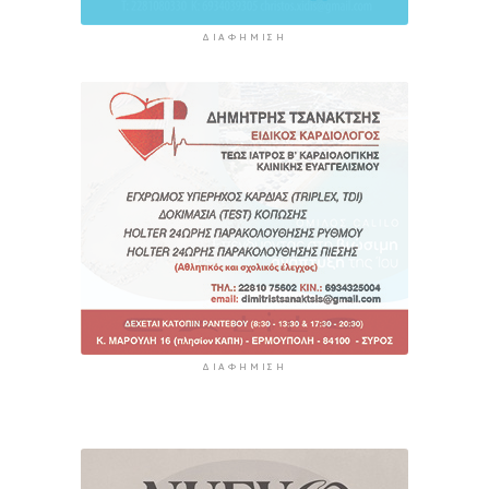
ΔΙΑΦΉΜΙΣΗ
ΔΙΑΦΉΜΙΣΗ