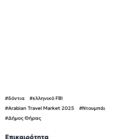
#δόντια
#ελληνικό FBI
#Arabian Travel Market 2025
#Ντουμπάι
#Δήμος Θήρας
Επικαιρότητα