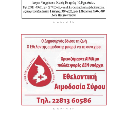
ΔΙΑΦΉΜΙΣΗ
ΔΙΑΦΉΜΙΣΗ