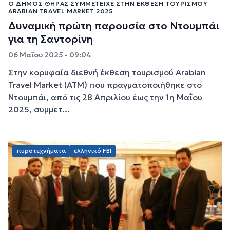
Ο ΔΉΜΟΣ ΘΉΡΑΣ ΣΥΜΜΕΤΕΊΧΕ ΣΤΗΝ ΈΚΘΕΣΗ ΤΟΥΡΙΣΜΟΎ
ARABIAN TRAVEL MARKET 2025
Δυναμική πρώτη παρουσία στο Ντουμπάι
για τη Σαντορίνη
06 Μαΐου 2025 - 09:04
Στην κορυφαία διεθνή έκθεση τουρισμού Arabian
Travel Market (ATM) που πραγματοποιήθηκε στο
Ντουμπάι, από τις 28 Απριλίου έως την 1η Μαΐου
2025, συμμετ...
πυροτεχνήματα
ελληνικό FBI