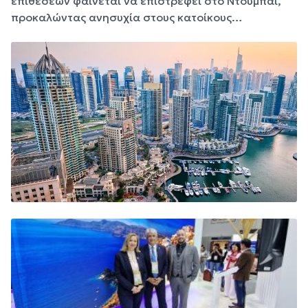
επιθέσεων φαίνεται να επιστρέφει στο Ντουμπάι,
προκαλώντας ανησυχία στους κατοίκους…