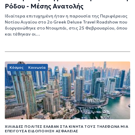
Ρόδου - Μέσης Ανατολής
Ιδιαίτερα επιτυχημένη ήταν η παρουσία της Περιφέρειας
Νοτίου Αιγαίου στο 2ο Greek Deluxe Travel Roadshow που
διοργανώθηκε στο Ντουμπάι, στις 25 Φεβρουαρίου, όπου
και τέθηκαν οι…
Κόσμος
Κοινωνία
XΙΛΙΆΔΕΣ ΠΟΛΊΤΕΣ ΈΛΑΒΑΝ ΣΤΑ ΚΙΝΗΤΆ ΤΟΥΣ ΤΗΛΈΦΩΝΑ ΜΊΑ
ΕΠΕΊΓΟΥΣΑ ΕΙΔΟΠΟΊΗΣΗ ΑΣΦΑΛΕΊΑΣ