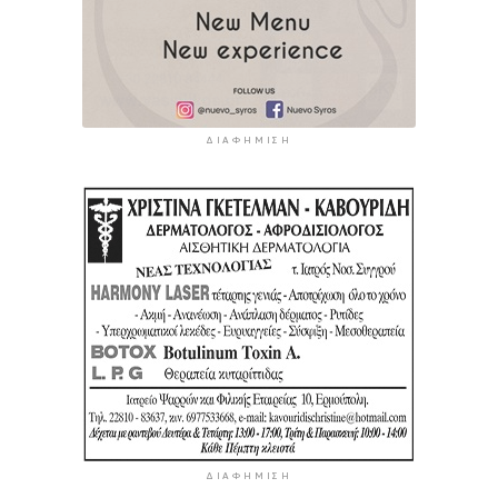
ΔΙΑΦΉΜΙΣΗ
ΔΙΑΦΉΜΙΣΗ