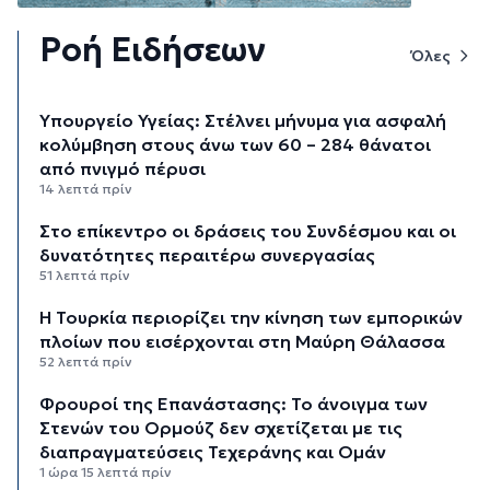
Ροή Ειδήσεων
Όλες
Υπουργείο Υγείας: Στέλνει μήνυμα για ασφαλή
κολύμβηση στους άνω των 60 – 284 θάνατοι
από πνιγμό πέρυσι
14 λεπτά πρίν
Στο επίκεντρο οι δράσεις του Συνδέσμου και οι
δυνατότητες περαιτέρω συνεργασίας
51 λεπτά πρίν
Η Τουρκία περιορίζει την κίνηση των εμπορικών
πλοίων που εισέρχονται στη Μαύρη Θάλασσα
52 λεπτά πρίν
Φρουροί της Επανάστασης: Το άνοιγμα των
Στενών του Ορμούζ δεν σχετίζεται με τις
διαπραγματεύσεις Τεχεράνης και Ομάν
1 ώρα 15 λεπτά πρίν