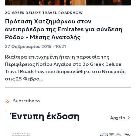
2Ο GREEK DELUXE TRAVEL ROADSHOW
Πρόταση Χατζημάρκου στον
αντιπρόεδρο της Emirates για σύνδεση
Ρόδου - Μέσης Ανατολής
27 Φεβρουαρίου 2015 - 10:21
Ιδιαίτερα επιτυχημένη ήταν η παρουσία της
Περιφέρειας Νοτίου Αιγαίου στο 2ο Greek Deluxe
Travel Roadshow που διοργανώθηκε στο Ντουμπάι,
στις 25 Φεβρο...
Subscribe to
Έντυπη έκδοση
Αρχείο