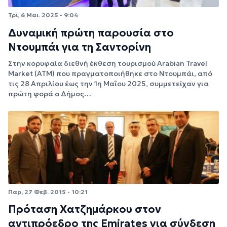
Τρί, 6 Μαι. 2025 - 9:04
Δυναμική πρώτη παρουσία στο
Ντουμπάι για τη Σαντορίνη
Στην κορυφαία διεθνή έκθεση τουρισμού Arabian Travel
Market (ATM) που πραγματοποιήθηκε στο Ντουμπάι, από
τις 28 Απριλίου έως την 1η Μαΐου 2025, συμμετείχαν για
πρώτη φορά ο Δήμος…
Παρ, 27 Φεβ. 2015 - 10:21
Πρόταση Χατζημάρκου στον
αντιπρόεδρο της Emirates για σύνδεση