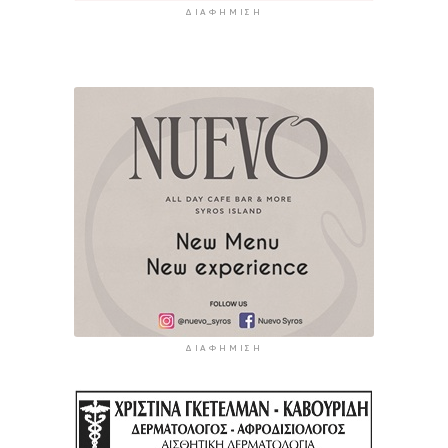
ΔΙΑΦΉΜΙΣΗ
ΔΙΑΦΉΜΙΣΗ