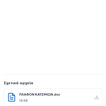
Σχετικά αρχεία
ΠΛΑΦΟΝ ΚΑΥΣΙΜΩΝ.doc
18 KB