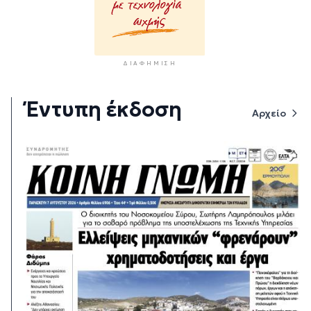
ΔΙΑΦΉΜΙΣΗ
Έντυπη έκδοση
Αρχείο