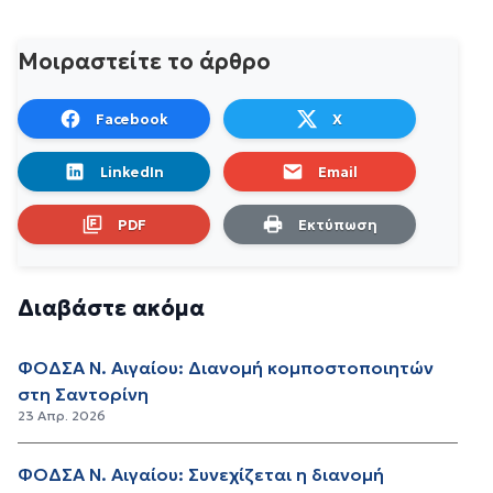
Μοιραστείτε το άρθρο
Facebook
X
LinkedIn
Email
PDF
Εκτύπωση
Διαβάστε ακόμα
ΦΟΔΣΑ Ν. Αιγαίου: Διανομή κομποστοποιητών
στη Σαντορίνη
23 Απρ. 2026
ΦΟΔΣΑ Ν. Αιγαίου: Συνεχίζεται η διανομή