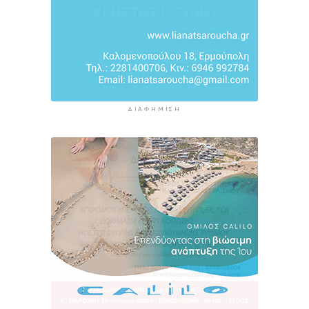
4 ώρες 40 λεπτά πρίν
ΔΙΑΦΉΜΙΣΗ