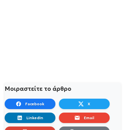
Μοιραστείτε το άρθρο
Facebook
X
LinkedIn
Email