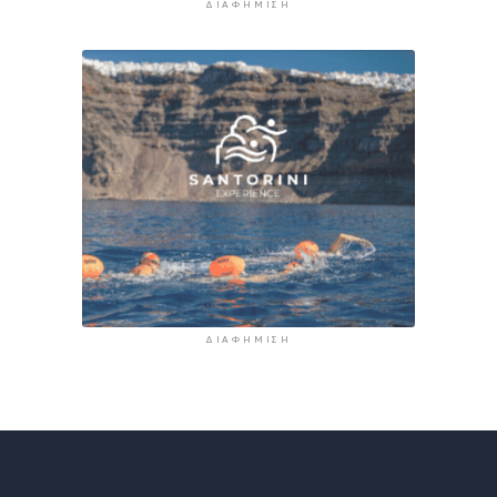
ΔΙΑΦΉΜΙΣΗ
ΔΙΑΦΉΜΙΣΗ