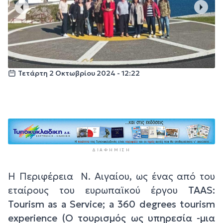
Τετάρτη 2 Οκτωβρίου 2024 - 12:22
ΔΙΑΦΉΜΙΣΗ
Η Περιφέρεια Ν. Αιγαίου, ως ένας από του
εταίρους του ευρωπαϊ
κο
ύ έργου
TAAS
:
Tourism as a Service; a 360 degrees tourism
experience (Ο τουρισμός ως υπηρεσία -μια