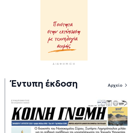
ΔΙΑΦΉΜΙΣΗ
Έντυπη έκδοση
Αρχείο