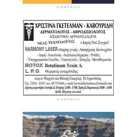
ΔΙΑΦΉΜΙΣΗ
ΔΙΑΦΉΜΙΣΗ