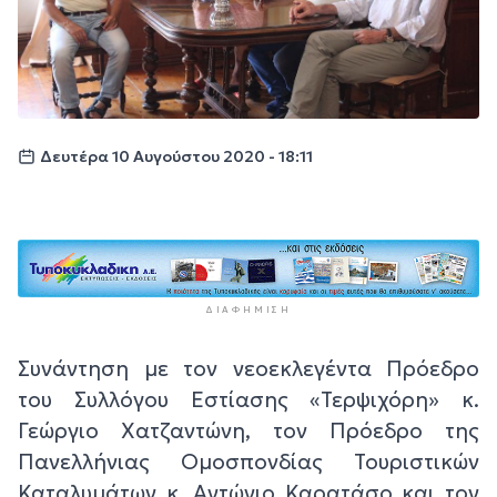
Δευτέρα 10 Αυγούστου 2020 - 18:11
ΔΙΑΦΉΜΙΣΗ
Συνάντηση με τον νεοεκλεγέντα Πρόεδρο
του Συλλόγου Εστίασης «Τερψιχόρη» κ.
Γεώργιο Χατζαντώνη, τον Πρόεδρο της
Πανελλήνιας Ομοσπονδίας Τουριστικών
Καταλυμάτων κ. Αντώνιο Καρατάσο και τον