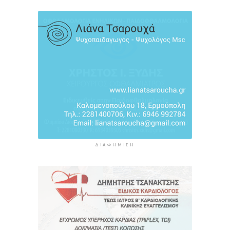
10 ώρες 58 λεπτά πρίν
Πάνω από 1 στους 5 Έλληνες καπνίζει
καθημερινά
11 ώρες 45 λεπτά πρίν
ΔΙΑΦΉΜΙΣΗ