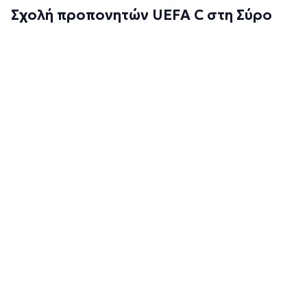
Σχολή προπονητών UEFA C στη Σύρο