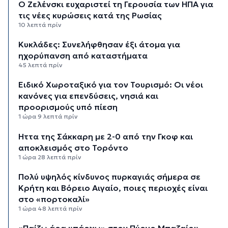
Ο Ζελένσκι ευχαριστεί τη Γερουσία των ΗΠΑ για
τις νέες κυρώσεις κατά της Ρωσίας
10 λεπτά πρίν
Κυκλάδες: Συνελήφθησαν έξι άτομα για
ηχορύπανση από καταστήματα
45 λεπτά πρίν
Ειδικό Χωροταξικό για τον Τουρισμό: Οι νέοι
κανόνες για επενδύσεις, νησιά και
προορισμούς υπό πίεση
1 ώρα 9 λεπτά πρίν
Ήττα της Σάκκαρη με 2-0 από την Γκοφ και
αποκλεισμός στο Τορόντο
1 ώρα 28 λεπτά πρίν
Πολύ υψηλός κίνδυνος πυρκαγιάς σήμερα σε
Κρήτη και Βόρειο Αιγαίο, ποιες περιοχές είναι
στο «πορτοκαλί»
1 ώρα 48 λεπτά πρίν
«Παίζω άρα υπάρχω» στον Πύργο Μπαζαίου