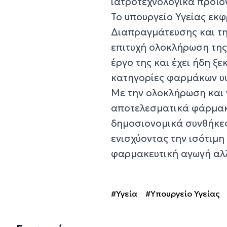
ιατροτεχνολογικά προϊό
Το υπουργείο Υγείας εκ
Διαπραγμάτευσης και τη
επιτυχή ολοκλήρωση της
έργο της και έχει ήδη ξε
κατηγορίες φαρμάκων υ
Με την ολοκλήρωση και 
αποτελεσματικά φάρμακ
δημοσιονομικά συνθήκε
ενισχύοντας την ισότιμ
φαρμακευτική αγωγή αλλ
#Υγεία
#Υπουργείο Υγείας