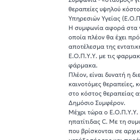
θεραπείες υψηλού κόστο
Υπηρεσιών Υγείας (Ε.Ο.Π
Η συμφωνία αφορά στα ν
οποία πλέον θα έχει πρ
αποτέλεσμα της εντατικ
Ε.Ο.Π.Υ.Υ. με τις φαρμακ
φάρμακα.
Πλέον, είναι δυνατή η δ
καινοτόμες θεραπείες, 
στο κόστος θεραπείας α
Δημόσιο Συμφέρον.
Μέχρι τώρα ο Ε.Ο.Π.Υ.Υ
ηπατίτιδας C. Με τη συμ
που βρίσκονται σε αρχικ