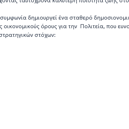
χοντας ταυτόχρονα καλύτερη ποιότητα ζωής στο
ω συμφωνία δημιουργεί ένα σταθερό δημοσιονομι
 οικονομικούς όρους για την Πολιτεία, που ευν
στρατηγικών στόχων: