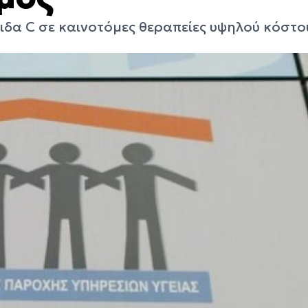
ιδα C σε καινοτόμες θεραπείες υψηλού κόστο