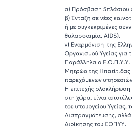
α) Πρόσβαση 5πλάσιου α
β) Ένταξη σε νέες καιν
ή με συγκεκριμένες συν
θαλασσαιμία, AIDS).
γ) Εναρμόνιση της Ελλη
Οργανισμού Υγείας για τ
Παράλληλα ο Ε.Ο.Π.Υ.Υ. 
Μητρώο της Ηπατίτιδας 
παρεχόμενων υπηρεσιών
Η επιτυχής ολοκλήρωση 
στη χώρα, είναι αποτέλ
του υπουργείου Υγείας, 
Διαπραγμάτευσης, αλλά 
Διοίκησης του ΕΟΠΥΥ.