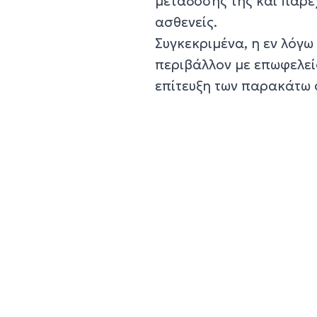
μετάδοσής της και παρέ
ασθενείς.
Συγκεκριμένα, η εν λόγ
περιβάλλον με επωφελείς
επίτευξη των παρακάτω 