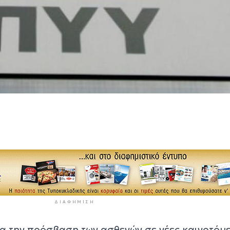
ΔΙΑΦΉΜΙΣΗ
ια την πρόσβαση των ασθενών σε νέες καινοτόμ