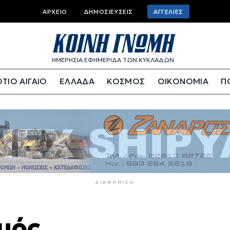
Top
ΑΡΧΕΊΟ
ΔΗΜΟΣΙΕΎΣΕΙΣ
ΑΓΓΕΛΊΕΣ
bar
menu
ΗΜΕΡΗΣΙΑ ΕΦΗΜΕΡΙΔΑ ΤΩΝ ΚΥΚΛΑΔΩΝ
ΤΙΟ ΑΙΓΑΙΟ
ΕΛΛΑΔΑ
ΚΟΣΜΟΣ
ΟΙΚΟΝΟΜΙΑ
Π
ΔΙΑΦΉΜΙΣΗ
μός