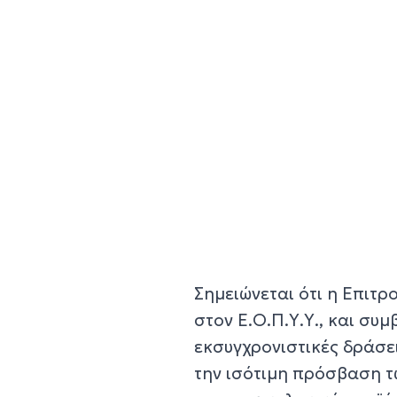
Σημειώνεται ότι η Επιτ
στον Ε.Ο.Π.Υ.Υ., και συ
εκσυγχρονιστικές δράσει
την ισότιμη πρόσβαση τω