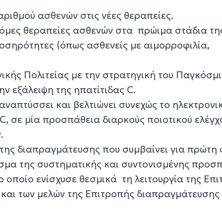
ριθμού ασθενών στις νέες θεραπείες.
οτόμες θεραπείες ασθενών στα πρώιμα στάδια τη
νοσηρότητες (όπως ασθενείς με αιμορροφιλία,
νικής Πολιτείας με την στρατηγική του Παγκόσμ
ην εξάλειψη της ηπατίτιδας C.
αναπτύσσει και βελτιώνει συνεχώς το ηλεκτρονι
C, σε μία προσπάθεια διαρκούς ποιοτικού ελέγχ
.
της διαπραγμάτευσης που συμβαίνει για πρώτη
εσμα της συστηματικής και συντονισμένης προσ
το οποίο ενίσχυσε θεσμικά τη λειτουργία της Επ
και των μελών της Επιτροπής διαπραγμάτευσης 