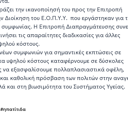
ντα.
φράζει την ικανοποίησή του προς την Επιτροπή
ν Διοίκηση του Ε.Ο.Π.Υ.Υ. που εργάστηκαν για 
 συμφωνίας. Η Επιτροπή Διαπραγμάτευσης συνεχ
κινήσει τις απαραίτητες διαδικασίες για άλλες
ψηλού κόστους.
νέων συμφωνιών για σημαντικές εκπτώσεις σε
α υψηλού κόστους καταφέρνουμε σε δύσκολες
ς να εξασφαλίσουμε πολλαπλασιαστικά οφέλη,
η και καθολική πρόσβαση των πολιτών στην αναγ
ά και στη βιωσιμότητα του Συστήματος Υγείας.
#ηπατίτιδα