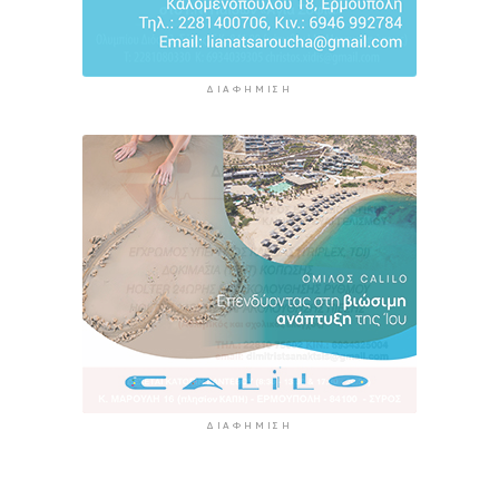
ΔΙΑΦΉΜΙΣΗ
ΔΙΑΦΉΜΙΣΗ