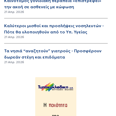
Καινοτόμος γονιδιακή θεραπεία «επιστρέφει»
την ακοή σε ασθενείς με κώφωση
21 Απρ. 2026
Καλύτεροι μισθοί και προσλήψεις νοσηλευτών -
Πότε θα υλοποιηθούν από το Υπ. Υγείας
21 Απρ. 2026
Τα νησιά “αναζητούν” γιατρούς - Προσφέρουν
δωρεάν στέγη και επιδόματα
21 Απρ. 2026