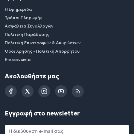
Η Εφημερίδα
Τρόποι Πληρωμής
Ασφάλεια Συναλλαγών
Πολιτική Παράδοσης
Πολιτική Επιστροφών & Ακυρώσεων
Όροι Χρήσης - Πολιτική Απορρήτου
Επικοινωνία
Ακολουθήστε μας
Facebook
Twitter
Instagram
YouTube
RSS
Εγγραφή στο newsletter