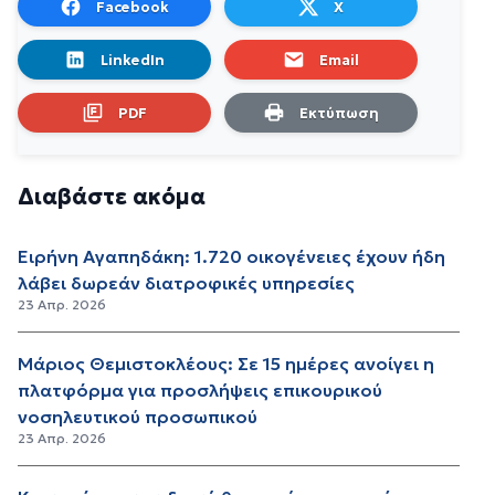
Facebook
X
LinkedIn
Email
PDF
Εκτύπωση
Διαβάστε ακόμα
Ειρήνη Αγαπηδάκη: 1.720 οικογένειες έχουν ήδη
λάβει δωρεάν διατροφικές υπηρεσίες
23 Απρ. 2026
Μάριος Θεμιστοκλέους: Σε 15 ημέρες ανοίγει η
πλατφόρμα για προσλήψεις επικουρικού
νοσηλευτικού προσωπικού
23 Απρ. 2026