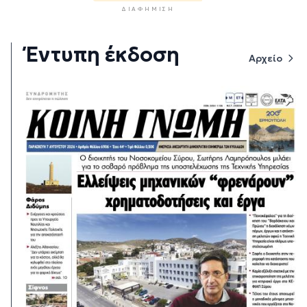
ΔΙΑΦΉΜΙΣΗ
Έντυπη έκδοση
Αρχείο