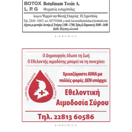
ΔΙΑΦΉΜΙΣΗ
ΔΙΑΦΉΜΙΣΗ