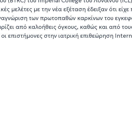
 (BTRC) του Imperial College του Λονδίνου (ICL)
κές μελέτες με την νέα εξέταση έδειξαν ότι είχε
ναγνώριση των πρωτοπαθών καρκίνων του εγκεφ
ρίζει από καλοήθεις όγκους, καθώς και από του
οι επιστήμονες στην ιατρική επιθεώρηση Intern