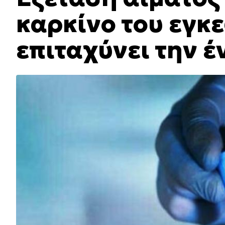
καρκίνο του εγκ
επιταχύνει την έ