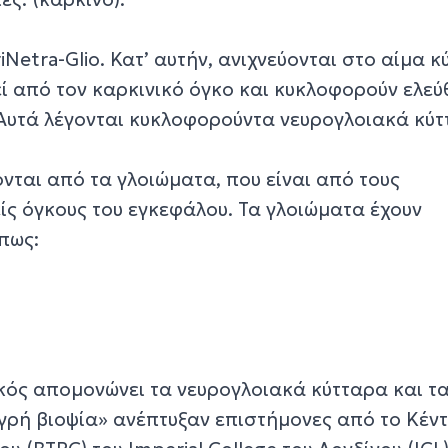
iNetra-Glio. Κατ’ αυτήν, ανιχνεύονται στο αίμα 
ί από τον καρκινικό όγκο και κυκλοφορούν ελε
 Αυτά λέγονται κυκλοφορούντα νευρογλοιακά κύ
νται από τα γλοιώματα, που είναι από τους
ς όγκους του εγκεφάλου. Τα γλοιώματα έχουν
πως:
ικός απομονώνει τα νευρογλοιακά κύτταρα και τ
υγρή βιοψία» ανέπτυξαν επιστήμονες από το Κέν