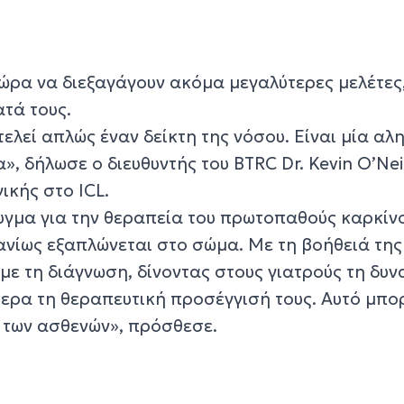
ώρα να διεξαγάγουν ακόμα μεγαλύτερες μελέτες,
τά τους.
ελεί απλώς έναν δείκτη της νόσου. Είναι μία αλ
», δήλωσε ο διευθυντής του BTRC Dr. Kevin O’Neil
ικής στο ICL.
ευγμα για την θεραπεία του πρωτοπαθούς καρκίν
ανίως εξαπλώνεται στο σώμα. Με τη βοήθειά της
με τη διάγνωση, δίνοντας στους γιατρούς τη δυ
ρα τη θεραπευτική προσέγγισή τους. Αυτό μπορ
 των ασθενών», πρόσθεσε.