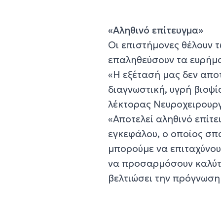
«Αληθινό επίτευγμα»
Οι επιστήμονες θέλουν τ
επαληθεύσουν τα ευρήμα
«Η εξέτασή μας δεν αποτ
διαγνωστική, υγρή βιοψία
λέκτορας Νευροχειρουργ
«Αποτελεί αληθινό επίτ
εγκεφάλου, ο οποίος σπ
μπορούμε να επιταχύνου
να προσαρμόσουν καλύτε
βελτιώσει την πρόγνωση