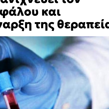
εφάλου και
ναρξη της θεραπεί