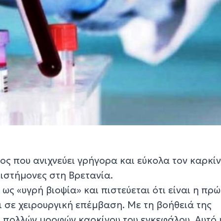
ς που ανιχνεύει γρήγορα και εύκολα τον καρκίν
ιστήμονες στη Βρετανία.
ως «υγρή βιοψία» και πιστεύεται ότι είναι η πρ
ι σε χειρουργική επέμβαση. Με τη βοήθειά της
η πολλών μορφών καρκίνου του εγκεφάλου. Αυτό 