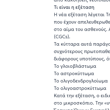
Τι είναι η εξέταση
Η νέα εξέταση λέγεται Tr
που έχουν απελευθερωθε
στο αίμα του ασθενούς.
(CGCs).
Τα κύτταρα αυτά παράγο
συχνότερους πρωτοπαθεί
διάφορους υποτύπους, ό
Το γλοιοβλάστωμα
Το αστροκύττωμα
Το ολιγοδενδρογλοίωμα
Το ολιγοαστροκύττωμα
Κατά την εξέταση, ο ειδ
στο μικροσκόπιο. Την «