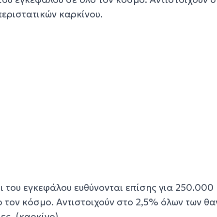
περιστατικών καρκίνου.
ι του εγκεφάλου ευθύνονται επίσης για 250.000
ο τον κόσμο. Αντιστοιχούν στο 2,5% όλων των θ
ς. (καρκίνο).