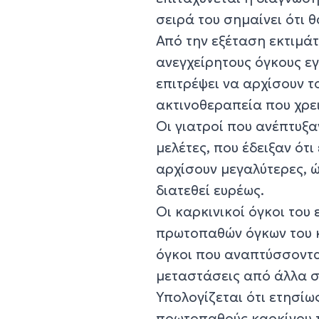
σειρά του σημαίνει ότι 
Από την εξέταση εκτιμάτ
ανεγχείρητους όγκους εγ
επιτρέψει να αρχίσουν τ
ακτινοθεραπεία που χρε
Οι γιατροί που ανέπτυξα
μελέτες, που έδειξαν ότ
αρχίσουν μεγαλύτερες, 
διατεθεί ευρέως.
Οι καρκινικοί όγκοι το
πρωτοπαθών όγκων του κ
όγκοι που αναπτύσσοντα
μεταστάσεις από άλλα σ
Υπολογίζεται ότι ετησί
πρωτοπαθούς καρκίνου τ