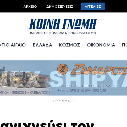
Top
ΑΡΧΕΊΟ
ΔΗΜΟΣΙΕΎΣΕΙΣ
ΑΓΓΕΛΊΕΣ
bar
menu
ΗΜΕΡΗΣΙΑ ΕΦΗΜΕΡΙΔΑ ΤΩΝ ΚΥΚΛΑΔΩΝ
ΤΙΟ ΑΙΓΑΙΟ
ΕΛΛΑΔΑ
ΚΟΣΜΟΣ
ΟΙΚΟΝΟΜΙΑ
Π
ΔΙΑΦΉΜΙΣΗ
ανιχνεύει τον