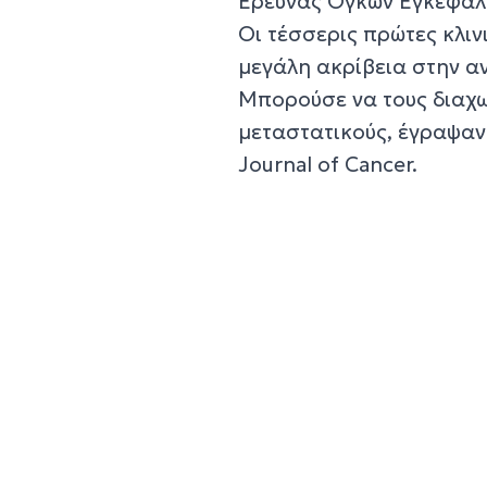
Έρευνας Όγκων Εγκεφάλου
Οι τέσσερις πρώτες κλινι
μεγάλη ακρίβεια στην α
Μπορούσε να τους διαχω
μεταστατικούς, έγραψαν 
Journal of Cancer.