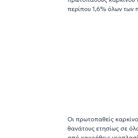
περίπου 1,6% όλων των 
Οι πρωτοπαθείς καρκίνο
θανάτους ετησίως σε όλ
από κακοήθεις νεοπλασίε