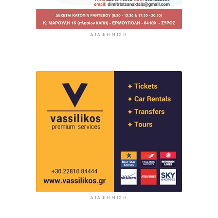
ΔΙΑΦΉΜΙΣΗ
ΔΙΑΦΉΜΙΣΗ