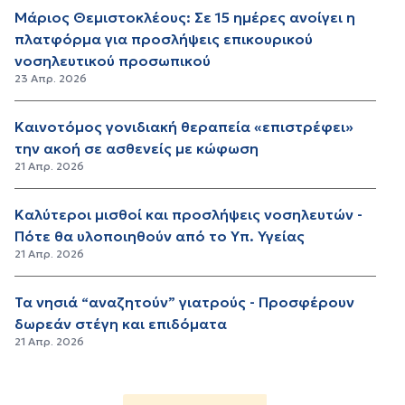
Μάριος Θεμιστοκλέους: Σε 15 ημέρες ανοίγει η
πλατφόρμα για προσλήψεις επικουρικού
νοσηλευτικού προσωπικού
23 Απρ. 2026
Καινοτόμος γονιδιακή θεραπεία «επιστρέφει»
την ακοή σε ασθενείς με κώφωση
21 Απρ. 2026
Καλύτεροι μισθοί και προσλήψεις νοσηλευτών -
Πότε θα υλοποιηθούν από το Υπ. Υγείας
21 Απρ. 2026
Τα νησιά “αναζητούν” γιατρούς - Προσφέρουν
δωρεάν στέγη και επιδόματα
21 Απρ. 2026