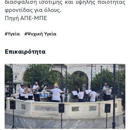
διασφάλιση ισότιμης και υψηλής ποιότητας
φροντίδας για όλους.
Πηγή ΑΠΕ-ΜΠΕ
#Υγεία
#Ψυχική Υγεία
Επικαιρότητα