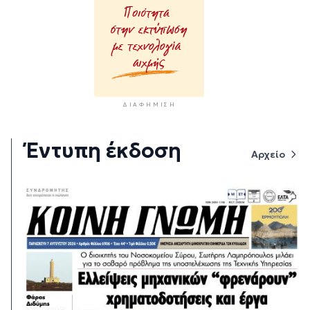
ΔΙΑΦΉΜΙΣΗ
Έντυπη έκδοση
Αρχείο