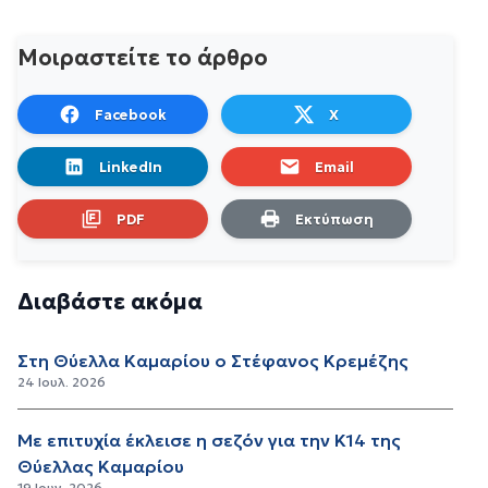
Μοιραστείτε το άρθρο
Facebook
X
LinkedIn
Email
PDF
Εκτύπωση
Διαβάστε ακόμα
Στη Θύελλα Καμαρίου ο Στέφανος Κρεμέζης
24 Ιουλ. 2026
Με επιτυχία έκλεισε η σεζόν για την Κ14 της
Θύελλας Καμαρίου
19 Ιουν. 2026