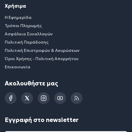
Χρήσιμα
Η Εφημερίδα
Τρόποι Πληρωμής
Ασφάλεια Συναλλαγών
Πολιτική Παράδοσης
Πολιτική Επιστροφών & Ακυρώσεων
Όροι Χρήσης - Πολιτική Απορρήτου
Επικοινωνία
Ακολουθήστε μας
Facebook
Twitter
Instagram
YouTube
RSS
Εγγραφή στο newsletter