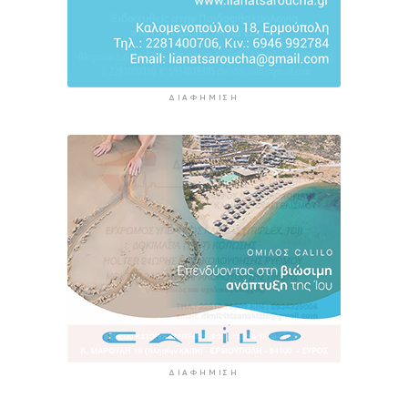
ΔΙΑΦΉΜΙΣΗ
ΔΙΑΦΉΜΙΣΗ