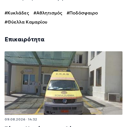
#Κυκλάδες
#Αθλητισμός
#Ποδόσφαιρο
#Θύελλα Καμαρίου
Επικαιρότητα
09.08.2026 · 14:32