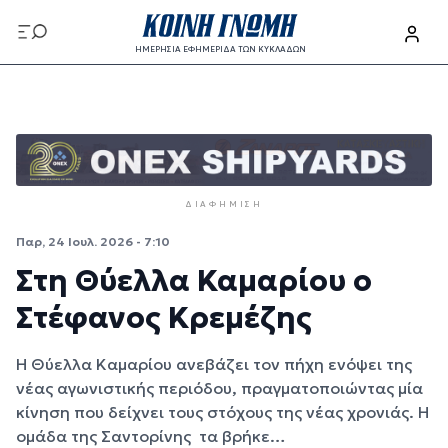
Παράκαμψη προς το κυρίως περιεχόμενο
ΗΜΕΡΗΣΙΑ ΕΦΗΜΕΡΙΔΑ ΤΩΝ ΚΥΚΛΑΔΩΝ
Παράκαμψη προς το κυρίως περιεχόμενο
ΔΙΑΦΉΜΙΣΗ
Παρ, 24 Ιουλ. 2026 - 7:10
Στη Θύελλα Καμαρίου ο
Στέφανος Κρεμέζης
Η Θύελλα Καμαρίου ανεβάζει τον πήχη ενόψει της
νέας αγωνιστικής περιόδου, πραγματοποιώντας μία
κίνηση που δείχνει τους στόχους της νέας χρονιάς. Η
ομάδα της Σαντορίνης τα βρήκε…