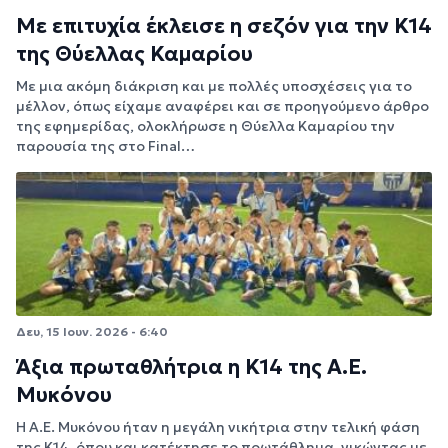
Με επιτυχία έκλεισε η σεζόν για την Κ14
της Θύελλας Καμαρίου
Με μια ακόμη διάκριση και με πολλές υποσχέσεις για το
μέλλον, όπως είχαμε αναφέρει και σε προηγούμενο άρθρο
της εφημερίδας, ολοκλήρωσε η Θύελλα Καμαρίου την
παρουσία της στο Final…
Δευ, 15 Ιουν. 2026 - 6:40
Άξια πρωταθλήτρια η Κ14 της Α.Ε.
Μυκόνου
Η Α.Ε. Μυκόνου ήταν η μεγάλη νικήτρια στην τελική φάση
της Κ14, όπου και κατέκτησε το πρωτάθλημα, νικώντας με