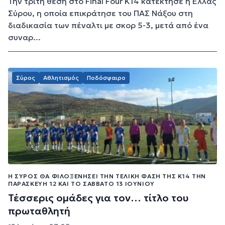
Την τρίτη θέση στο Final Four Κ14 κατέκτησε η Ελλάς
Σύρου, η οποία επικράτησε του ΠΑΣ Νάξου στη
διαδικασία των πέναλτι με σκορ 5-3, μετά από ένα
συναρ...
Σύρος
Αθλητισμός
Ποδόσφαιρο
Η ΣΎΡΟΣ ΘΑ ΦΙΛΟΞΕΝΉΣΕΙ ΤΗΝ ΤΕΛΙΚΉ ΦΆΣΗ ΤΗΣ Κ14 ΤΗΝ
ΠΑΡΑΣΚΕΥΉ 12 ΚΑΙ ΤΟ ΣΆΒΒΑΤΟ 13 ΙΟΥΝΊΟΥ
Τέσσερις ομάδες για τον… τίτλο του
πρωταθλητή