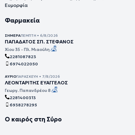
Ευμορφία
Φαρμακεία
ΣΉΜΕΡΑ
ΠΈΜΠΤΗ • 6/8/2026
ΠΑΠΑΔΑΤΟΣ ΣΠ. ΣΤΕΦΑΝΟΣ
Χίου 35 - Πλ. Μιαούλη
2281087823
6974022050
ΑΎΡΙΟ
ΠΑΡΑΣΚΕΥΉ • 7/8/2026
ΛΕΟΝΤΑΡΙΤΗΣ ΕΥΑΓΓΕΛΟΣ
Γεωργ. Παπανδρέου 8
2281400313
6938278295
Ο καιρός στη Σύρο