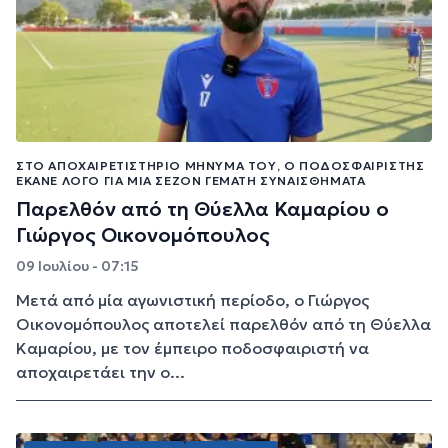
ΣΤΟ ΑΠΟΧΑΙΡΕΤΙΣΤΉΡΙΟ ΜΉΝΥΜΆ ΤΟΥ, Ο ΠΟΔΟΣΦΑΙΡΙΣΤΉΣ
ΈΚΑΝΕ ΛΌΓΟ ΓΙΑ ΜΙΑ ΣΕΖΌΝ ΓΕΜΆΤΗ ΣΥΝΑΙΣΘΉΜΑΤΑ
Παρελθόν από τη Θύελλα Καμαρίου ο
Γιώργος Οικονομόπουλος
09 Ιουλίου - 07:15
Μετά από μία αγωνιστική περίοδο, ο Γιώργος
Οικονομόπουλος αποτελεί παρελθόν από τη Θύελλα
Καμαρίου, με τον έμπειρο ποδοσφαιριστή να
αποχαιρετάει την ο...