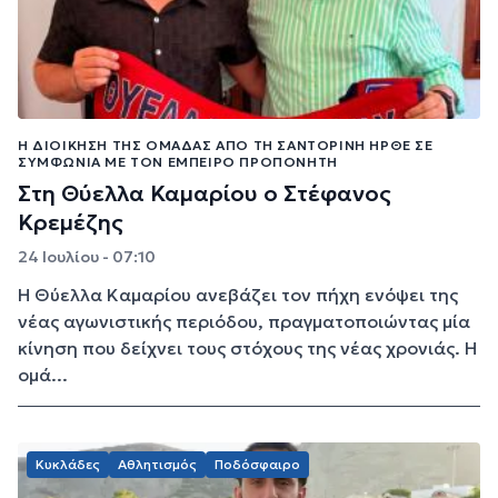
Η ΔΙΟΊΚΗΣΗ ΤΗΣ ΟΜΆΔΑΣ ΑΠΌ ΤΗ ΣΑΝΤΟΡΊΝΗ ΉΡΘΕ ΣΕ
ΣΥΜΦΩΝΊΑ ΜΕ ΤΟΝ ΈΜΠΕΙΡΟ ΠΡΟΠΟΝΗΤΉ
Στη Θύελλα Καμαρίου ο Στέφανος
Κρεμέζης
24 Ιουλίου - 07:10
Η Θύελλα Καμαρίου ανεβάζει τον πήχη ενόψει της
νέας αγωνιστικής περιόδου, πραγματοποιώντας μία
κίνηση που δείχνει τους στόχους της νέας χρονιάς. Η
ομά...
Κυκλάδες
Αθλητισμός
Ποδόσφαιρο