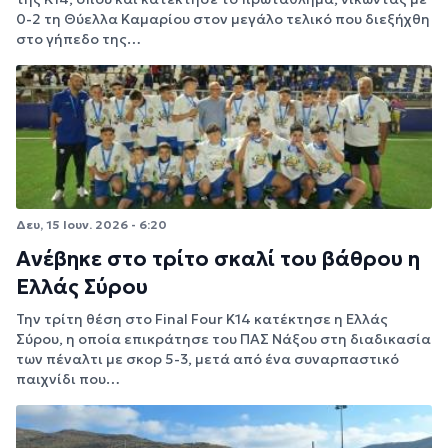
0-2 τη Θύελλα Καμαρίου στον μεγάλο τελικό που διεξήχθη
στο γήπεδο της…
Δευ, 15 Ιουν. 2026 - 6:20
Ανέβηκε στο τρίτο σκαλί του βάθρου η
Ελλάς Σύρου
Την τρίτη θέση στο Final Four Κ14 κατέκτησε η Ελλάς
Σύρου, η οποία επικράτησε του ΠΑΣ Νάξου στη διαδικασία
των πέναλτι με σκορ 5-3, μετά από ένα συναρπαστικό
παιχνίδι που…