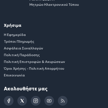
Μητρώο Ηλεκτρονικού Τύπου
Χρήσιμα
Η Εφημερίδα
Τρόποι Πληρωμής
Ασφάλεια Συναλλαγών
Πολιτική Παράδοσης
Πολιτική Επιστροφών & Ακυρώσεων
Όροι Χρήσης - Πολιτική Απορρήτου
Επικοινωνία
Ακολουθήστε μας
Facebook
Twitter
Instagram
YouTube
RSS