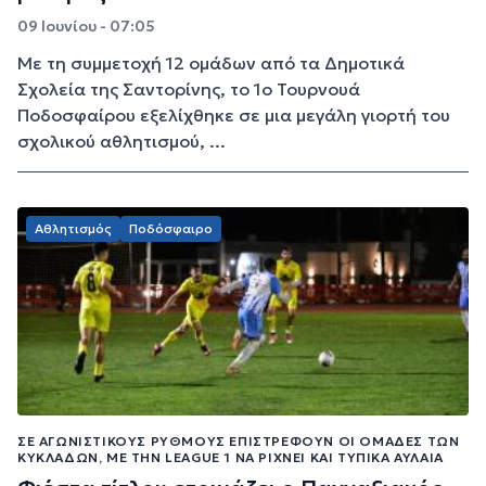
09 Ιουνίου - 07:05
Με τη συμμετοχή 12 ομάδων από τα Δημοτικά
Σχολεία της Σαντορίνης, το 1ο Τουρνουά
Ποδοσφαίρου εξελίχθηκε σε μια μεγάλη γιορτή του
σχολικού αθλητισμού, ...
Αθλητισμός
Ποδόσφαιρο
ΣΕ ΑΓΩΝΙΣΤΙΚΟΎΣ ΡΥΘΜΟΎΣ ΕΠΙΣΤΡΈΦΟΥΝ ΟΙ ΟΜΆΔΕΣ ΤΩΝ
ΚΥΚΛΆΔΩΝ, ΜΕ ΤΗΝ LEAGUE 1 ΝΑ ΡΊΧΝΕΙ ΚΑΙ ΤΥΠΙΚΆ ΑΥΛΑΊΑ