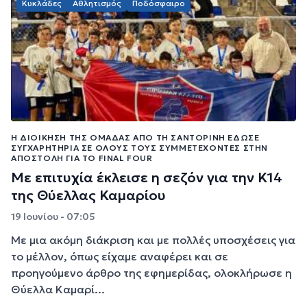
Κυκλάδες
Αθλητισμός
Ποδόσφαιρο
Η ΔΙΟΊΚΗΣΗ ΤΗΣ ΟΜΆΔΑΣ ΑΠΌ ΤΗ ΣΑΝΤΟΡΊΝΗ ΈΔΩΣΕ
ΣΥΓΧΑΡΗΤΉΡΙΑ ΣΕ ΌΛΟΥΣ ΤΟΥΣ ΣΥΜΜΕΤΈΧΟΝΤΕΣ ΣΤΗΝ
ΑΠΟΣΤΟΛΉ ΓΙΑ ΤΟ FINAL FOUR
Με επιτυχία έκλεισε η σεζόν για την Κ14
της Θύελλας Καμαρίου
19 Ιουνίου - 07:05
Με μια ακόμη διάκριση και με πολλές υποσχέσεις για
το μέλλον, όπως είχαμε αναφέρει και σε
προηγούμενο άρθρο της εφημερίδας, ολοκλήρωσε η
Θύελλα Καμαρί...