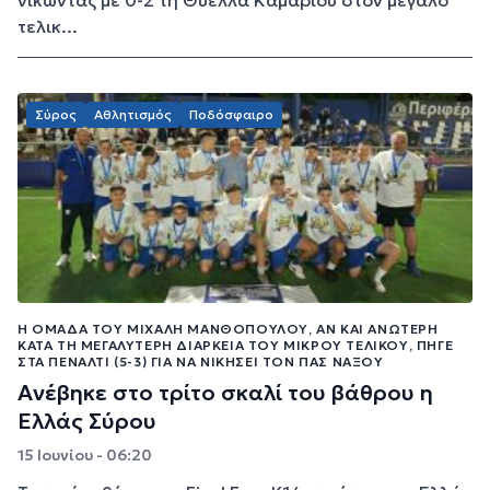
τελικ...
Σύρος
Αθλητισμός
Ποδόσφαιρο
Η ΟΜΆΔΑ ΤΟΥ ΜΙΧΆΛΗ ΜΑΝΘΌΠΟΥΛΟΥ, ΑΝ ΚΑΙ ΑΝΏΤΕΡΗ
ΚΑΤΆ ΤΗ ΜΕΓΑΛΎΤΕΡΗ ΔΙΆΡΚΕΙΑ ΤΟΥ ΜΙΚΡΟΎ ΤΕΛΙΚΟΎ, ΠΉΓΕ
ΣΤΑ ΠΈΝΑΛΤΙ (5-3) ΓΙΑ ΝΑ ΝΙΚΉΣΕΙ ΤΟΝ ΠΑΣ ΝΆΞΟΥ
Ανέβηκε στο τρίτο σκαλί του βάθρου η
Ελλάς Σύρου
15 Ιουνίου - 06:20