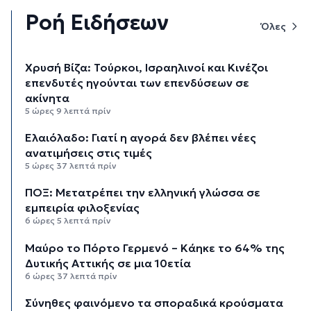
Ροή Ειδήσεων
Όλες
Χρυσή Βίζα: Τούρκοι, Ισραηλινοί και Κινέζοι
επενδυτές ηγούνται των επενδύσεων σε
ακίνητα
5 ώρες 9 λεπτά πρίν
Ελαιόλαδο: Γιατί η αγορά δεν βλέπει νέες
ανατιμήσεις στις τιμές
5 ώρες 37 λεπτά πρίν
ΠΟΞ: Μετατρέπει την ελληνική γλώσσα σε
εμπειρία φιλοξενίας
6 ώρες 5 λεπτά πρίν
Μαύρο το Πόρτο Γερμενό – Κάηκε το 64% της
Δυτικής Αττικής σε μια 10ετία
6 ώρες 37 λεπτά πρίν
Σύνηθες φαινόμενο τα σποραδικά κρούσματα