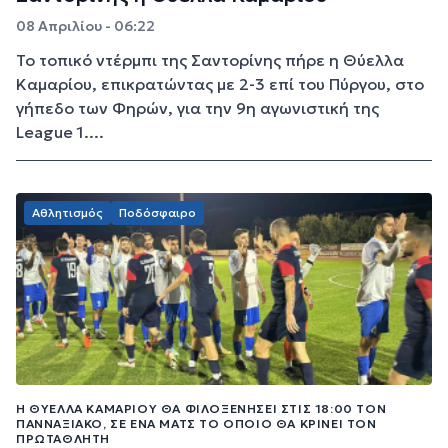
08 Απριλίου - 06:22
Το τοπικό ντέρμπι της Σαντορίνης πήρε η Θύελλα
Καμαρίου, επικρατώντας με 2-3 επί του Πύργου, στο
γήπεδο των Φηρών, για την 9η αγωνιστική της
League 1....
Αθλητισμός
Ποδόσφαιρο
Η ΘΎΕΛΛΑ ΚΑΜΑΡΊΟΥ ΘΑ ΦΙΛΟΞΕΝΉΣΕΙ ΣΤΙΣ 18:00 ΤΟΝ
ΠΑΝΝΑΞΙΑΚΌ, ΣΕ ΈΝΑ ΜΑΤΣ ΤΟ ΟΠΟΊΟ ΘΑ ΚΡΊΝΕΙ ΤΟΝ
ΠΡΩΤΑΘΛΗΤΉ