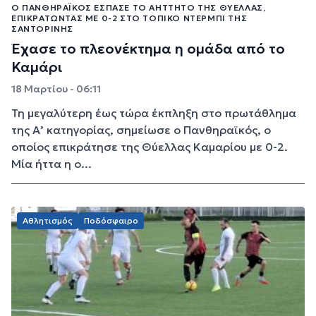
Ο ΠΑΝΘΗΡΑΪΚΌΣ ΈΣΠΑΣΕ ΤΟ ΑΉΤΤΗΤΟ ΤΗΣ ΘΎΕΛΛΑΣ,
ΕΠΙΚΡΑΤΏΝΤΑΣ ΜΕ 0-2 ΣΤΟ ΤΟΠΙΚΌ ΝΤΈΡΜΠΙ ΤΗΣ
ΣΑΝΤΟΡΊΝΗΣ
Έχασε το πλεονέκτημα η ομάδα από το
Καμάρι
18 Μαρτίου - 06:11
Τη μεγαλύτερη έως τώρα έκπληξη στο πρωτάθλημα
της Α’ κατηγορίας, σημείωσε ο Πανθηραϊκός, ο
οποίος επικράτησε της Θύελλας Καμαρίου με 0-2.
Μία ήττα η ο...
Αθλητισμός
Ποδόσφαιρο