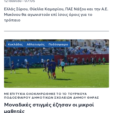
12 Ιουνίου - 07:05
Ελλάς Σύρου, Θύελλα Καμαρίου, ΠΑΣ Νάξου και την Α.Ε.
Μυκόνου θα αγωνιστούν επί ίσοις όροις για το
τρόπαιο
Κυκλάδες
Αθλητισμός
Ποδόσφαιρο
ΜΕ ΕΠΙΤΥΧΊΑ ΟΛΟΚΛΗΡΏΘΗΚΕ ΤΟ 1Ο ΤΟΥΡΝΟΥΆ
ΠΟΔΟΣΦΑΊΡΟΥ ΔΗΜΟΤΙΚΏΝ ΣΧΟΛΕΊΩΝ ΔΉΜΟΥ ΘΉΡΑΣ
Μοναδικές στιγμές έζησαν οι μικροί
μαθητές