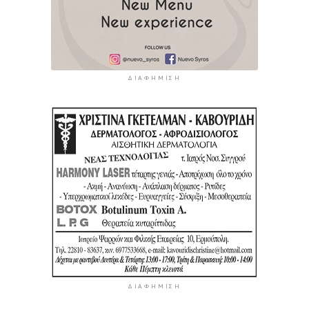
ΔΙΑΦΉΜΙΣΗ
ΔΙΑΦΉΜΙΣΗ