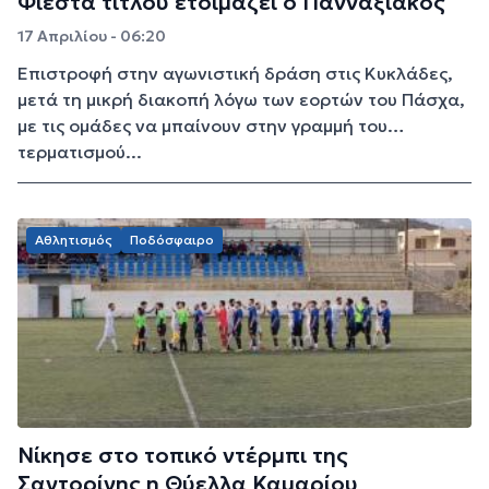
Φιέστα τίτλου ετοιμάζει ο Πανναξιακός
17 Απριλίου - 06:20
Επιστροφή στην αγωνιστική δράση στις Κυκλάδες,
μετά τη μικρή διακοπή λόγω των εορτών του Πάσχα,
με τις ομάδες να μπαίνουν στην γραμμή του…
τερματισμού...
Αθλητισμός
Ποδόσφαιρο
Νίκησε στο τοπικό ντέρμπι της
Σαντορίνης η Θύελλα Καμαρίου