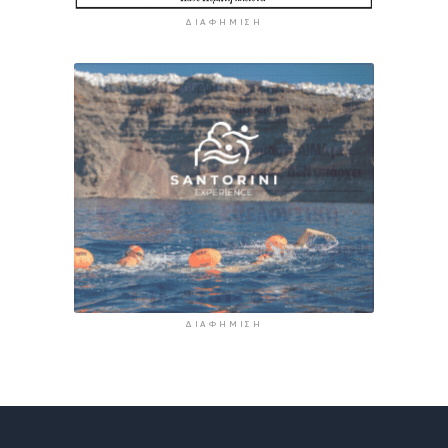
ΔΙΑΦΉΜΙΣΗ
ΔΙΑΦΉΜΙΣΗ