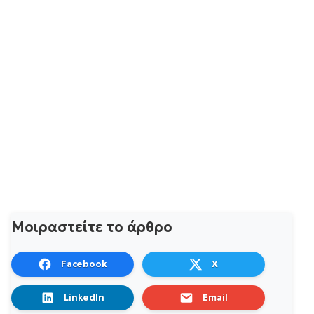
Μοιραστείτε το άρθρο
Facebook
X
LinkedIn
Email