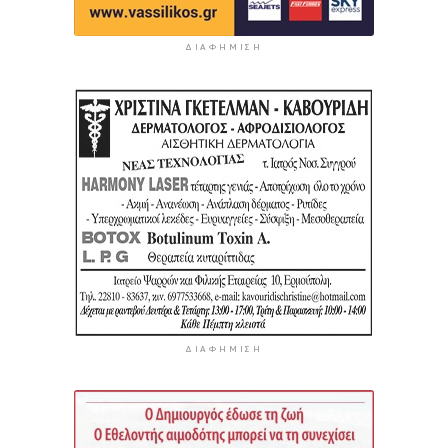
ΔΙΑΦΉΜΙΣΗ
ΔΙΑΦΉΜΙΣΗ