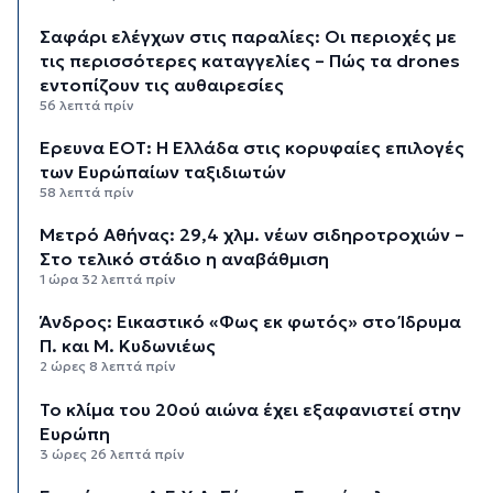
Σαφάρι ελέγχων στις παραλίες: Οι περιοχές με
τις περισσότερες καταγγελίες – Πώς τα drones
εντοπίζουν τις αυθαιρεσίες
56 λεπτά πρίν
Έρευνα ΕΟΤ: Η Ελλάδα στις κορυφαίες επιλογές
των Ευρώπαίων ταξιδιωτών
58 λεπτά πρίν
Μετρό Αθήνας: 29,4 χλμ. νέων σιδηροτροχιών –
Στο τελικό στάδιο η αναβάθμιση
1 ώρα 32 λεπτά πρίν
Άνδρος: Εικαστικό «Φως εκ φωτός» στο Ίδρυμα
Π. και Μ. Κυδωνιέως
2 ώρες 8 λεπτά πρίν
Το κλίμα του 20ού αιώνα έχει εξαφανιστεί στην
Ευρώπη
3 ώρες 26 λεπτά πρίν