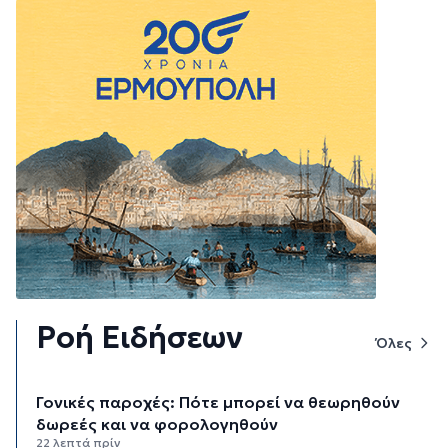
Ροή Ειδήσεων
Όλες
Γονικές παροχές: Πότε μπορεί να θεωρηθούν
δωρεές και να φορολογηθούν
22 λεπτά πρίν