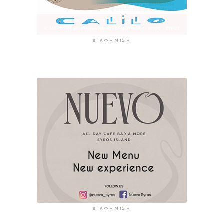
ΔΙΑΦΉΜΙΣΗ
ΔΙΑΦΉΜΙΣΗ