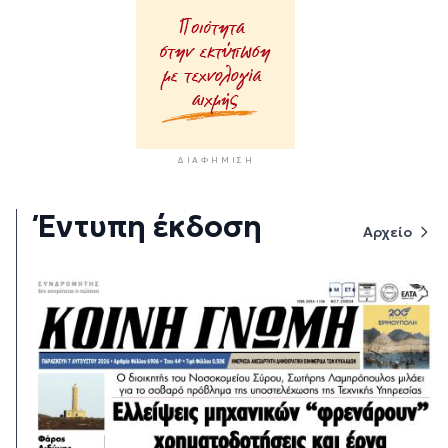
ΔΙΑΦΉΜΙΣΗ
Έντυπη έκδοση
Αρχείο