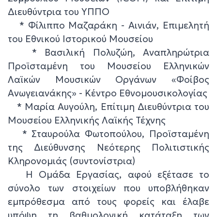
Διευθύντρια του ΥΠΠΟ
* Φίλιππο Μαζαράκη - Αινιάν, Επιμελητή
του Εθνικού Ιστορικού Μουσείου
* Βασιλική Πολυζώη, Αναπληρώτρια
Προϊσταμένη του Μουσείου Ελληνικών
Λαϊκών Μουσικών Οργάνων «Φοίβος
Ανωγειανάκης» - Κέντρο Εθνομουσικολογίας
* Μαρία Αυγούλη, Επίτιμη Διευθύντρια του
Μουσείου Ελληνικής Λαϊκής Τέχνης
* Σταυρούλα Φωτοπούλου, Προϊσταμένη
της Διεύθυνσης Νεότερης Πολιτιστικής
Κληρονομιάς (συντονίστρια)
Η Ομάδα Εργασίας, αφού εξέτασε το
σύνολο των στοιχείων που υποβλήθηκαν
εμπρόθεσμα από τους φορείς και έλαβε
υπόψη τη βαθμολογική κατάταξη των