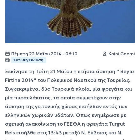
Πέμπτη 22 Μαΐου 2014 - 06:10
Koini Gnomi
Έντυπη Έκδοση
Ξεκίνησε τη Τρίτη 21 Μαΐου η ετήσια άσκηση '' Beyaz
Firtina 2014'' του Πολεμικού Ναυτικού της Τουρκίας.
Συγκεκριμένα, δύο Τουρκικά πλοία, μία φρεγάτα και
μία πυραυλάκατος, τα οποία συμμετέχουν στην
άσκηση της γειτονικής χώρας εισήλθαν εντός των
ελληνικών χωρικών υδάτων. Όπως ενημέρωσε με
σχετική ανακοίνωση το ΓΕΕΘΑ η φρεγάτα Turgut
Reis εισήλθε στις 13:43 μεταξύ Ν. Εύβοιας και Ν.