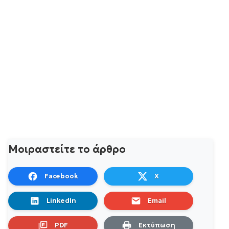
Μοιραστείτε το άρθρο
Facebook
X
LinkedIn
Email
PDF
Εκτύπωση