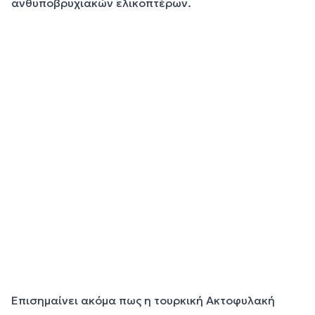
ανθυποβρυχιακών ελικοπτέρων.
Επισημαίνει ακόμα πως η τουρκική Ακτοφυλακή