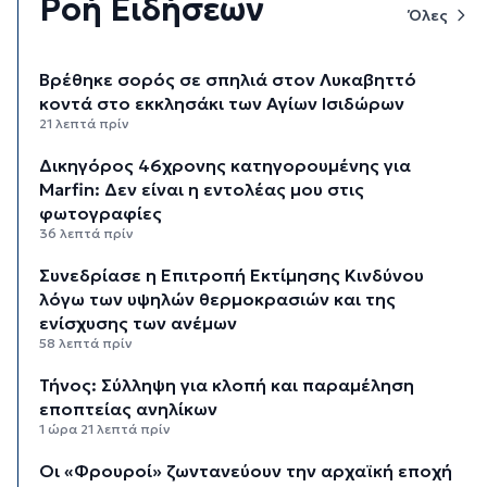
Ροή Ειδήσεων
Όλες
Βρέθηκε σορός σε σπηλιά στον Λυκαβηττό
κοντά στο εκκλησάκι των Αγίων Ισιδώρων
21 λεπτά πρίν
Δικηγόρος 46χρονης κατηγορουμένης για
Marfin: Δεν είναι η εντολέας μου στις
φωτογραφίες
36 λεπτά πρίν
Συνεδρίασε η Επιτροπή Εκτίμησης Κινδύνου
λόγω των υψηλών θερμοκρασιών και της
ενίσχυσης των ανέμων
58 λεπτά πρίν
Τήνος: Σύλληψη για κλοπή και παραμέληση
εποπτείας ανηλίκων
1 ώρα 21 λεπτά πρίν
Οι «Φρουροί» ζωντανεύουν την αρχαϊκή εποχή