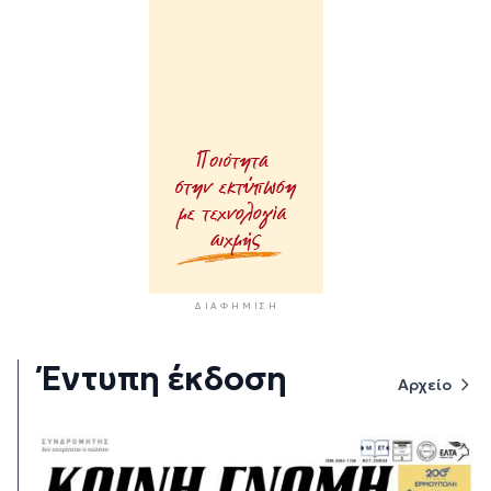
ΔΙΑΦΉΜΙΣΗ
Έντυπη έκδοση
Αρχείο