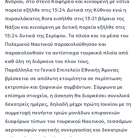
Άνδρου, στο στενό Καφηρέα και κινούμενη με νότια
πορεία εξήλθε στις 15:24 Δυτικά της Κύθνου ενώ η
πυραυλάκατος Bora εισήλθε στις 13:21 βόρεια της
Νάξου και κινούμενη με δυτική πορεία εξήλθε στις
15:24 δυτικά της Σερίφου. Τα πλοία και τα μέσα του
Πολεμικού Ναυτικού παρακολούθησαν και
παρακολουθούν τα αντίστοιχα τουρκικά πλοία από
καθ όλη τη διάρκεια του πλου τους.
Παράλληλα το Γενικό Επιτελείο Εθνικής Άμυνας
βρίσκεται σε απόλυτη ετοιμότητα σε περίπτωση
εκτροπών και ξαφνικών συμβάντων. Σύμφωνα με
επίσημα στοιχεία, η άσκηση θα διαρκέσει συνολικά
δεκατρείς ημέρες, δηλαδή μέχρι πρώτη Ιουνίου με τη
συμμετοχή πενήντα τριών μονάδων επιφανειών
διαφόρων τύπων του τουρκικού Ναυτικού, τεσσάρων
αεροσκαφών ναυτικής συνεργασίας και δεκατριών