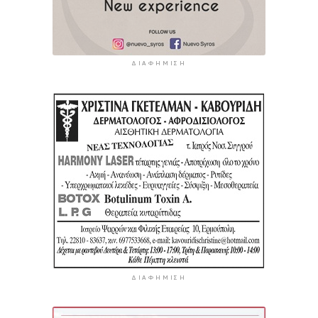
ΔΙΑΦΉΜΙΣΗ
ΔΙΑΦΉΜΙΣΗ