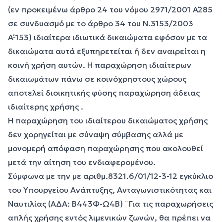
(εν προκειμένω άρθρο 24 του νόμου 2971/2001 Α΄285
σε συνδυασμό με το άρθρο 34 του Ν.3153/2003
Α΄-153) ιδιαίτερα ιδιωτικά δικαιώματα εφόσον με τα
δικαιώματα αυτά εξυπηρετείται ή δεν αναιρείται η
κοινή χρήση αυτών. Η παραχώρηση ιδιαίτερων
δικαιωμάτων πάνω σε κοινόχρηστους χώρους
αποτελεί διοικητικής φύσης παραχώρηση άδειας
ιδιαίτερης χρήσης .
Η παραχώρηση του ιδιαίτερου δικαιώματος χρήσης
δεν χορηγείται με σύναψη σύμβασης αλλά με
μονομερή απόφαση παραχώρησης που ακολουθεί
μετά την αίτηση του ενδιαφερομένου.
Σύμφωνα με την με αριθμ.8321.6/01/12-3-12 εγκύκλιο
του Υπουργείου Ανάπτυξης, Ανταγωνιστικότητας και
Ναυτιλίας (ΑΔΑ: Β443Φ-Ω4Β) ¨Για τις παραχωρήσεις
απλής χρήσης εντός λιμενικών ζωνών, θα πρέπει να