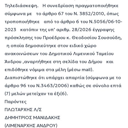
Τηλεδιάσκεψη. Η συνεδρίαση πραγματοποιήθηκε
σύμφωνα με το άρθρο 67 του Ν. 3852/2010, όπως
τροποποιήθηκε από το άρθρο 6 του Ν.5056/06-10-
2023 κατόπιν της υπ’ αριθμ. 28/2026 έγγραφης
πρόσκλησης του Προέδρου κ. Θεοδοσίου Σουσούδη,
η οποία δημοσιεύτηκε στον ειδικό χώρο
ανακοινώσεων του Δημοτικού Λιμενικού Ταμείου
Άνδρου ,αναρτήθηκε στη σελίδα του Δήμου και
επιδόθηκε νόμιμα στα μέλη (μέσω mail).
Διαπιστώθηκε ότι υπάρχει απαρτία (σύμφωνα με το
άρθρο 96 του Ν.3463/2006) καθώς σε σύνολο επτά
(7) μελών μετείχαν τα έξι(6).
Παρόντες
ΠΛΩΤΑΡΧΗΣ Λ/Σ
ΔΗΜΗΤΡΙΟΣ ΜΑΝΙΔΑΚΗΣ
(ΛΙΜΕΝΑΡΧΗΣ ΑΝΔΡΟΥ)