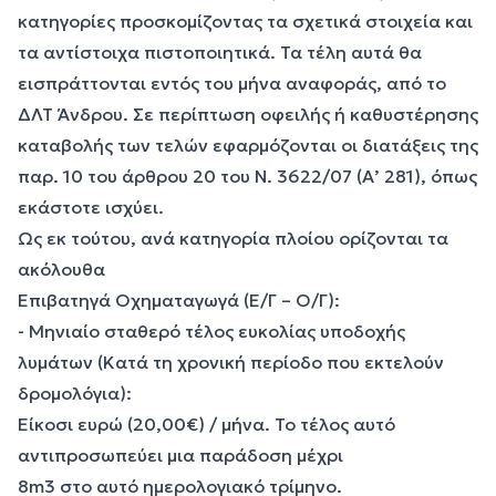
κατηγορίες προσκομίζοντας τα σχετικά στοιχεία και
τα αντίστοιχα πιστοποιητικά. Τα τέλη αυτά θα
εισπράττονται εντός του μήνα αναφοράς, από το
ΔΛΤ Άνδρου. Σε περίπτωση οφειλής ή καθυστέρησης
καταβολής των τελών εφαρμόζονται οι διατάξεις της
παρ. 10 του άρθρου 20 του Ν. 3622/07 (Α’ 281), όπως
εκάστοτε ισχύει.
Ως εκ τούτου, ανά κατηγορία πλοίου ορίζονται τα
ακόλουθα
Επιβατηγά Οχηματαγωγά (Ε/Γ – Ο/Γ):
- Μηνιαίο σταθερό τέλος ευκολίας υποδοχής
λυμάτων (Κατά τη χρονική περίοδο που εκτελούν
δρομολόγια):
Είκοσι ευρώ (20,00€) / μήνα. Το τέλος αυτό
αντιπροσωπεύει μια παράδοση μέχρι
8m3 στο αυτό ημερολογιακό τρίμηνο.