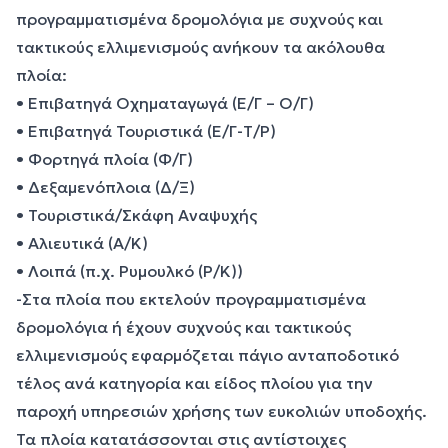
προγραμματισμένα δρομολόγια με συχνούς και
τακτικούς ελλιμενισμούς ανήκουν τα ακόλουθα
πλοία:
• Επιβατηγά Οχηματαγωγά (Ε/Γ – Ο/Γ)
• Επιβατηγά Τουριστικά (Ε/Γ-Τ/Ρ)
• Φορτηγά πλοία (Φ/Γ)
• Δεξαμενόπλοια (Δ/Ξ)
• Τουριστικά/Σκάφη Αναψυχής
• Αλιευτικά (Α/Κ)
• Λοιπά (π.χ. Ρυμουλκό (Ρ/Κ))
-Στα πλοία που εκτελούν προγραμματισμένα
δρομολόγια ή έχουν συχνούς και τακτικούς
ελλιμενισμούς εφαρμόζεται πάγιο ανταποδοτικό
τέλος ανά κατηγορία και είδος πλοίου για την
παροχή υπηρεσιών χρήσης των ευκολιών υποδοχής.
Τα πλοία κατατάσσονται στις αντίστοιχες