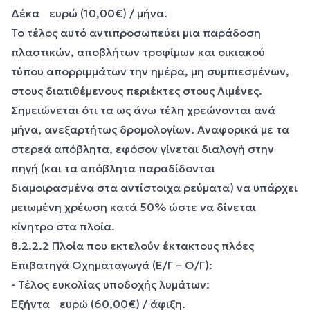
Δέκα ευρώ (10,00€) / μήνα.
Το τέλος αυτό αντιπροσωπεύει μια παράδοση
πλαστικών, αποβλήτων τροφίμων και οικιακού
τύπου απορριμμάτων την ημέρα, μη συμπιεσμένων,
στους διατιθέμενους περιέκτες στους Λιμένες.
Σημειώνεται ότι τα ως άνω τέλη χρεώνονται ανά
μήνα, ανεξαρτήτως δρομολογίων. Αναφορικά με τα
στερεά απόβλητα, εφόσον γίνεται διαλογή στην
πηγή (και τα απόβλητα παραδίδονται
διαμοιρασμένα στα αντίστοιχα ρεύματα) να υπάρχει
μειωμένη χρέωση κατά 50% ώστε να δίνεται
κίνητρο στα πλοία.
8.2.2.2 Πλοία που εκτελούν έκτακτους πλόες
Επιβατηγά Οχηματαγωγά (Ε/Γ – Ο/Γ):
- Τέλος ευκολίας υποδοχής λυμάτων:
Εξήντα ευρώ (60,00€) / άφιξη.