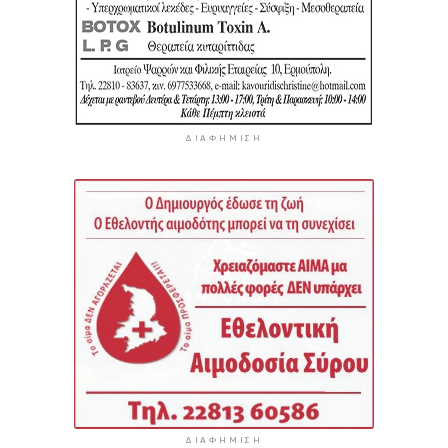
ΔΙΑΦΉΜΙΣΗ
ΔΙΑΦΉΜΙΣΗ