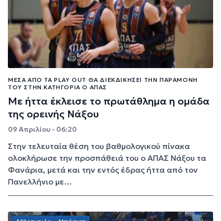
ΜΈΣΑ ΑΠΌ ΤΑ PLAY OUT ΘΑ ΔΙΕΚΔΙΚΉΣΕΙ ΤΗΝ ΠΑΡΑΜΟΝΉ
ΤΟΥ ΣΤΗΝ ΚΑΤΗΓΟΡΊΑ Ο ΑΠΑΣ
Με ήττα έκλεισε το πρωτάθλημα η ομάδα
της ορεινής Νάξου
09 Απριλίου - 06:20
Στην τελευταία θέση του βαθμολογικού πίνακα
ολοκλήρωσε την προσπάθειά του ο ΑΠΑΣ Νάξου τα
Φανάρια, μετά και την εντός έδρας ήττα από τον
Πανελλήνιο με...