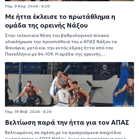
Πέμ, 9 Απρ. 2026 - 6:20
Με ήττα έκλεισε το πρωτάθλημα η
ομάδα της ορεινής Νάξου
Στην τελευταία θέση του βαθμολογικού πίνακα
ολοκλήρωσε την προσπάθειά του ο ΑΠΑΣ Νάξου τα
Φανάρια, μετά και την εντός έδρας ήττα από τον
Πανελλήνιο με 64-109. Η ομάδα της ορεινής…
Πέμ, 19 Φεβ. 2026 - 6:20
Βελτίωση παρά την ήττα για τον ΑΠΑΣ
Βελτιωμένος σε σχέση με τα προηγούμενα παιχνίδια
εμφανίστηκε ο ΑΠΑΣ Νάξου, όμως το συγκρότημα του κ.