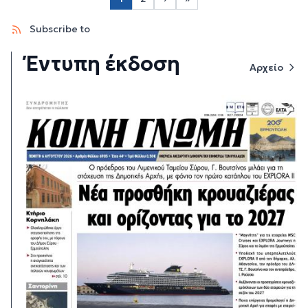
Page 2
Next page
Last page
Subscribe to
Έντυπη έκδοση
Αρχείο