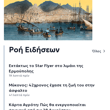
Ροή Ειδήσεων
Όλες
Εκτάκτως το Star Flyer στο λιμάνι της
Ερμούπολης
19 λεπτά πρίν
Μύκονος: 42χρονος έχασε τη ζωή του στην
άσφαλτο
41 λεπτά πρίν
Κάρτα Αγρότη: Πώς θα ενεργοποιείται
ψηφιακά από τις 28 Αυγούστου