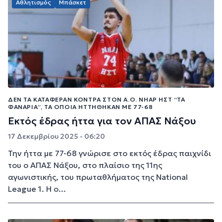
Αθλητισμός
Μπάσκετ
ΔΕΝ ΤΑ ΚΑΤΆΦΕΡΑΝ ΚΌΝΤΡΑ ΣΤΟΝ Α.Ο. ΝΉΑΡ ΉΣΤ “ΤΑ
ΦΑΝΆΡΙΑ”, ΤΑ ΟΠΟΊΑ ΗΤΤΉΘΗΚΑΝ ΜΕ 77-68
Εκτός έδρας ήττα για τον ΑΠΑΣ Νάξου
17 Δεκεμβρίου 2025 - 06:20
Την ήττα με 77-68 γνώρισε στο εκτός έδρας παιχνίδι
του ο ΑΠΑΣ Νάξου, στο πλαίσιο της 11ης
αγωνιστικής, του πρωταθλήματος της National
League 1. Η ο...