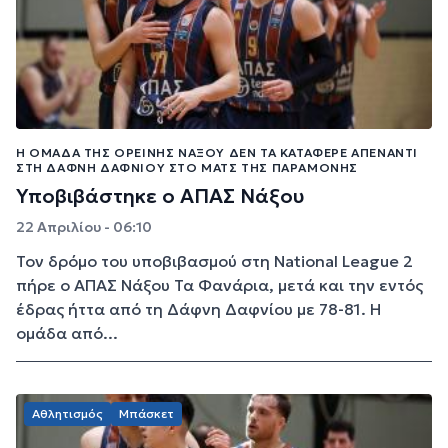
Η ΟΜΆΔΑ ΤΗΣ ΟΡΕΙΝΉΣ ΝΆΞΟΥ ΔΕΝ ΤΑ ΚΑΤΆΦΕΡΕ ΑΠΈΝΑΝΤΙ
ΣΤΗ ΔΆΦΝΗ ΔΑΦΝΊΟΥ ΣΤΟ ΜΑΤΣ ΤΗΣ ΠΑΡΑΜΟΝΉΣ
Υποβιβάστηκε ο ΑΠΑΣ Νάξου
22 Απριλίου - 06:10
Τον δρόμο του υποβιβασμού στη National League 2
πήρε ο ΑΠΑΣ Νάξου Τα Φανάρια, μετά και την εντός
έδρας ήττα από τη Δάφνη Δαφνίου με 78-81. Η
ομάδα από...
Αθλητισμός
Μπάσκετ