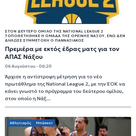
ΣΤΟΝ ΔΕΎΤΕΡΟ ΌΜΙΛΟ ΤΗΣ NATIONAL LEAGUE 2
ΤΟΠΟΘΕΤΉΘΗΚΕ Η ΟΜΆΔΑ ΤΗΣ ΟΡΕΙΝΉΣ ΝΆΞΟΥ, ΕΝΏ ΔΕΝ
ΔΉΛΩΣΕ ΣΥΜΜΕΤΟΧΉ Ο ΠΑΝΝΑΞΙΑΚΌΣ
Πρεμιέρα με εκτός έδρας ματς για τον
ΑΠΑΣ Νάξου
06 Αυγούστου - 06:20
Άρχισε η αντίστροφη μέτρηση για το νέο
πρωτάθλημα της National League 2, με την ΕΟΚ να
κάνει γνωστό το πρόγραμμα του δεύτερου ομίλου,
στον οποίο η Νάξ...
Αθλητισμός
Μπάσκετ