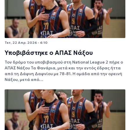
Τετ, 22 Απρ. 2026 - 6:10
Υποβιβάστηκε ο ΑΠΑΣ Νάξου
Τον δρόμο του υποβιβασμού στη National League 2 πήρε ο
ΑΠΑΣ Νάξου Τα Φανάρια, μετά και την εντός έδρας ήττα
από τη Δάφνη Δαφνίου με 78-81. Η ομάδα από την ορεινή
Νάξου, μετά από…