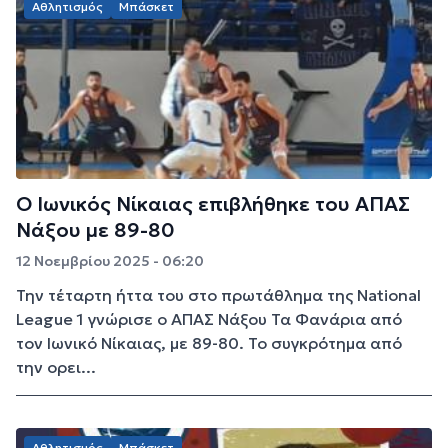
Αθλητισμός
Μπάσκετ
Ο Ιωνικός Νίκαιας επιβλήθηκε του ΑΠΑΣ
Νάξου με 89-80
12 Νοεμβρίου 2025 - 06:20
Την τέταρτη ήττα του στο πρωτάθλημα της National
League 1 γνώρισε ο ΑΠΑΣ Νάξου Τα Φανάρια από
τον Ιωνικό Νίκαιας, με 89-80. Το συγκρότημα από
την oρει...
Αθλητισμός
Μπάσκετ