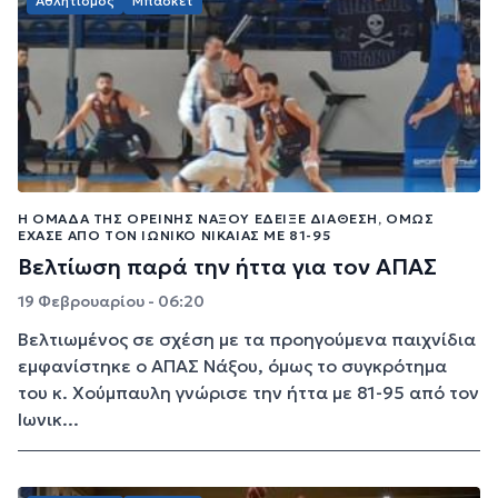
Αθλητισμός
Μπάσκετ
Η ΟΜΆΔΑ ΤΗΣ ΟΡΕΙΝΉΣ ΝΆΞΟΥ ΈΔΕΙΞΕ ΔΙΆΘΕΣΗ, ΌΜΩΣ
ΈΧΑΣΕ ΑΠΌ ΤΟΝ ΙΩΝΙΚΌ ΝΊΚΑΙΑΣ ΜΕ 81-95
Βελτίωση παρά την ήττα για τον ΑΠΑΣ
19 Φεβρουαρίου - 06:20
Βελτιωμένος σε σχέση με τα προηγούμενα παιχνίδια
εμφανίστηκε ο ΑΠΑΣ Νάξου, όμως το συγκρότημα
του κ. Χούμπαυλη γνώρισε την ήττα με 81-95 από τον
Ιωνικ...