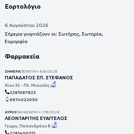
Εορτολόγιο
6 Αυγούστου 2026
Σήμερα γιορτάζουν οι: Σωτήρης, Σωτηρία,
Ευμορφία
Φαρμακεία
ΣΉΜΕΡΑ
ΠΈΜΠΤΗ • 6/8/2026
ΠΑΠΑΔΑΤΟΣ ΣΠ. ΣΤΕΦΑΝΟΣ
Χίου 35 - Πλ. Μιαούλη
2281087823
6974022050
ΑΎΡΙΟ
ΠΑΡΑΣΚΕΥΉ • 7/8/2026
ΛΕΟΝΤΑΡΙΤΗΣ ΕΥΑΓΓΕΛΟΣ
Γεωργ. Παπανδρέου 8
2281400313