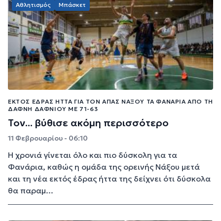
Αθλητισμός
Μπάσκετ
ΕΚΤΌΣ ΈΔΡΑΣ ΉΤΤΑ ΓΙΑ ΤΟΝ ΑΠΑΣ ΝΆΞΟΥ ΤΑ ΦΑΝΆΡΙΑ ΑΠΌ ΤΗ
ΔΆΦΝΗ ΔΑΦΝΊΟΥ ΜΕ 71-63
Τον... βύθισε ακόμη περισσότερο
11 Φεβρουαρίου - 06:10
Η χρονιά γίνεται όλο και πιο δύσκολη για τα
Φανάρια, καθώς η ομάδα της ορεινής Νάξου μετά
και τη νέα εκτός έδρας ήττα της δείχνει ότι δύσκολα
θα παραμ...