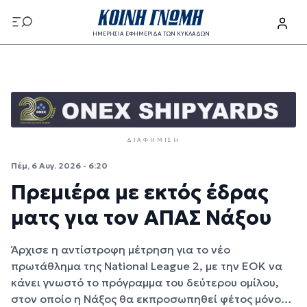
Παράκαμψη προς το κυρίως περιεχόμενο
ΗΜΕΡΗΣΙΑ ΕΦΗΜΕΡΙΔΑ ΤΩΝ ΚΥΚΛΑΔΩΝ
Παράκαμψη προς το κυρίως περιεχόμενο
ΔΙΑΦΉΜΙΣΗ
Πέμ, 6 Αυγ. 2026 - 6:20
Πρεμιέρα με εκτός έδρας
ματς για τον ΑΠΑΣ Νάξου
Άρχισε η αντίστροφη μέτρηση για το νέο
πρωτάθλημα της National League 2, με την ΕΟΚ να
κάνει γνωστό το πρόγραμμα του δεύτερου ομίλου,
στον οποίο η Νάξος θα εκπροσωπηθεί φέτος μόνο…