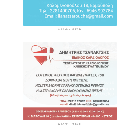
ΔΙΑΦΉΜΙΣΗ
ΔΙΑΦΉΜΙΣΗ