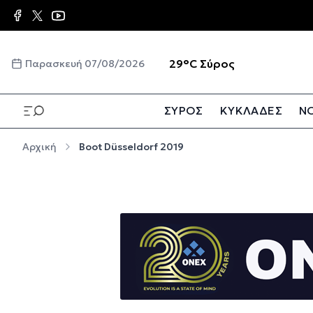
Παράκαμψη προς το κυρίως περιεχόμενο
☀️
29°C
Σύρος
Παρασκευή 07/08/2026
ΣΥΡΟΣ
ΚΥΚΛΑΔΕΣ
ΝΟ
Παράκαμψη προς το κυρίως περιεχόμενο
Αρχική
Boot Düsseldorf 2019