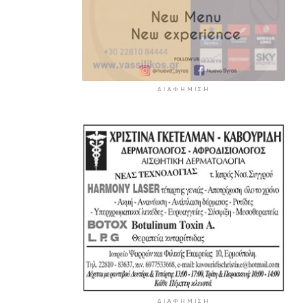
ΔΙΑΦΉΜΙΣΗ
ΔΙΑΦΉΜΙΣΗ