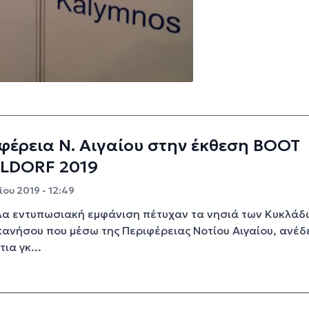
φέρεια Ν. Αιγαίου στην έκθεση ΒΟΟΤ
LDORF 2019
ου 2019 - 12:49
α εντυπωσιακή εμφάνιση πέτυχαν τα νησιά των Κυκλάδ
ανήσου που μέσω της Περιφέρειας Νοτίου Αιγαίου, ανέδ
ια γκ...