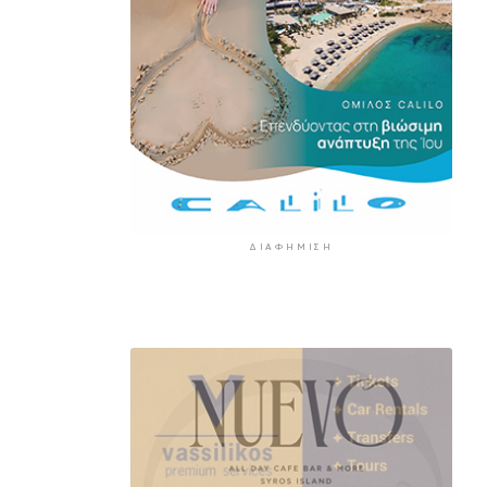
5 ώρες 59 λεπτά πρίν
ΔΙΑΦΉΜΙΣΗ