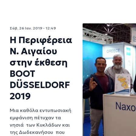
Σάβ, 26 Ιαν. 2019 - 12:49
Η Περιφέρεια
Ν. Αιγαίου
στην έκθεση
ΒΟΟΤ
DÜSSELDORF
2019
Μια καθόλα εντυπωσιακή
εμφάνιση πέτυχαν τα
νησιά των Κυκλάδων και
της Δωδεκανήσου που