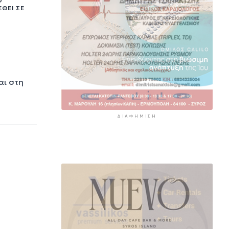
Ο
ΘΕΊ ΣΕ
αι στη
ΔΙΑΦΉΜΙΣΗ