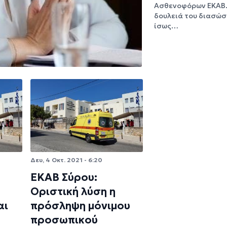
Ασθενοφόρων ΕΚΑΒ
δουλειά του διασώσ
ίσως…
Δευ, 4 Οκτ. 2021 - 6:20
ΕΚΑΒ Σύρου:
Οριστική λύση η
αι
πρόσληψη μόνιμου
προσωπικού