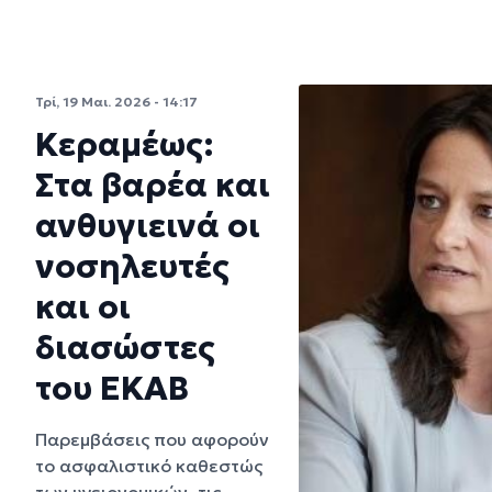
Τρί, 19 Μαι. 2026 - 14:17
Κεραμέως:
Στα βαρέα και
ανθυγιεινά οι
νοσηλευτές
και οι
διασώστες
του ΕΚΑΒ
Παρεμβάσεις που αφορούν
το ασφαλιστικό καθεστώς
των υγειονομικών, τις