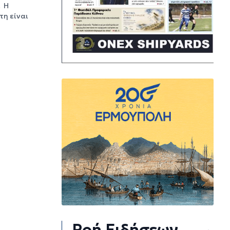
. Η
τη είναι
Ροή Ειδήσεων