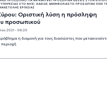
ΚΕ ΠΡΟΣΩΠΙΚΌ ΓΙΑ ΝΑ ΚΑΛΎΨΕΙ ΠΡΟΣΩΡΙΝΆ ΘΈΣΕΙΣ ΣΤΟΝ ΕΠΊΓΕΙ
ΥΠΗΡΕΣΊΑΣ ΣΤΟ ΝΗΣΊ, ΚΑΘΏΣ ΑΝΕΜΒΟΛΊΑΣΤΟ ΠΡΟΣΩΠΙΚΌ ΈΧΕΙ ΤΕ
ΑΝΑΣΤΟΛΉΣ ΕΡΓΑΣΊΑΣ
Σύρου: Οριστική λύση η πρόσληψη
ου προσωπικού
ου 2021 - 06:20
ρόβλημα η διαμονή για τους διασώστες που μετακινούντ
 περιοχή