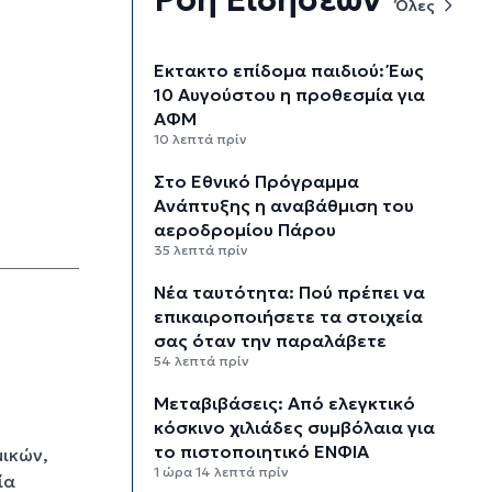
Όλες
Έκτακτο επίδομα παιδιού: Έως
10 Αυγούστου η προθεσμία για
ΑΦΜ
10 λεπτά πρίν
Στο Εθνικό Πρόγραμμα
Ανάπτυξης η αναβάθμιση του
αεροδρομίου Πάρου
35 λεπτά πρίν
Νέα ταυτότητα: Πού πρέπει να
επικαιροποιήσετε τα στοιχεία
σας όταν την παραλάβετε
54 λεπτά πρίν
Μεταβιβάσεις: Από ελεγκτικό
κόσκινο χιλιάδες συμβόλαια για
το πιστοποιητικό ΕΝΦΙΑ
ικών,
1 ώρα 14 λεπτά πρίν
ία