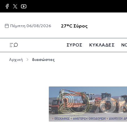
Παράκαμψη προς το κυρίως περιεχόμενο
☀️
27°C
Σύρος
Πέμπτη 06/08/2026
ΣΥΡΟΣ
ΚΥΚΛΑΔΕΣ
ΝΟ
Παράκαμψη προς το κυρίως περιεχόμενο
Αρχική
διασώστες