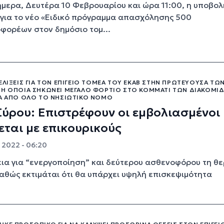
ήμερα, Δευτέρα 10 Φεβρουαρίου και ώρα 11:00, η υποβολ
για το νέο «Ειδικό πρόγραμμα απασχόλησης 500
φορέων στον δημόσιο τομ...
ΕΛΊΞΕΙΣ ΓΙΑ ΤΟΝ ΕΠΊΓΕΙΟ ΤΟΜΈΑ ΤΟΥ ΕΚΑΒ ΣΤΗΝ ΠΡΩΤΕΎΟΥΣΑ ΤΩ
 Η ΟΠΟΊΑ ΣΗΚΏΝΕΙ ΜΕΓΆΛΟ ΦΟΡΤΊΟ ΣΤΟ ΚΟΜΜΆΤΙ ΤΩΝ ΔΙΑΚΟΜΙΔ
ΚΆ ΑΠΌ ΌΛΟ ΤΟ ΝΗΣΙΩΤΙΚΌ ΝΟΜΌ
ύρου: Επιστρέφουν οι εμβολιασμένοι 
εται με επικουρικούς
 2022 - 06:20
α για “ενεργοποίηση” και δεύτερου ασθενοφόρου τη θε
αθώς εκτιμάται ότι θα υπάρχει υψηλή επισκεψιμότητα