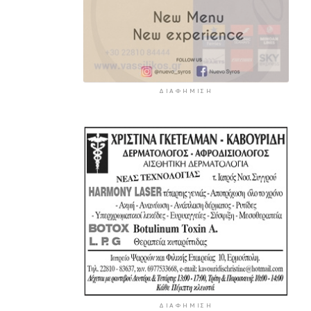
ΔΙΑΦΉΜΙΣΗ
ΔΙΑΦΉΜΙΣΗ