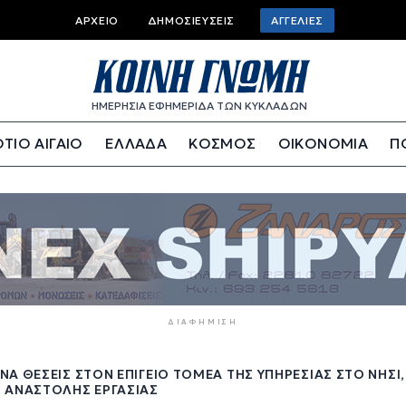
Top
ΑΡΧΕΊΟ
ΔΗΜΟΣΙΕΎΣΕΙΣ
ΑΓΓΕΛΊΕΣ
bar
menu
ΗΜΕΡΗΣΙΑ ΕΦΗΜΕΡΙΔΑ ΤΩΝ ΚΥΚΛΑΔΩΝ
ΤΙΟ ΑΙΓΑΙΟ
ΕΛΛΑΔΑ
ΚΟΣΜΟΣ
ΟΙΚΟΝΟΜΙΑ
Π
ΔΙΑΦΉΜΙΣΗ
Ά ΘΈΣΕΙΣ ΣΤΟΝ ΕΠΊΓΕΙΟ ΤΟΜΈΑ ΤΗΣ ΥΠΗΡΕΣΊΑΣ ΣΤΟ ΝΗΣΊ
 ΑΝΑΣΤΟΛΉΣ ΕΡΓΑΣΊΑΣ