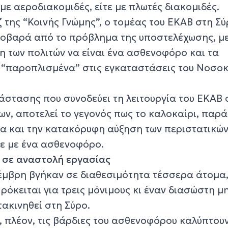
με αεροδιακομιδές, είτε με πλωτές διακομιδές.
 της “Κοινής Γνώμης”, ο τομέας του ΕΚΑΒ στη Σ
σοβαρά από το πρόβλημα της υποστελέχωσης, μ
η των πολιτών να είναι ένα ασθενοφόρο και τα
 “παροπλισμένα” στις εγκαταστάσεις του Νοσο
άστασης που συνοδεύει τη λειτουργία του ΕΚΑΒ 
ν, αποτελεί το γεγονός πως το καλοκαίρι, παρά
α και την κατακόρυφη αύξηση των περιστατικώ
νε με ένα ασθενοφόρο.
 σε αναστολή εργασίας
τέμβρη βγήκαν σε διαθεσιμότητα τέσσερα άτομα
Πρόκειται για τρεις μόνιμους κι έναν διασώστη μ
τακινηθεί στη Σύρο.
, πλέον, τις βάρδιες του ασθενοφόρου καλύπτου