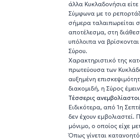
άλλα Κυκλαδονήσια είτε 
Σύμφωνα με το ρεπορτάζ
σήμερα ταλαιπωρείται 
αποτέλεσμα, στη διάθεσ
υπόλοιπα να βρίσκονται
Σύρου.
Χαρακτηριστικό της κατ
πρωτεύουσα των Κυκλάδω
αυξημένη επισκεψιμότητ
διακομιδή, η Σύρος έμει
Τέσσερις ανεμβολίαστοι
Ειδικότερα, από 1η Σεπ
δεν έχουν εμβολιαστεί. 
μόνιμο, ο οποίος είχε με
Όπως γίνεται κατανοητό