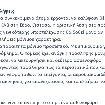
σλήψεις
 συγκεκριμένα άτομα έρχονται να καλύψουν θέ
 ΕΚΑΒ στη Σύρο. Ωστόσο, η οριστική λύση στο π
ης γενικότερης υποστελέχωσης θα δοθεί μόνο αν
λήψεις μόνιμου χαρακτήρα.
απαραίτητα μόνιμο προσωπικό. Με επικουρικό γ
 πρόβλημα. Ο τομέας έχει ανάγκη πρόσληψης μόν
έσει να λειτουργήσει και δεύτερο ασθενοφόρο”
εξηγώντας παράλληλα πως τα περιστατικά που κα
εις νεφροπαθών, τα επείγοντα, οι αεροδιακομιδέ
ετακινήσεις για επανεξετάσεις και τα εξιτήρια π
πως γίνεται αντιληπτό ότι με ένα ασθενοφόρο