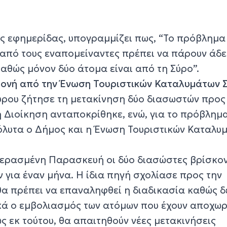
ς εφημερίδας, υπογραμμίζει πως, “Το πρόβλημα
 από τους εναπομείναντες πρέπει να πάρουν άδε
καθώς μόνον δύο άτομα είναι από τη Σύρο”.
μονή από την Ένωση Τουριστικών Καταλυμάτων 
Σύρου ζήτησε τη μετακίνηση δύο διασωστών προς
η Διοίκηση ανταποκρίθηκε, ενώ, για το πρόβλημ
λυτα ο Δήμος και η Ένωση Τουριστικών Καταλυ
περασμένη Παρασκευή οι δύο διασώστες βρίσκον
 για έναν μήνα. Η ίδια πηγή σχολίασε προς την
θα πρέπει να επαναληφθεί η διαδικασία καθώς δ
κά ο εμβολιασμός των ατόμων που έχουν αποχω
ς εκ τούτου, θα απαιτηθούν νέες μετακινήσεις