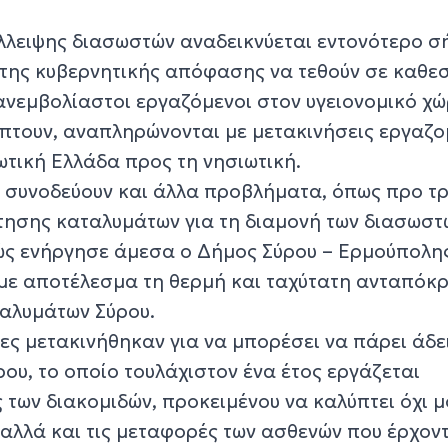
λλειψης διασωστών αναδεικνύεται εντονότερο σ
της κυβερνητικής απόφασης να τεθούν σε καθε
ανεμβολίαστοι εργαζόμενοι στον υγειονομικό χώ
πτουν, αναπληρώνονται με μετακινήσεις εργαζ
ωτική Ελλάδα προς τη νησιωτική.
ις συνοδεύουν και άλλα προβλήματα, όπως προ τ
ησης καταλυμάτων για τη διαμονή των διασωστ
χώς ενήργησε άμεσα ο Δήμος Σύρου – Ερμούπολη
με αποτέλεσμα τη θερμή και ταχύτατη ανταπόκρ
αλυμάτων Σύρου.
ες μετακινήθηκαν για να μπορέσει να πάρει άδε
ου, το οποίο τουλάχιστον ένα έτος εργάζεται
 των διακομιδών, προκειμένου να καλύπτει όχι μ
 αλλά και τις μεταφορές των ασθενών που έρχον