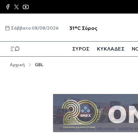
Παράκαμψη προς το κυρίως περιεχόμενο
☀️
31°C
Σύρος
Σάββατο 08/08/2026
ΣΥΡΟΣ
ΚΥΚΛΑΔΕΣ
ΝΟ
Παράκαμψη προς το κυρίως περιεχόμενο
Αρχική
GBL