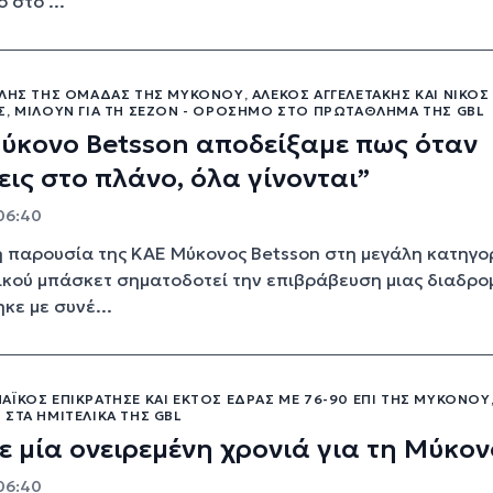
 στο ...
ΛΉΣ ΤΗΣ ΟΜΆΔΑΣ ΤΗΣ ΜΥΚΌΝΟΥ, ΑΛΈΚΟΣ ΑΓΓΕΛΕΤΆΚΗΣ ΚΑΙ ΝΊΚΟΣ
Σ, ΜΙΛΟΎΝ ΓΙΑ ΤΗ ΣΕΖΌΝ - ΟΡΌΣΗΜΟ ΣΤΟ ΠΡΩΤΆΘΛΗΜΑ ΤΗΣ GBL
ύκονο Betsson αποδείξαμε πως όταν
εις στο πλάνο, όλα γίνονται”
 06:40
ή παρουσία της ΚΑΕ Μύκονος Betsson στη μεγάλη κατηγο
ικού μπάσκετ σηματοδοτεί την επιβράβευση μιας διαδρο
κε με συνέ...
ΪΚΌΣ ΕΠΙΚΡΆΤΗΣΕ ΚΑΙ ΕΚΤΌΣ ΈΔΡΑΣ ΜΕ 76-90 ΕΠΊ ΤΗΣ ΜΥΚΌΝΟΥ
ΣΤΑ ΗΜΙΤΕΛΙΚΆ ΤΗΣ GBL
ε μία ονειρεμένη χρονιά για τη Μύκον
 06:40