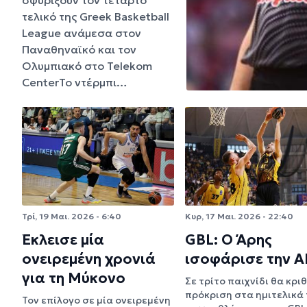
τελικό της Greek Basketball
League ανάμεσα στον
Παναθηναϊκό και τον
Ολυμπιακό στο Telekom
CenterΤο ντέρμπι…
Τρί, 19 Μαι. 2026 - 6:40
Κυρ, 17 Μαι. 2026 - 22:40
Έκλεισε μία
GBL: Ο Άρης
ονειρεμένη χρονιά
ισοφάρισε την 
για τη Μύκονο
Σε τρίτο παιχνίδι θα κριθ
πρόκριση στα ημιτελικά 
Τον επίλογο σε μία ονειρεμένη