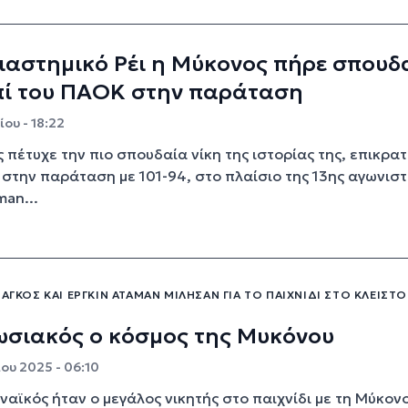
ιαστημικό Ρέι η Μύκονος πήρε σπουδ
πί του ΠΑΟΚ στην παράταση
ου - 18:22
 πέτυχε την πιο σπουδαία νίκη της ιστορίας της, επικρα
στην παράταση με 101-94, στο πλαίσιο της 13ης αγωνιστ
man...
ΙΆΓΚΟΣ ΚΑΙ ΕΡΓΚΊΝ ΑΤΑΜΆΝ ΜΊΛΗΣΑΝ ΓΙΑ ΤΟ ΠΑΙΧΝΊΔΙ ΣΤΟ ΚΛΕΙΣΤΌ
ωσιακός ο κόσμος της Μυκόνου
ου 2025 - 06:10
αϊκός ήταν ο μεγάλος νικητής στο παιχνίδι με τη Μύκον