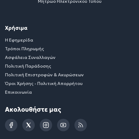
Μητρώο Ηλεκτρονικού Τύπου
Χρήσιμα
Η Εφημερίδα
Τρόποι Πληρωμής
Ασφάλεια Συναλλαγών
Πολιτική Παράδοσης
Πολιτική Επιστροφών & Ακυρώσεων
Όροι Χρήσης - Πολιτική Απορρήτου
Επικοινωνία
Ακολουθήστε μας
Facebook
Twitter
Instagram
YouTube
RSS