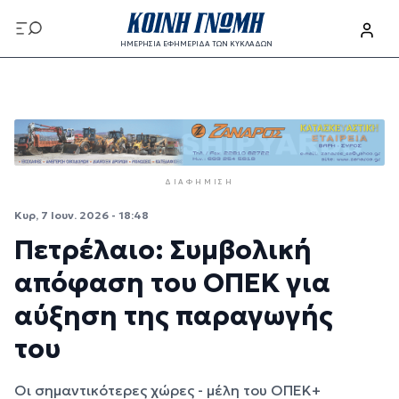
Παράκαμψη προς το κυρίως περιεχόμενο
ΗΜΕΡΗΣΙΑ ΕΦΗΜΕΡΙΔΑ ΤΩΝ ΚΥΚΛΑΔΩΝ
Παράκαμψη προς το κυρίως περιεχόμενο
ΔΙΑΦΉΜΙΣΗ
Κυρ, 7 Ιουν. 2026 - 18:48
Πετρέλαιο: Συμβολική
απόφαση του ΟΠΕΚ για
αύξηση της παραγωγής
του
Οι σημαντικότερες χώρες - μέλη του ΟΠΕΚ+