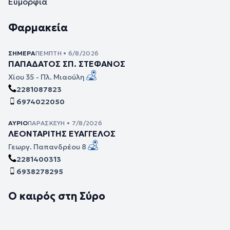
Ευμορφία
Φαρμακεία
ΣΉΜΕΡΑ
ΠΈΜΠΤΗ • 6/8/2026
ΠΑΠΑΔΑΤΟΣ ΣΠ. ΣΤΕΦΑΝΟΣ
Χίου 35 - Πλ. Μιαούλη
2281087823
6974022050
ΑΎΡΙΟ
ΠΑΡΑΣΚΕΥΉ • 7/8/2026
ΛΕΟΝΤΑΡΙΤΗΣ ΕΥΑΓΓΕΛΟΣ
Γεωργ. Παπανδρέου 8
2281400313
6938278295
Ο καιρός στη Σύρο