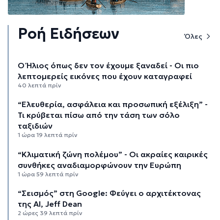
Ροή Ειδήσεων
Όλες
Ο Ήλιος όπως δεν τον έχουμε ξαναδεί - Οι πιο
λεπτομερείς εικόνες που έχουν καταγραφεί
40 λεπτά πρίν
“Ελευθερία, ασφάλεια και προσωπική εξέλιξη” -
Τι κρύβεται πίσω από την τάση των σόλο
ταξιδιών
1 ώρα 19 λεπτά πρίν
“Κλιματική ζώνη πολέμου” - Οι ακραίες καιρικές
συνθήκες αναδιαμορφώνουν την Ευρώπη
1 ώρα 59 λεπτά πρίν
“Σεισμός” στη Google: Φεύγει ο αρχιτέκτονας
της AI, Jeff Dean
2 ώρες 39 λεπτά πρίν