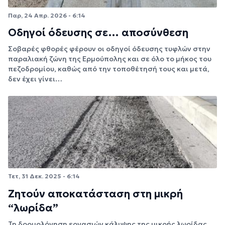
Παρ, 24 Απρ. 2026 - 6:14
Οδηγοί όδευσης σε… αποσύνθεση
Σοβαρές φθορές φέρουν οι οδηγοί όδευσης τυφλών στην
παραλιακή ζώνη της Ερμούπολης και σε όλο το μήκος του
πεζοδρομίου, καθώς από την τοποθέτησή τους και μετά,
δεν έχει γίνει…
Τετ, 31 Δεκ. 2025 - 6:14
Ζητούν αποκατάσταση στη μικρή
“λωρίδα”
Τη δρομολόγηση εργασιών κάλυψης της μικρής λωρίδας