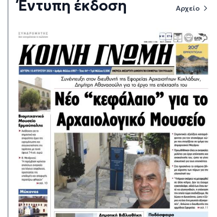
Έντυπη έκδοση
Αρχείο