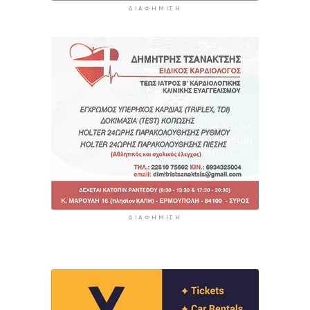
ΔΙΑΦΉΜΙΣΗ
ΔΙΑΦΉΜΙΣΗ