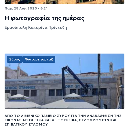
Παρ, 28 Αυγ. 2020 - 6:21
Η φωτογραφία της ημέρας
Ερμούπολη Κατερίνα Πρίντεζη
Σύρος
Φωτορεπορτάζ
ΑΠΌ ΤΟ ΛΙΜΕΝΙΚΌ ΤΑΜΕΊΟ ΣΎΡΟΥ ΓΙΑ ΤΗΝ ΑΝΑΒΆΘΜΙΣΗ ΤΗΣ
ΕΙΚΌΝΑΣ ΑΙΣΘΗΤΙΚΆ ΚΑΙ ΛΕΙΤΟΥΡΓΙΚΆ, ΠΕΖΟΔΡΟΜΊΩΝ ΚΑΙ
ΕΠΙΒΑΤΙΚΟΎ ΣΤΑΘΜΟΎ