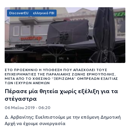
DiscoverEU
ελληνικό FBI
ΣΤΟ ΠΡΟΣΚΉΝΙΟ Η ΥΠΌΘΕΣΗ ΠΟΥ ΑΠΑΣΧΟΛΕΊ ΤΟΥΣ
ΕΠΙΧΕΙΡΗΜΑΤΊΕΣ ΤΗΣ ΠΑΡΑΛΙΑΚΉΣ ΖΏΝΗΣ ΕΡΜΟΎΠΟΛΗΣ,
ΜΕΤΆ ΑΠΌ ΤΟ ΧΘΕΣΙΝΌ “ΞΕΡΊΖΩΜΑ” ΟΜΠΡΕΛΏΝ ΕΞΑΙΤΊΑΣ
ΤΩΝ ΙΣΧΥΡΏΝ ΑΝΈΜΩΝ
Πέρασε μία θητεία χωρίς εξέλιξη για τα
στέγαστρα
06 Μαΐου 2019 - 06:20
Δ. Αρβανίτης: Ευελπιστούμε με την επόμενη Δημοτική
Αρχή να έχουμε συνεργασία