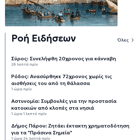
Ροή Ειδήσεων
Όλες
Σύρος: Συνελήφθη 20χρονος για κάνναβη
26 λεπτά πρίν
Ρόδος: Ανασύρθηκε 72χρονος χωρίς τις
αισθήσεις του από τη θάλασσα
1 ώρα πρίν
Αστυνομία: Συμβουλές για την προστασία
κατοικιών από κλοπές στα νησιά
1 ώρα 1 λεπτό πρίν
Δήμος Πάρου: Ζητάει έκτακτη χρηματοδότηση
για τα "Πράσινα Σημεία"
1 ώρα 24 λεπτά πρίν