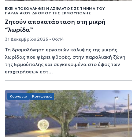
ΈΧΕΙ ΑΠΟΚΟΛΛΗΘΕΊ Η ΆΣΦΑΛΤΟΣ ΣΕ ΤΜΉΜΑ ΤΟΥ
ΠΑΡΑΛΙΑΚΟΎ ΔΡΌΜΟΥ ΤΗΣ ΕΡΜΟΎΠΟΛΗΣ
Ζητούν αποκατάσταση στη μικρή
“λωρίδα”
31 Δεκεμβρίου 2025 - 06:14
Τη δρομολόγηση εργασιών κάλυψης της μικρής
λωρίδας που φέρει φθορές, στην παραλιακή ζώνη
της Ερμούπολης και συγκεκριμένα στο ύψος των
επιχειρήσεων εστ...
Κοινωνία
Κοινωνικά