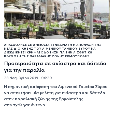
ΑΠΑΣΧΌΛΗΣΕ ΣΕ ΔΗΜΌΣΙΑ ΣΥΝΕΔΡΊΑΣΗ Η ΑΠΌΦΑΣΗ ΤΗΣ
ΝΈΑΣ ΔΙΟΊΚΗΣΗΣ ΤΟΥ ΛΙΜΕΝΙΚΟΎ ΤΑΜΕΊΟΥ ΣΎΡΟΥ ΝΑ
ΔΙΕΚΔΙΚΉΣΕΙ ΧΡΗΜΑΤΟΔΌΤΗΣΗ ΓΙΑ ΤΗΝ ΑΙΣΘΗΤΙΚΉ
ΒΕΛΤΊΩΣΗ ΤΗΣ ΠΑΡΑΛΙΑΚΉΣ ΖΏΝΗΣ ΕΡΜΟΎΠΟΛΗΣ
Προτεραιότητα σε σκίαστρα και δάπεδα
για την παραλία
28 Νοεμβρίου 2019 - 06:20
Η σημαντική απόφαση του Λιμενικού Ταμείου Σύρου
να αποκτήσει μία μελέτη για σκίαστρα και δάπεδα
στην παραλιακή ζώνης της Ερμούπολης
απασχόλησε έντονα ...