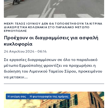
ΜΈΧΡΙ ΤΈΛΟΣ ΙΟΥΝΊΟΥ ΔΕΝ ΘΑ ΤΟΠΟΘΕΤΗΘΟΎΝ ΤΑ ΚΊΤΡΙΝΑ
ΔΙΑΧΩΡΙΣΤΙΚΆ ΚΟΛΩΝΆΚΙΑ ΣΤΟ ΠΑΡΑΛΙΑΚΌ ΜΈΤΩΠΟ
ΕΡΜΟΎΠΟΛΗΣ
Προέχουν οι διαγραμμίσεις για ασφαλή
κυκλοφορία
24 Απριλίου 2024 - 06:14
Σε εργασίες διαγραμμίσεων σε όλο το παραλιακό
μέτωπο Ερμούπολης φροντίζει να προχωρήσει η
διοίκηση του Λιμενικού Ταμείου Σύρου, προκειμένου
να μετακιν...
Η γνώμη σας
Η φωτογραφία της ημέρας