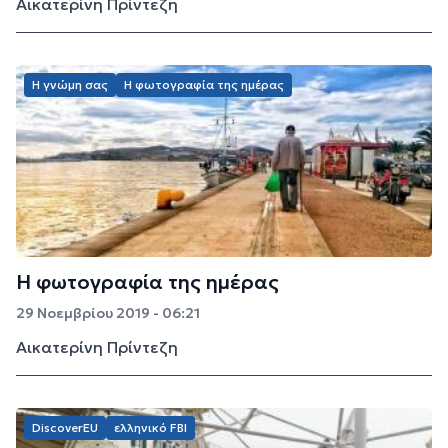
Αικατερίνη Πρίντεζη
Η γνώμη σας
Η φωτογραφία της ημέρας
Η φωτογραφία της ημέρας
29 Νοεμβρίου 2019 - 06:21
Αικατερίνη Πρίντεζη
DiscoverEU
ελληνικό FBI