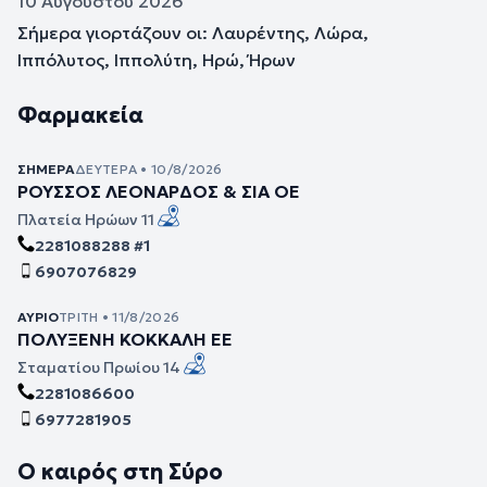
10 Αυγούστου 2026
Σήμερα γιορτάζουν οι: Λαυρέντης, Λώρα,
Ιππόλυτος, Ιππολύτη, Ηρώ, Ήρων
Φαρμακεία
ΣΉΜΕΡΑ
ΔΕΥΤΈΡΑ • 10/8/2026
ΡΟΥΣΣΟΣ ΛΕΟΝΑΡΔΟΣ & ΣΙΑ ΟΕ
Πλατεία Ηρώων 11
2281088288 #1
6907076829
ΑΎΡΙΟ
ΤΡΊΤΗ • 11/8/2026
ΠΟΛΥΞΕΝΗ ΚΟΚΚΑΛΗ ΕΕ
Σταματίου Πρωίου 14
2281086600
6977281905
Ο καιρός στη Σύρο