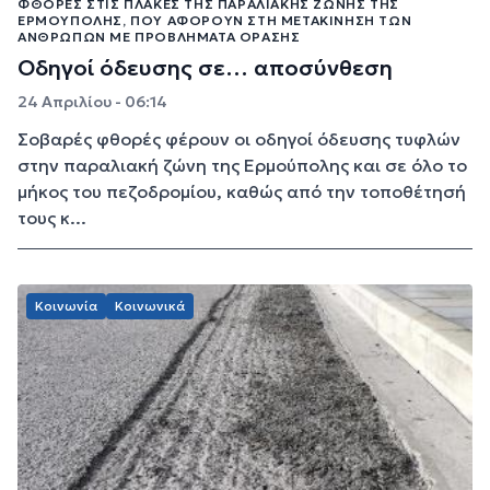
ΦΘΟΡΈΣ ΣΤΙΣ ΠΛΆΚΕΣ ΤΗΣ ΠΑΡΑΛΙΑΚΉΣ ΖΏΝΗΣ ΤΗΣ
ΕΡΜΟΎΠΟΛΗΣ, ΠΟΥ ΑΦΟΡΟΎΝ ΣΤΗ ΜΕΤΑΚΊΝΗΣΗ ΤΩΝ
ΑΝΘΡΏΠΩΝ ΜΕ ΠΡΟΒΛΉΜΑΤΑ ΌΡΑΣΗΣ
Οδηγοί όδευσης σε… αποσύνθεση
24 Απριλίου - 06:14
Σοβαρές φθορές φέρουν οι οδηγοί όδευσης τυφλών
στην παραλιακή ζώνη της Ερμούπολης και σε όλο το
μήκος του πεζοδρομίου, καθώς από την τοποθέτησή
τους κ...
Κοινωνία
Κοινωνικά