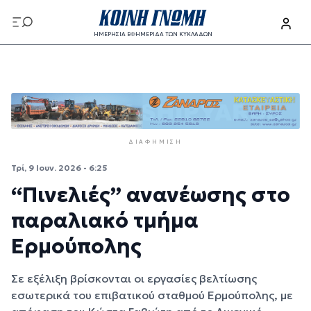
Παράκαμψη προς το κυρίως περιεχόμενο
ΗΜΕΡΗΣΙΑ ΕΦΗΜΕΡΙΔΑ ΤΩΝ ΚΥΚΛΑΔΩΝ
Παράκαμψη προς το κυρίως περιεχόμενο
ΔΙΑΦΉΜΙΣΗ
Τρί, 9 Ιουν. 2026 - 6:25
“Πινελιές” ανανέωσης στο
παραλιακό τμήμα
Ερμούπολης
Σε εξέλιξη βρίσκονται οι εργασίες βελτίωσης
εσωτερικά του επιβατικού σταθμού Ερμούπολης, με