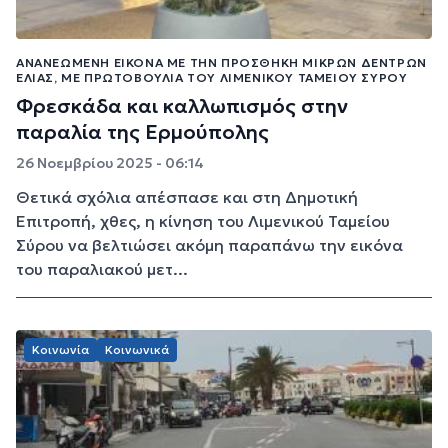
ΑΝΑΝΕΩΜΈΝΗ ΕΙΚΌΝΑ ΜΕ ΤΗΝ ΠΡΟΣΘΉΚΗ ΜΙΚΡΏΝ ΔΈΝΤΡΩΝ
ΕΛΙΆΣ, ΜΕ ΠΡΩΤΟΒΟΥΛΊΑ ΤΟΥ ΛΙΜΕΝΙΚΟΎ ΤΑΜΕΊΟΥ ΣΎΡΟΥ
Φρεσκάδα και καλλωπισμός στην
παραλία της Ερμούπολης
26 Νοεμβρίου 2025 - 06:14
Θετικά σχόλια απέσπασε και στη Δημοτική
Επιτροπή, χθες, η κίνηση του Λιμενικού Ταμείου
Σύρου να βελτιώσει ακόμη παραπάνω την εικόνα
του παραλιακού μετ...
Κοινωνία
Κοινωνικά