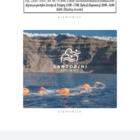
ΔΙΑΦΉΜΙΣΗ
ΔΙΑΦΉΜΙΣΗ