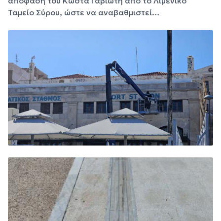
απόφαση του Κώστα Γαβιώτη από το Λιμενικό
Ταμείο Σύρου, ώστε να αναβαθμιστεί…