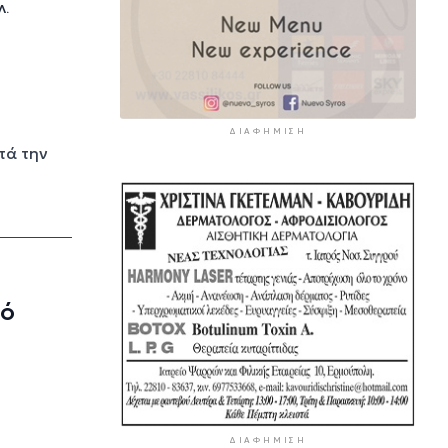
Λ.
ΔΙΑΦΉΜΙΣΗ
τά την
κό
ΔΙΑΦΉΜΙΣΗ