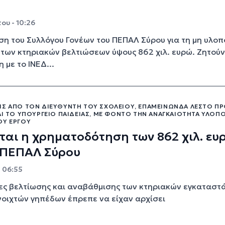
ου - 10:26
η του Συλλόγου Γονέων του ΠΕΠΑΛ Σύρου για τη μη υλοπ
 των κτηριακών βελτιώσεων ύψους 862 χιλ. ευρώ. Ζητούν
 με το ΙΝΕΔ...
ΙΣ ΑΠΌ ΤΟΝ ΔΙΕΥΘΥΝΤΉ ΤΟΥ ΣΧΟΛΕΊΟΥ, ΕΠΑΜΕΙΝΏΝΔΑ ΛΈΣΤΟ Π
ΑΙ ΤΟ ΥΠΟΥΡΓΕΊΟ ΠΑΙΔΕΊΑΣ, ΜΕ ΦΌΝΤΟ ΤΗΝ ΑΝΑΓΚΑΙΌΤΗΤΑ ΥΛΟΠ
ΟΥ ΈΡΓΟΥ
ται η χρηματοδότηση των 862 χιλ. ευ
 ΠΕΠΑΛ Σύρου
- 06:55
ες βελτίωσης και αναβάθμισης των κτηριακών εγκατασ
νοιχτών γηπέδων έπρεπε να είχαν αρχίσει