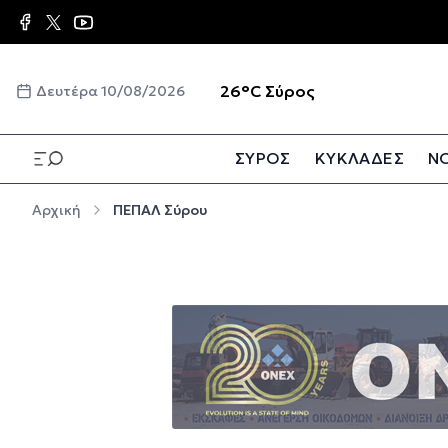
Παράκαμψη προς το κυρίως περιεχόμενο
☀️
26°C
Σύρος
Δευτέρα 10/08/2026
ΣΥΡΟΣ
ΚΥΚΛΑΔΕΣ
ΝΟ
Παράκαμψη προς το κυρίως περιεχόμενο
Αρχική
ΠΕΠΑΛ Σύρου