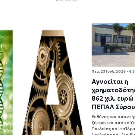
Πέμ, 23 Ιουλ. 2026 - 6:
Αγνοείται η
χρηματοδότη
862 χιλ. ευρώ
ΠΕΠΑΛ Σύρου
Ευθύνες και απαντή
ζητούνται από το Υ
Παιδείας και το Ίδρ
Νεολαίας και Δια Βί