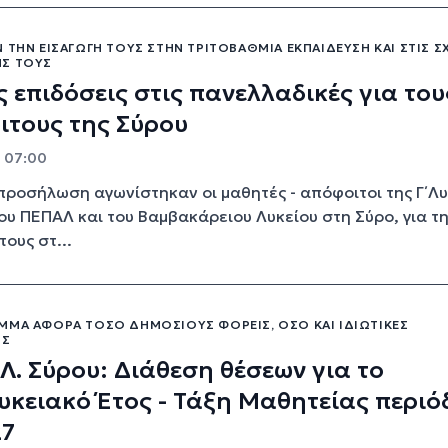
 ΤΗΝ ΕΙΣΑΓΩΓΉ ΤΟΥΣ ΣΤΗΝ ΤΡΙΤΟΒΆΘΜΙΑ ΕΚΠΑΊΔΕΥΣΗ ΚΑΙ ΣΤΙΣ Σ
Σ ΤΟΥΣ
 επιδόσεις στις πανελλαδικές για του
ιτους της Σύρου
- 07:00
ροσήλωση αγωνίστηκαν οι μαθητές - απόφοιτοι της Γ΄ Λυ
του ΠΕΠΑΛ και του Βαμβακάρειου Λυκείου στη Σύρο, για τ
ους στ...
ΜΜΑ ΑΦΟΡΆ ΤΌΣΟ ΔΗΜΌΣΙΟΥΣ ΦΟΡΕΊΣ, ΌΣΟ ΚΑΙ ΙΔΙΩΤΙΚΈΣ
ΙΣ
Λ. Σύρου: Διάθεση θέσεων για το
κειακό Έτος - Τάξη Μαθητείας περιό
27