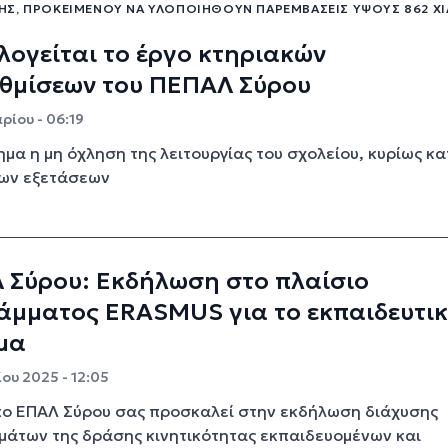
Σ, ΠΡΟΚΕΙΜΈΝΟΥ ΝΑ ΥΛΟΠΟΙΗΘΟΎΝ ΠΑΡΕΜΒΆΣΕΙΣ ΎΨΟΥΣ 862 ΧΙ
ογείται το έργο κτηριακών
θμίσεων του ΠΕΠΑΛ Σύρου
ρίου - 06:19
ημα η μη όχληση της λειτουργίας του σχολείου, κυρίως κα
των εξετάσεων
 Σύρου: Εκδήλωση στο πλαίσιο
άμματος ERASMUS για το εκπαιδευτι
μα
ου 2025 - 12:05
πο ΕΠΑΛ Σύρου σας προσκαλεί στην εκδήλωση διάχυσης
άτων της δράσης κινητικότητας εκπαιδευομένων και