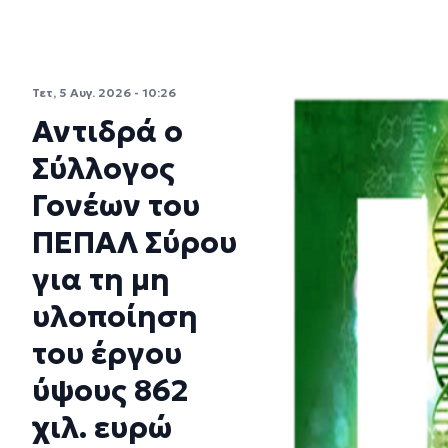
Τετ, 5 Αυγ. 2026 - 10:26
Αντιδρά ο
Σύλλογος
Γονέων του
ΠΕΠΑΛ Σύρου
για τη μη
υλοποίηση
του έργου
ύψους 862
χιλ. ευρώ