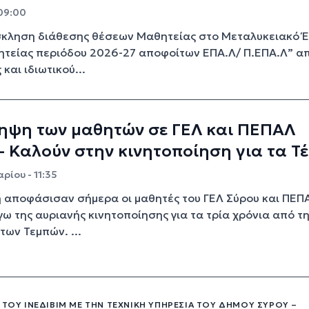
 09:00
κληση διάθεσης θέσεων Μαθητείας στο Μεταλυκειακό Έ
τείας περιόδου 2026-27 αποφοίτων ΕΠΑ.Λ/ Π.ΕΠΑ.Λ” α
και ιδιωτικού...
ηψη των μαθητών σε ΓΕΛ και ΠΕΠΑΛ
- Καλούν στην κινητοποίηση για τα Τ
ρίου - 11:35
 αποφάσισαν σήμερα οι μαθητές του ΓΕΛ Σύρου και ΠΕΠ
γω της αυριανής κινητοποίησης για τα τρία χρόνια από τ
των Τεμπών. ...
 ΤΟΥ ΙΝΕΔΙΒΙΜ ΜΕ ΤΗΝ ΤΕΧΝΙΚΉ ΥΠΗΡΕΣΊΑ ΤΟΥ ΔΉΜΟΥ ΣΎΡΟΥ –