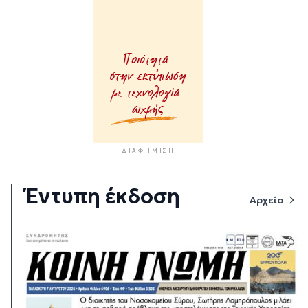
ΔΙΑΦΉΜΙΣΗ
Έντυπη έκδοση
Αρχείο