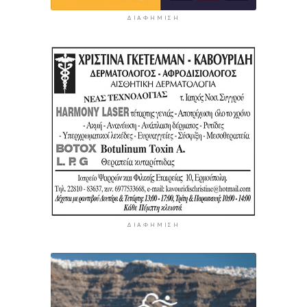
ΔΙΑΦΉΜΙΣΗ
ΔΙΑΦΉΜΙΣΗ