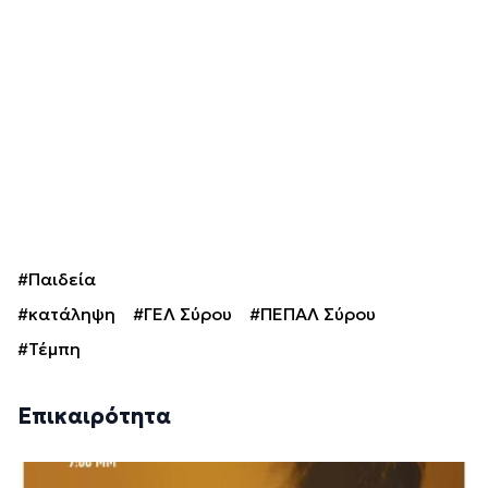
#Παιδεία
#κατάληψη
#ΓΕΛ Σύρου
#ΠΕΠΑΛ Σύρου
#Τέμπη
Επικαιρότητα