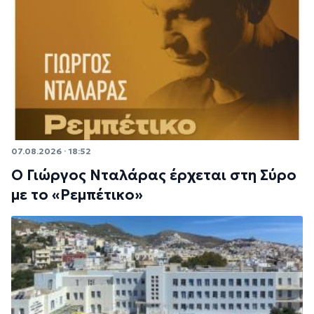
07.08.2026 · 18:52
Ο Γιώργος Νταλάρας έρχεται στη Σύρο
με το «Ρεμπέτικο»