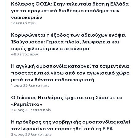
Κόλαφος ΟΟΣΑ: Στην τελευταία θέση η Ελλάδα
για το πραγματικό διαθέσιμο εισόδημα των
νοικοκυριών
12 λεπτά πρίν
Κορυφώνεται η έξοδος των αδειούχων ενόψει
15αύγουστου: Γεμάτα πλοία, λεωφορεία και
ουρές χιλιομέτρων στα σύνορα
48 λεπτά πρίν
Η αγγλική ομοσπονδία καταργεί τα τσιμεντένια
προστατευτικά γύρω από τον αγωνιστικό χώρο
μετά τον θάνατο ποδοσφαιριστή
1 ώρα 33 λεπτά πρίν
Ο Γιώργος Νταλάρας έρχεται στη Σύρο με το
«Ρεμπέτικο»
2 ώρες 35 λεπτά πρίν
Η πρόεδρος της νορβηγικής ομοσπονδίας καλεί
τον Ινφαντίνο να παραιτηθεί από τη FIFA
2 ώρες 38 λεπτά πρίν