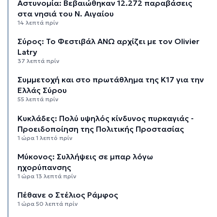
Αστυνομία: Βεβαιώθηκαν 12.272 παραβάσεις
στα νησιά του Ν. Αιγαίου
14 λεπτά πρίν
Σύρος: Το Φεστιβάλ ΑΝΩ αρχίζει με τον Olivier
Latry
37 λεπτά πρίν
Συμμετοχή και στο πρωτάθλημα της Κ17 για την
Ελλάς Σύρου
55 λεπτά πρίν
Κυκλάδες: Πολύ υψηλός κίνδυνος πυρκαγιάς -
Προειδοποίηση της Πολιτικής Προστασίας
1 ώρα 1 λεπτό πρίν
Μύκονος: Συλλήψεις σε μπαρ λόγω
ηχορύπανσης
1 ώρα 13 λεπτά πρίν
Πέθανε ο Στέλιος Ράμφος
1 ώρα 50 λεπτά πρίν