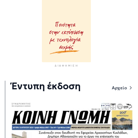
ΔΙΑΦΉΜΙΣΗ
Έντυπη έκδοση
Αρχείο