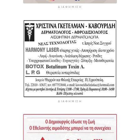
ΔΙΑΦΉΜΙΣΗ
ΔΙΑΦΉΜΙΣΗ