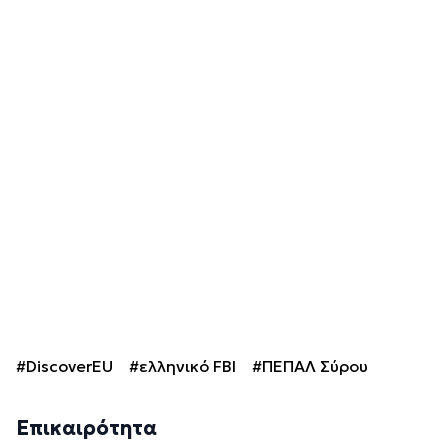
#DiscoverEU
#ελληνικό FBI
#ΠΕΠΑΛ Σύρου
Επικαιρότητα