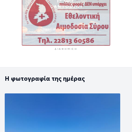
ΔΙΑΦΉΜΙΣΗ
Η φωτογραφία της ημέρας
Εικόνα