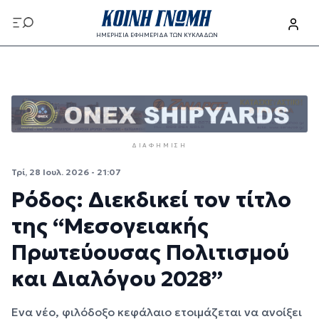
Παράκαμψη προς το κυρίως περιεχόμενο
ΗΜΕΡΗΣΙΑ ΕΦΗΜΕΡΙΔΑ ΤΩΝ ΚΥΚΛΑΔΩΝ
Παράκαμψη προς το κυρίως περιεχόμενο
ΔΙΑΦΉΜΙΣΗ
Τρί, 28 Ιουλ. 2026 - 21:07
Ρόδος: Διεκδικεί τον τίτλο
της “Μεσογειακής
Πρωτεύουσας Πολιτισμού
και Διαλόγου 2028”
Ενα νέο, φιλόδοξο κεφάλαιο ετοιμάζεται να ανοίξει