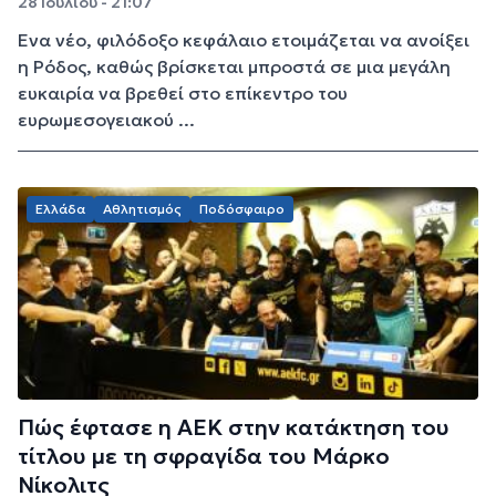
28 Ιουλίου - 21:07
Ενα νέο, φιλόδοξο κεφάλαιο ετοιμάζεται να ανοίξει
η Ρόδος, καθώς βρίσκεται μπροστά σε μια μεγάλη
ευκαιρία να βρεθεί στο επίκεντρο του
ευρωμεσογειακού ...
Ελλάδα
Αθλητισμός
Ποδόσφαιρο
Πώς έφτασε η ΑΕΚ στην κατάκτηση του
τίτλου με τη σφραγίδα του Μάρκο
Νίκολιτς