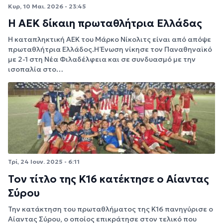
Κυρ, 10 Μαι. 2026 - 23:45
Η ΑΕΚ δίκαιη πρωταθλήτρια Ελλάδας
Η καταπληκτική ΑΕΚ του Μάρκο Νίκολιτς είναι από απόψε
πρωταθλήτρια Ελλάδος.Η Ένωση νίκησε τον Παναθηναϊκό
με 2-1 στη Νέα Φιλαδέλφεια και σε συνδυασμό με την
ισοπαλία στο…
Τρί, 24 Ιουν. 2025 - 6:11
Τον τίτλο της Κ16 κατέκτησε ο Αίαντας
Σύρου
Την κατάκτηση του πρωταθλήματος της Κ16 πανηγύρισε ο
Αίαντας Σύρου, ο οποίος επικράτησε στον τελικό που