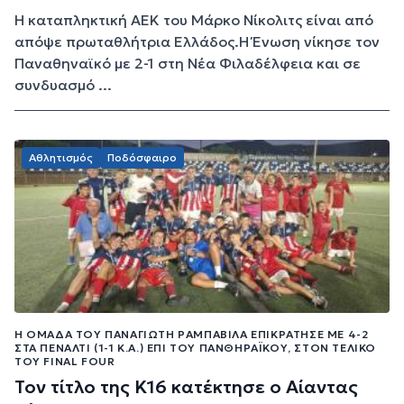
Η καταπληκτική ΑΕΚ του Μάρκο Νίκολιτς είναι από
απόψε πρωταθλήτρια Ελλάδος.Η Ένωση νίκησε τον
Παναθηναϊκό με 2-1 στη Νέα Φιλαδέλφεια και σε
συνδυασμό ...
Αθλητισμός
Ποδόσφαιρο
Η ΟΜΆΔΑ ΤΟΥ ΠΑΝΑΓΙΏΤΗ ΡΑΜΠΑΒΊΛΑ ΕΠΙΚΡΆΤΗΣΕ ΜΕ 4-2
ΣΤΑ ΠΈΝΑΛΤΙ (1-1 Κ.Α.) ΕΠΊ ΤΟΥ ΠΑΝΘΗΡΑΪΚΟΎ, ΣΤΟΝ ΤΕΛΙΚΌ
ΤΟΥ FINAL FOUR
Τον τίτλο της Κ16 κατέκτησε ο Αίαντας