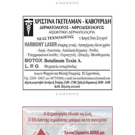
ΔΙΑΦΉΜΙΣΗ
ΔΙΑΦΉΜΙΣΗ