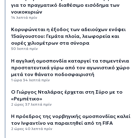
για το πραγματικό διαθέσιμο εισόδημα των
νοικοκυριών
14 λεπτά πρίν
Κορυφώνεται η έξοδος των αδειούχων ενόψει
15αύγουστου: Γεμάτα πλοία, λεωφορεία και
ουρές χιλιομέτρων στα σύνορα
50 λεπτά πρίν
Η αγγλική ομοσπονδία καταργεί τα τσιμεντένια
προστατευτικά γύρω από τον αγωνιστικό χώρο
μετά τον θάνατο ποδοσφαιριστή
1 ώρα 34 λεπτά πρίν
Ο Γιώργος Νταλάρας έρχεται στη Σύρο με το
«Ρεμπέτικο»
2 ώρες 37 λεπτά πρίν
Η πρόεδρος της νορβηγικής ομοσπονδίας καλεί
τον Ινφαντίνο να παραιτηθεί από τη FIFA
2 ώρες 40 λεπτά πρίν