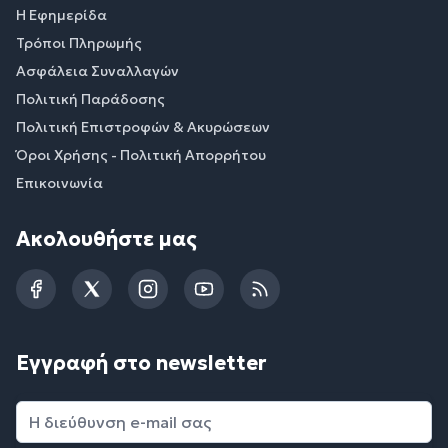
Η Εφημερίδα
Τρόποι Πληρωμής
Ασφάλεια Συναλλαγών
Πολιτική Παράδοσης
Πολιτική Επιστροφών & Ακυρώσεων
Όροι Χρήσης - Πολιτική Απορρήτου
Επικοινωνία
Ακολουθήστε μας
Facebook
Twitter
Instagram
YouTube
RSS
Εγγραφή στο newsletter