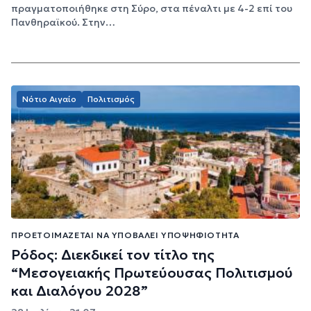
πραγματοποιήθηκε στη Σύρο, στα πέναλτι με 4-2 επί του
Πανθηραϊκού. Στην…
Νότιο Αιγαίο
Πολιτισμός
ΠΡΟΕΤΟΙΜΆΖΕΤΑΙ ΝΑ ΥΠΟΒΆΛΕΙ ΥΠΟΨΗΦΙΌΤΗΤΑ
Ρόδος: Διεκδικεί τον τίτλο της
“Μεσογειακής Πρωτεύουσας Πολιτισμού
και Διαλόγου 2028”