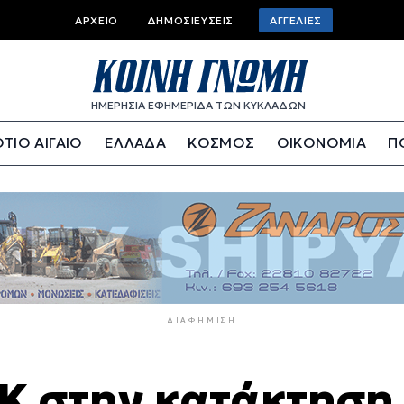
Top
ΑΡΧΕΊΟ
ΔΗΜΟΣΙΕΎΣΕΙΣ
ΑΓΓΕΛΊΕΣ
bar
menu
ΗΜΕΡΗΣΙΑ ΕΦΗΜΕΡΙΔΑ ΤΩΝ ΚΥΚΛΑΔΩΝ
ΤΙΟ ΑΙΓΑΙΟ
ΕΛΛΑΔΑ
ΚΟΣΜΟΣ
ΟΙΚΟΝΟΜΙΑ
Π
ΔΙΑΦΉΜΙΣΗ
Κ στην κατάκτηση