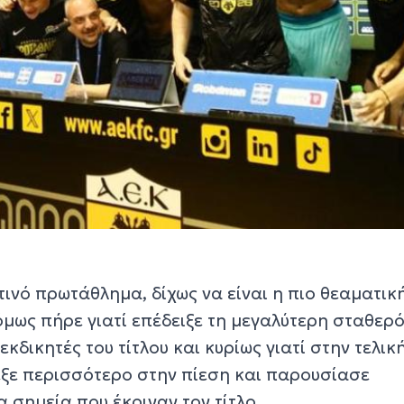
ινό πρωτάθλημα, δίχως να είναι η πιο θεαματική
όμως πήρε γιατί επέδειξε τη μεγαλύτερη σταθερ
εκδικητές του τίτλου και κυρίως γιατί στην τελικ
τεξε περισσότερο στην πίεση και παρουσίασε
 σημεία που έκριναν τον τίτλο.