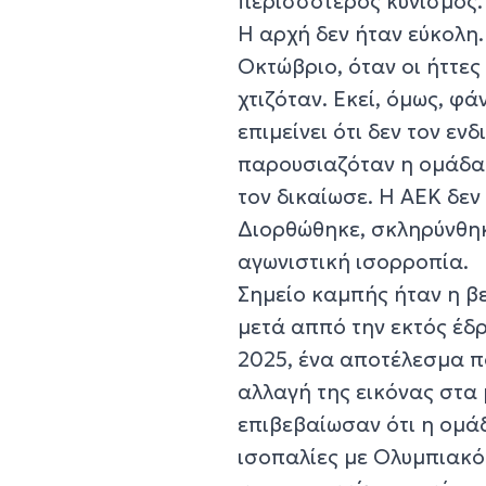
περισσότερος κυνισμός.
Η αρχή δεν ήταν εύκολη
Οκτώβριο, όταν οι ήττε
χτιζόταν. Εκεί, όμως, φ
επιμείνει ότι δεν τον ε
παρουσιαζόταν η ομάδα τ
τον δικαίωσε. Η ΑΕΚ δεν
Διορθώθηκε, σκληρύνθηκ
αγωνιστική ισορροπία.
Σημείο καμπής ήταν η β
μετά αππό την εκτός έδρ
2025, ένα αποτέλεσμα π
αλλαγή της εικόνας στα
επιβεβαίωσαν ότι η ομά
ισοπαλίες με Ολυμπιακό