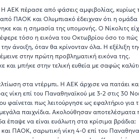
. Η ΑΕΚ πέρασε από φάσεις αμφιβολίας, κυρίως 
ς από ΠΑΟΚ και Ολυμπιακό έδειχναν ότι η ομάδα
άνηκε και η σημασία της υπομονής. Ο Νίκολιτς εί
νδιέφερε τόσο η εικόνα του Οκτωβρίου όσο το πώς
ην άνοιξη, όταν θα κρίνονταν όλα. Η εξέλιξη τη
 έμεινε στην πρώτη προβληματική εικόνα της.
ε και μπήκε στην τελική ευθεία με σαφώς καλύ
ελτίωση στα ντέρμπι. Η ΑΕΚ άρχισε να πατάει κ
ας νίκη επί του Παναθηναϊκού με 3-2 στις 30 Ν
ου φαίνεται πως λειτούργησε ως εφαλτήριο για 
 μεγάλα παιχνίδια. Ακολούθησαν αποτελέσματα 
δα έπαψε να είναι ευάλωτη στα κρίσιμα βράδια:
 και ΠΑΟΚ, σαρωτική νίκη 4-0 επί του Παναθηνα