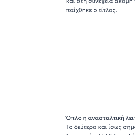
και στη συνέχεια ακόμη π
παίχθηκε ο τίτλος.
Όπλο η ανασταλτική λει
Το δεύτερο και ίσως σημ