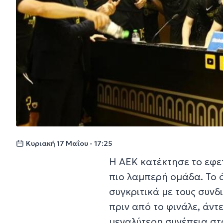
Κυριακή 17 Μαΐου - 17:25
Η ΑΕΚ κατέκτησε το εφετ
πιο λαμπερή ομάδα. Το 
συγκριτικά με τους συνδι
πριν από το φινάλε, άν
μεγαλύτερη συνέπεια στα