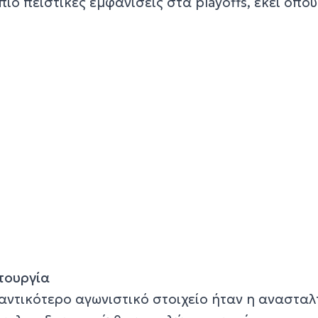
ιο πειστικές εμφανίσεις στα playoffs, εκεί όπου
τουργία
αντικότερο αγωνιστικό στοιχείο ήταν η ανασταλ