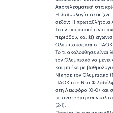
Αποτελεσματική στα κρί
Η βαθμολογία το δείχνει
σεζόν: Η πρωταθλήτρια Α
Το εντυπωσιακό είναι πω
περιόδου, και έξι αγωνι
Ολυμπιακός και ο ΠΑΟΚ 
Το τι ακολούθησε είναι 
τον Ολυμπιακό να μένει 
και μπήκε με βαθμολογι
Νίκησε τον Ολυμπιακό (1
ΠΑΟΚ στη Νέα Φιλαδέλφε
στη Λεωφόρο (0-0) και σ
με ανατροπή και γκολ στ
(2-1).
Προφανώς ένα πρωτάθλη