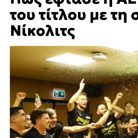
του τίτλου με τη
Νίκολιτς