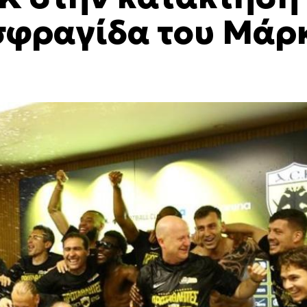
 σφραγίδα του Μάρ