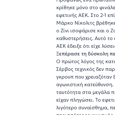
κρίθηκε μόνο στο φινάλε
εφετινής ΑΕΚ. Στο 2-1 ε
Μάρκο Νίκολιτς βρέθηκε
ο Ζίνι ισοφάρισε και ο Ζ
καθυστερήσεις. Αυτό το
ΑΕΚ έδειξε ότι είχε λύσε
Ξεπέρασε τη δύσκολη π
Ο πρώτος λόγος της κατ
Σέρβος τεχνικός δεν πα
γκρουπ που χρειαζόταν 
αγωνιστική κατεύθυνση. 
ταυτότητα στα μεγάλα πα
είχαν πληγώσει. Το εφε
λιγότερο συναίσθημα, π