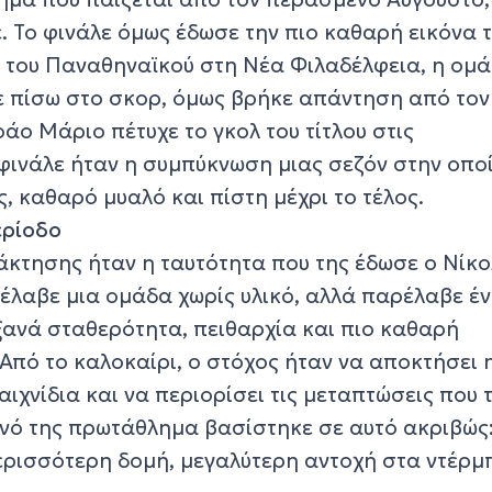
. Το φινάλε όμως έδωσε την πιο καθαρή εικόνα 
πί του Παναθηναϊκού στη Νέα Φιλαδέλφεια, η ομ
 πίσω στο σκορ, όμως βρήκε απάντηση από τον
οάο Μάριο πέτυχε το γκολ του τίτλου στις
 φινάλε ήταν η συμπύκνωση μιας σεζόν στην οπο
ις, καθαρό μυαλό και πίστη μέχρι το τέλος.
ερίοδο
άκτησης ήταν η ταυτότητα που της έδωσε ο Νίκο
ρέλαβε μια ομάδα χωρίς υλικό, αλλά παρέλαβε έ
ξανά σταθερότητα, πειθαρχία και πιο καθαρή
Από το καλοκαίρι, ο στόχος ήταν να αποκτήσει 
ιχνίδια και να περιορίσει τις μεταπτώσεις που 
τινό της πρωτάθλημα βασίστηκε σε αυτό ακριβώς
ερισσότερη δομή, μεγαλύτερη αντοχή στα ντέρμπ