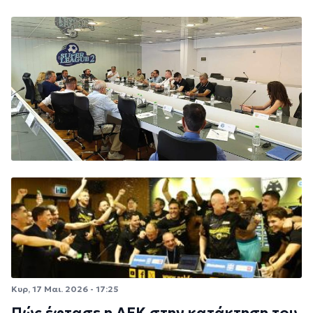
Κυρ, 17 Μαι. 2026 - 17:25