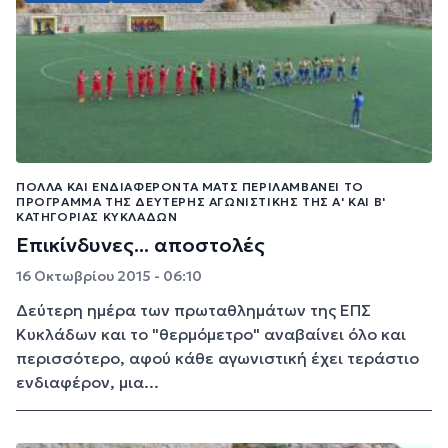
ΠΟΛΛΆ ΚΑΙ ΕΝΔΙΑΦΈΡΟΝΤΑ ΜΑΤΣ ΠΕΡΙΛΑΜΒΆΝΕΙ ΤΟ
ΠΡΌΓΡΑΜΜΑ ΤΗΣ ΔΕΎΤΕΡΗΣ ΑΓΩΝΙΣΤΙΚΉΣ ΤΗΣ Α' ΚΑΙ Β'
ΚΑΤΗΓΟΡΊΑΣ ΚΥΚΛΆΔΩΝ
Επικίνδυνες... αποστολές
16 Οκτωβρίου 2015 - 06:10
Δεύτερη ημέρα των πρωταθλημάτων της ΕΠΣ
Κυκλάδων και το "θερμόμετρο" αναβαίνει όλο και
περισσότερο, αφού κάθε αγωνιστική έχει τεράστιο
ενδιαφέρον, μια...