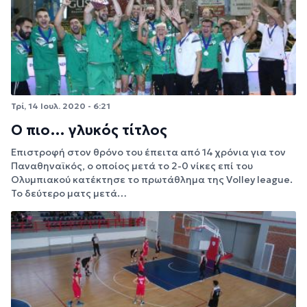
Τρί, 14 Ιουλ. 2020 - 6:21
Ο πιο… γλυκός τίτλος
Επιστροφή στον θρόνο του έπειτα από 14 χρόνια για τον
Παναθηναϊκός, ο οποίος μετά το 2-0 νίκες επί του
Ολυμπιακού κατέκτησε το πρωτάθλημα της Volley league.
Το δεύτερο ματς μετά…