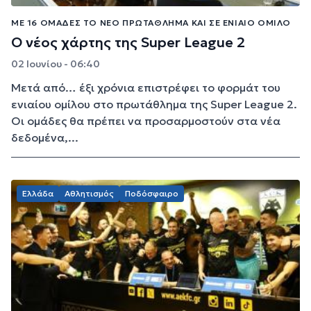
ΜΕ 16 ΟΜΆΔΕΣ ΤΟ ΝΈΟ ΠΡΩΤΆΘΛΗΜΑ ΚΑΙ ΣΕ ΕΝΙΑΊΟ ΌΜΙΛΟ
Ο νέος χάρτης της Super League 2
02 Ιουνίου - 06:40
Μετά από… έξι χρόνια επιστρέφει το φορμάτ του
ενιαίου ομίλου στο πρωτάθλημα της Super League 2.
Οι ομάδες θα πρέπει να προσαρμοστούν στα νέα
δεδομένα,...
Ελλάδα
Αθλητισμός
Ποδόσφαιρο