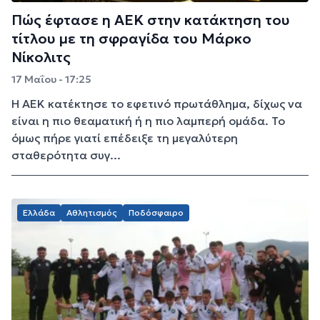
Πώς έφτασε η ΑΕΚ στην κατάκτηση του
τίτλου με τη σφραγίδα του Μάρκο
Νίκολιτς
17 Μαΐου - 17:25
Η ΑΕΚ κατέκτησε το εφετινό πρωτάθλημα, δίχως να
είναι η πιο θεαματική ή η πιο λαμπερή ομάδα. Το
όμως πήρε γιατί επέδειξε τη μεγαλύτερη
σταθερότητα συγ...
Ελλάδα
Αθλητισμός
Ποδόσφαιρο