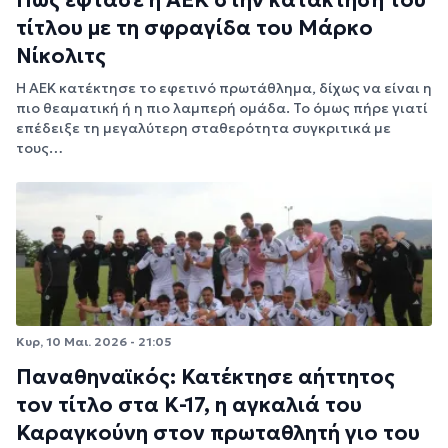
Πώς έφτασε η ΑΕΚ στην κατάκτηση του
τίτλου με τη σφραγίδα του Μάρκο
Νίκολιτς
Η ΑΕΚ κατέκτησε το εφετινό πρωτάθλημα, δίχως να είναι η
πιο θεαματική ή η πιο λαμπερή ομάδα. Το όμως πήρε γιατί
επέδειξε τη μεγαλύτερη σταθερότητα συγκριτικά με
τους…
Κυρ, 10 Μαι. 2026 - 21:05
Παναθηναϊκός: Κατέκτησε αήττητος
τον τίτλο στα Κ-17, η αγκαλιά του
Καραγκούνη στον πρωταθλητή γιο του