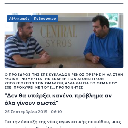
Αθλητισμός
Ποδόσφαιρο
Ο ΠΡΌΕΔΡΟΣ ΤΗΣ ΕΠΣ ΚΥΚΛΆΔΩΝ ΡΈΝΟΣ ΦΡΈΡΗΣ ΜΙΛΆ ΣΤΗΝ
"ΚΟΙΝΉ ΓΝΏΜΗ" ΓΙΑ ΤΗΝ ΈΝΑΡΞΗ ΤΩΝ ΑΓΩΝΙΣΤΙΚΏΝ
ΥΠΟΧΡΕΏΣΕΩΝ ΤΩΝ ΟΜΆΔΩΝ, ΑΛΛΆ ΚΑΙ ΓΙΑ ΤΟ ΘΈΜΑ ΠΟΥ
ΈΧΕΙ ΠΡΟΚΎΨΕΙ ΜΕ ΤΟΥΣ... ΠΡΟΠΟΝΗΤΈΣ
"Δεν θα υπάρξει κανένα πρόβλημα αν
όλα γίνουν σωστά"
25 Σεπτεμβρίου 2015 - 06:10
Για την έναρξη της νέας αγωνιστικής περιόδου, μιας