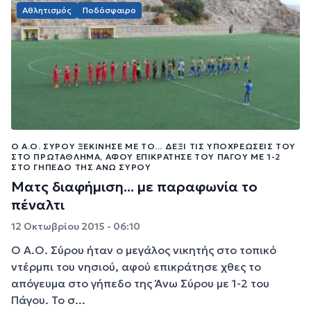
Αθλητισμός
Ποδόσφαιρο
Ο Α.Ο. ΣΎΡΟΥ ΞΕΚΊΝΗΣΕ ΜΕ ΤΟ... ΔΕΞΊ ΤΙΣ ΥΠΟΧΡΕΏΣΕΙΣ ΤΟΥ
ΣΤΟ ΠΡΩΤΆΘΛΗΜΑ, ΑΦΟΎ ΕΠΙΚΡΆΤΗΣΕ ΤΟΥ ΠΆΓΟΥ ΜΕ 1-2
ΣΤΟ ΓΉΠΕΔΟ ΤΗΣ ΆΝΩ ΣΎΡΟΥ
Ματς διαφήμιση... με παραφωνία το
πέναλτι
12 Οκτωβρίου 2015 - 06:10
Ο Α.Ο. Σύρου ήταν ο μεγάλος νικητής στο τοπικό
ντέρμπι του νησιού, αφού επικράτησε χθες το
απόγευμα στο γήπεδο της Άνω Σύρου με 1-2 του
Πάγου. Το σ...