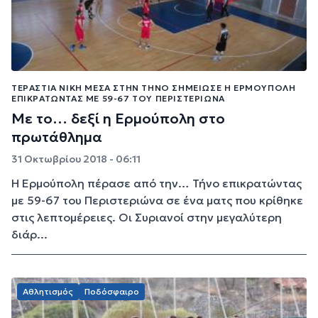
ΤΕΡΆΣΤΙΑ ΝΊΚΗ ΜΈΣΑ ΣΤΗΝ ΤΉΝΟ ΣΗΜΕΊΩΣΕ Η ΕΡΜΟΎΠΟΛΗ
ΕΠΙΚΡΑΤΏΝΤΑΣ ΜΕ 59-67 ΤΟΥ ΠΕΡΙΣΤΕΡΙΏΝΑ
Με το… δεξί η Ερμούπολη στο
πρωτάθλημα
31 Οκτωβρίου 2018 - 06:11
Η Ερμούπολη πέρασε από την… Τήνο επικρατώντας
με 59-67 του Περιστεριώνα σε ένα ματς που κρίθηκε
στις λεπτομέρειες. Οι Συριανοί στην μεγαλύτερη
διάρ...
Αθλητισμός
Ποδόσφαιρο