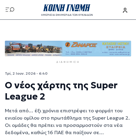
Παράκαμψη προς το κυρίως περιεχόμενο
ΗΜΕΡΗΣΙΑ ΕΦΗΜΕΡΙΔΑ ΤΩΝ ΚΥΚΛΑΔΩΝ
Παράκαμψη προς το κυρίως περιεχόμενο
ΔΙΑΦΉΜΙΣΗ
Τρί, 2 Ιουν. 2026 - 6:40
Ο νέος χάρτης της Super
League 2
Μετά από… έξι χρόνια επιστρέφει το φορμάτ του
ενιαίου ομίλου στο πρωτάθλημα της Super League 2.
Οι ομάδες θα πρέπει να προσαρμοστούν στα νέα
δεδομένα, καθώς 16 ΠΑΕ θα παίξουν σε…