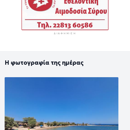
ΔΙΑΦΉΜΙΣΗ
Η φωτογραφία της ημέρας
Εικόνα