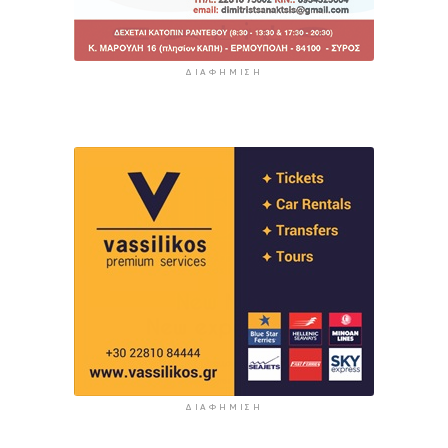
ΔΙΑΦΉΜΙΣΗ
ΔΙΑΦΉΜΙΣΗ