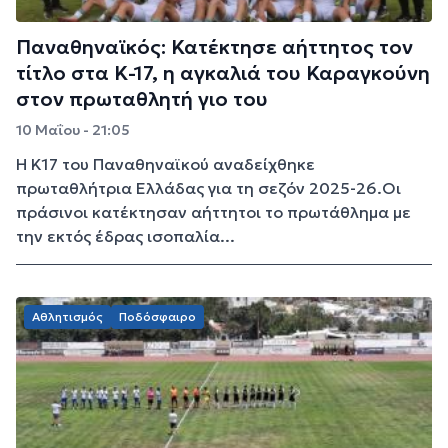
Παναθηναϊκός: Κατέκτησε αήττητος τον
τίτλο στα Κ-17, η αγκαλιά του Καραγκούνη
στον πρωταθλητή γιο του
10 Μαΐου - 21:05
Η Κ17 του Παναθηναϊκού αναδείχθηκε
πρωταθλήτρια Ελλάδας για τη σεζόν 2025-26.Οι
πράσινοι κατέκτησαν αήττητοι το πρωτάθλημα με
την εκτός έδρας ισοπαλία...
Αθλητισμός
Ποδόσφαιρο