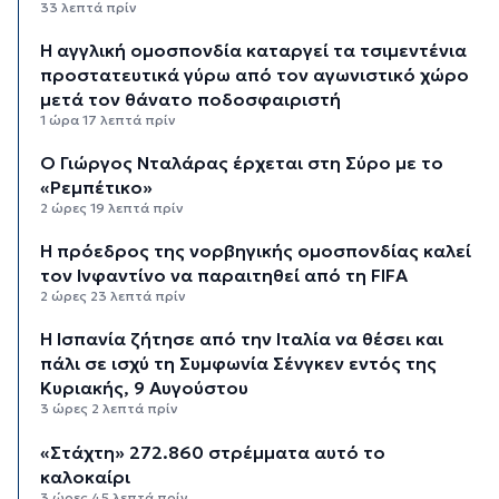
33 λεπτά πρίν
Η αγγλική ομοσπονδία καταργεί τα τσιμεντένια
προστατευτικά γύρω από τον αγωνιστικό χώρο
μετά τον θάνατο ποδοσφαιριστή
1 ώρα 17 λεπτά πρίν
Ο Γιώργος Νταλάρας έρχεται στη Σύρο με το
«Ρεμπέτικο»
2 ώρες 19 λεπτά πρίν
Η πρόεδρος της νορβηγικής ομοσπονδίας καλεί
τον Ινφαντίνο να παραιτηθεί από τη FIFA
2 ώρες 23 λεπτά πρίν
H Ισπανία ζήτησε από την Ιταλία να θέσει και
πάλι σε ισχύ τη Συμφωνία Σένγκεν εντός της
Κυριακής, 9 Αυγούστου
3 ώρες 2 λεπτά πρίν
«Στάχτη» 272.860 στρέμματα αυτό το
καλοκαίρι
3 ώρες 45 λεπτά πρίν