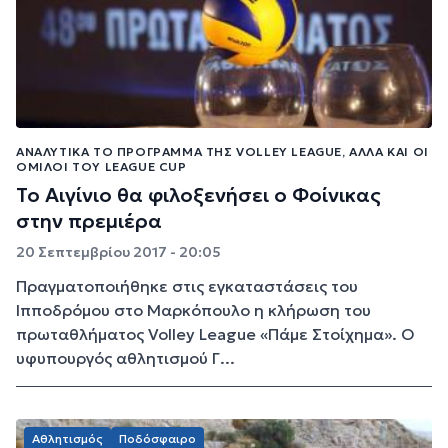
ΑΝΑΛΥΤΙΚΆ ΤΟ ΠΡΌΓΡΑΜΜΑ ΤΗΣ VOLLEY LEAGUE, ΑΛΛΆ ΚΑΙ ΟΙ
ΌΜΙΛΟΙ ΤΟΥ LEAGUE CUP
Το Αιγίνιο θα φιλοξενήσει ο Φοίνικας
στην πρεμιέρα
20 Σεπτεμβρίου 2017 - 20:05
Πραγματοποιήθηκε στις εγκαταστάσεις του
Ιπποδρόμου στο Μαρκόπουλο η κλήρωση του
πρωταθλήματος Volley League «Πάμε Στοίχημα». Ο
υφυπουργός αθλητισμού Γ...
Αθλητισμός
Ποδόσφαιρο