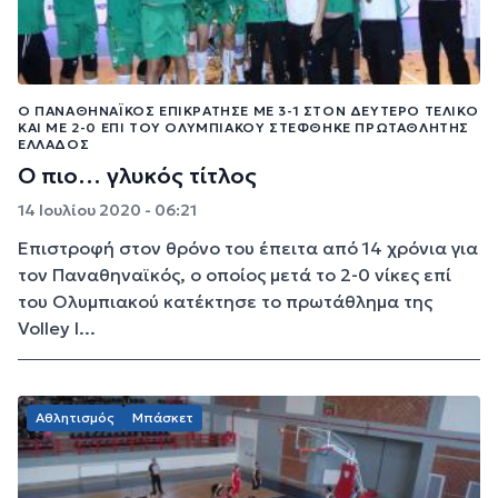
Ο ΠΑΝΑΘΗΝΑΪΚΌΣ ΕΠΙΚΡΆΤΗΣΕ ΜΕ 3-1 ΣΤΟΝ ΔΕΎΤΕΡΟ ΤΕΛΙΚΌ
ΚΑΙ ΜΕ 2-0 ΕΠΊ ΤΟΥ ΟΛΥΜΠΙΑΚΟΎ ΣΤΈΦΘΗΚΕ ΠΡΩΤΑΘΛΗΤΉΣ
ΕΛΛΆΔΟΣ
Ο πιο… γλυκός τίτλος
14 Ιουλίου 2020 - 06:21
Επιστροφή στον θρόνο του έπειτα από 14 χρόνια για
τον Παναθηναϊκός, ο οποίος μετά το 2-0 νίκες επί
του Ολυμπιακού κατέκτησε το πρωτάθλημα της
Volley l...
Αθλητισμός
Μπάσκετ