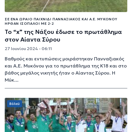
ΣΕ ΈΝΑ ΩΡΑΊΟ ΠΑΙΧΝΊΔΙ ΠΑΝΝΑΞΙΑΚΌΣ ΚΑΙ Α.Ε. ΜΥΚΌΝΟΥ
ΉΡΘΑΝ ΙΣΌΠΑΛΟΙ ΜΕ 2-2
Το “x” της Νάξου έδωσε το πρωτάθλημα
στον Αίαντα Σύρου
27 Ιουνίου 2024 - 06:11
Βαθμούς και εντυπώσεις μοιράστηκαν Πανναξιακός
και Α.Ε. Μυκόνου για το πρωτάθλημα της Κ18 και στο
βάθος μεγάλος νικητής ήταν ο Αίαντας Σύρου. Η
Μύκ...
Βόλεϋ