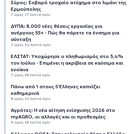
Σύρος: Σοβαρό τροχαίο ατύχημα στο λιμάνι της
Ερμούπολης
7 ώρες 27 λεπτά πρίν
ΔΥΠΑ: 8.000 νέες θέσεις εργασίας για
ανέργους 55+ - Πώς θα πάρετε τα ένσημα για
σύνταξη
7 ώρες 34 λεπτά πρίν
ΕΛΣΤΑΤ: Υποχώρησε ο πληθωρισμός στο 3,4%
τον Ιούλιο - Επιμένει η ακρίβεια σε καύσιμα και
ενοίκια
7 ώρες 58 λεπτά πρίν
Πάνω από 1 στους 5 Έλληνες καπνίζει
καθημερινά
8 ώρες 45 λεπτά πρίν
Αγρότες: Η νέα αίτηση ενίσχυσης 2026 στο
myAGRO, οι αλλαγές και οι προθεσμίες
9 ώρες 28 λεπτά πρίν
Κόλαφος ΟΟΣΑ: Στην τελευταία θέση η Ελλάδα