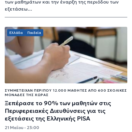
των μαθημάτων και την έναρξη της περιόδου των
εξετάσεω...
Ελλάδα
Παιδεία
ΣΥΜΜΕΤΕΊΧΑΝ ΠΕΡΊΠΟΥ 12.000 ΜΑΘΗΤΈΣ ΑΠΌ 600 ΣΧΟΛΙΚΈΣ
ΜΟΝΆΔΕΣ ΤΗΣ ΧΏΡΑΣ
Ξεπέρασε το 90% των μαθητών στις
Περιφερειακές Διευθύνσεις για τις
εξετάσεις της Ελληνικής PISA
21 Μαΐου - 23:00