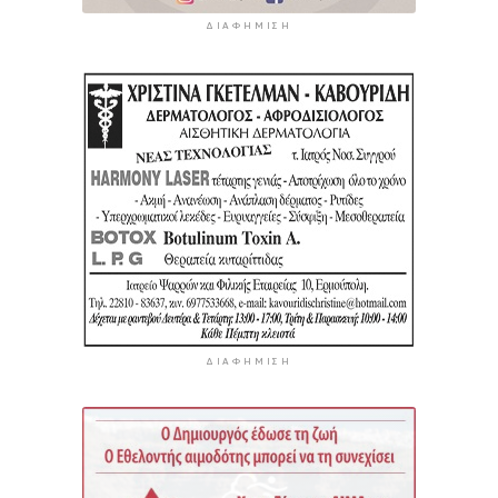
ΔΙΑΦΉΜΙΣΗ
ΔΙΑΦΉΜΙΣΗ