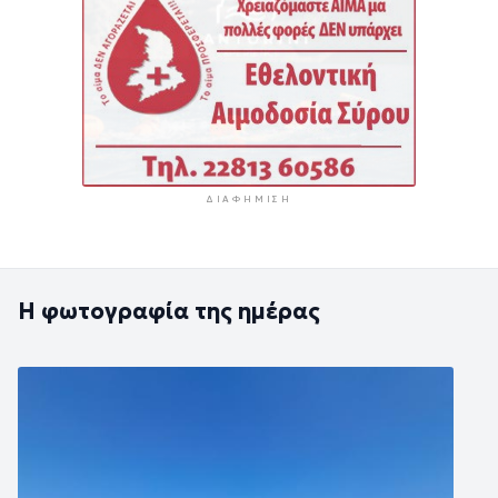
ΔΙΑΦΉΜΙΣΗ
Η φωτογραφία της ημέρας
Εικόνα