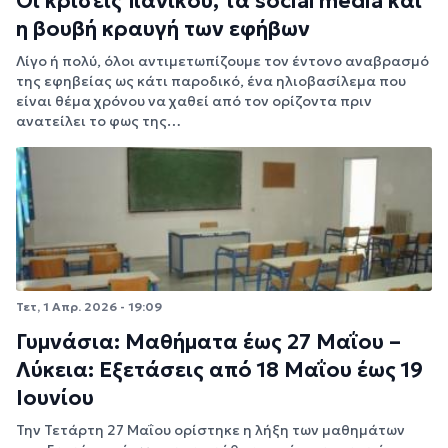
Οι κρίσεις πανικού, τα social media και
η βουβή κραυγή των εφήβων
Λίγο ή πολύ, όλοι αντιμετωπίζουμε τον έντονο αναβρασμό
της εφηβείας ως κάτι παροδικό, ένα ηλιοβασίλεμα που
είναι θέμα χρόνου να χαθεί από τον ορίζοντα πριν
ανατείλει το φως της…
Τετ, 1 Απρ. 2026 - 19:09
Γυμνάσια: Μαθήματα έως 27 Μαΐου –
Λύκεια: Εξετάσεις από 18 Μαΐου έως 19
Ιουνίου
Την Τετάρτη 27 Μαΐου ορίστηκε η λήξη των μαθημάτων