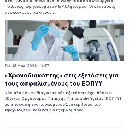
στα Γυμνάσια, όπως ανακοινώθηκε από το υπουργείο
Παιδείας, Θρησκευμάτων & Αθλητισμού. Οι εξετάσεις
ανακοινώνονται στους…
Τετ, 18 Μαρ. 2026 - 16:57
«Χρονοδιακόπτης» στις εξετάσεις για
τους ασφαλισμένους του ΕΟΠΥΥ
Νέα πλαφόν σε διαγνωστικές εξετάσεις έχει θέσει ο
Εθνικός Οργανισμός Παροχής Υπηρεσιών Υγείας (ΕΟΠΥΥ)
με απόφαση του περασμένου Σεπτεμβρίου που
εφαρμόζεται εδώ και λίγες εβδομάδες…