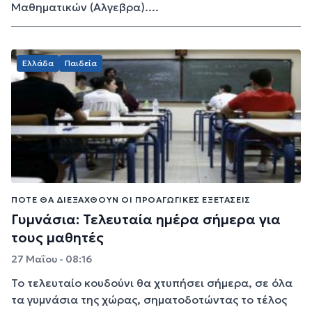
Μαθηματικών (Αλγεβρα)....
Ελλάδα
Παιδεία
ΠΌΤΕ ΘΑ ΔΙΕΞΑΧΘΟΎΝ ΟΙ ΠΡΟΑΓΩΓΙΚΈΣ ΕΞΕΤΆΣΕΙΣ
Γυμνάσια: Τελευταία ημέρα σήμερα για
τους μαθητές
27 Μαΐου - 08:16
Το τελευταίο κουδούνι θα χτυπήσει σήμερα, σε όλα
τα γυμνάσια της χώρας, σηματοδοτώντας το τέλος