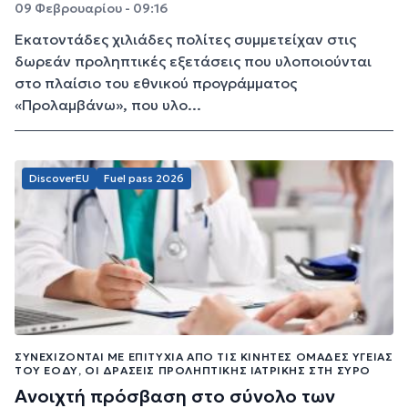
09 Φεβρουαρίου - 09:16
Εκατοντάδες χιλιάδες πολίτες συμμετείχαν στις
δωρεάν προληπτικές εξετάσεις που υλοποιούνται
στο πλαίσιο του εθνικού προγράμματος
«Προλαμβάνω», που υλο...
DiscoverEU
Fuel pass 2026
ΣΥΝΕΧΊΖΟΝΤΑΙ ΜΕ ΕΠΙΤΥΧΊΑ ΑΠΌ ΤΙΣ ΚΙΝΗΤΈΣ ΟΜΆΔΕΣ ΥΓΕΊΑΣ
ΤΟΥ ΕΟΔΥ, ΟΙ ΔΡΆΣΕΙΣ ΠΡΟΛΗΠΤΙΚΉΣ ΙΑΤΡΙΚΉΣ ΣΤΗ ΣΎΡΟ
Ανοιχτή πρόσβαση στο σύνολο των