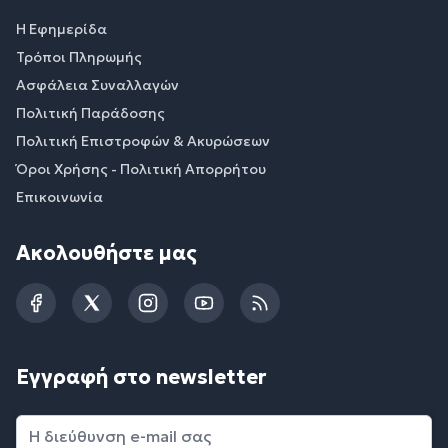
Η Εφημερίδα
Τρόποι Πληρωμής
Ασφάλεια Συναλλαγών
Πολιτική Παράδοσης
Πολιτική Επιστροφών & Ακυρώσεων
Όροι Χρήσης - Πολιτική Απορρήτου
Επικοινωνία
Ακολουθήστε μας
Facebook
Twitter
Instagram
YouTube
RSS
Εγγραφή στο newsletter