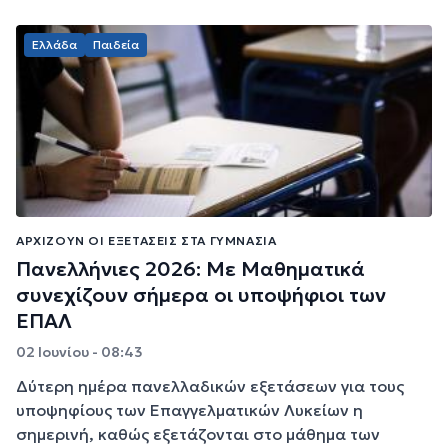
Ελλάδα
Παιδεία
ΑΡΧΊΖΟΥΝ ΟΙ ΕΞΕΤΆΣΕΙΣ ΣΤΑ ΓΥΜΝΆΣΙΑ
Πανελλήνιες 2026: Με Μαθηματικά
συνεχίζουν σήμερα οι υποψήφιοι των
ΕΠΑΛ
02 Ιουνίου - 08:43
Δύτερη ημέρα πανελλαδικών εξετάσεων για τους
υποψηφίους των Επαγγελματικών Λυκείων η
σημερινή, καθώς εξετάζονται στο μάθημα των