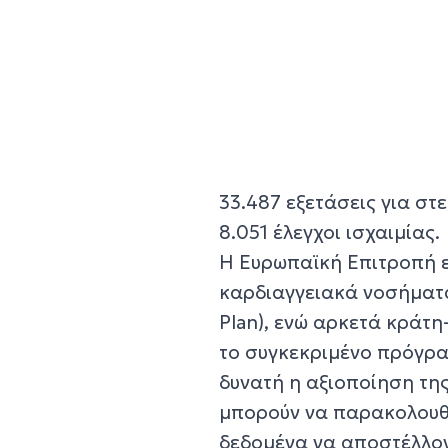
33.487 εξετάσεις για στ
8.051 έλεγχοι ισχαιμίας.
Η Ευρωπαϊκή Επιτροπή ε
καρδιαγγειακά νοσήματα
Plan), ενώ αρκετά κράτη-
το συγκεκριμένο πρόγρα
δυνατή η αξιοποίηση της
μπορούν να παρακολουθο
δεδομένα να αποστέλλον