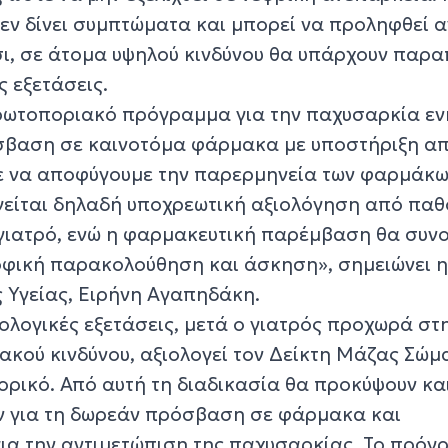
εν δίνει συμπτώματα και μπορεί να προληφθεί α
τσι, σε άτομα υψηλού κινδύνου θα υπάρχουν παρ
ς εξετάσεις.
ρωτοποριακό πρόγραμμα για την παχυσαρκία εν
όσβαση σε καινοτόμα φάρμακα με υποστήριξη α
ε να αποφύγουμε την παρερμηνεία των φαρμάκω
γείται δηλαδή υποχρεωτική αξιολόγηση από παθ
 γιατρό, ενώ η φαρμακευτική παρέμβαση θα συν
οφική παρακολούθηση και άσκηση», σημειώνει 
 Υγείας, Ειρήνη Αγαπηδάκη.
τολογικές εξετάσεις, μετά ο γιατρός προχωρά στ
ακού κινδύνου, αξιολογεί τον Δείκτη Μάζας Σώμ
ορικό. Από αυτή τη διαδικασία θα προκύψουν και
 για τη δωρεάν πρόσβαση σε φάρμακα και
για την αντιμετώπιση της παχυσαρκίας. Το πρό