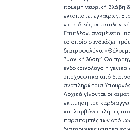
πρώιμη νεφρική βλάβη δ
εντοπιστεί εγκαίρως. Ε
για ειδικές αιματολογικέ
Επιπλέον, αναμένεται π
το οποίο συνδυάζει πρ
διατροφολόγο. «Θέλουμ
”μαγική λύση”. Θα προη
ενδοκρινολόγο ή γενικό
υποχρεωτικά από διατρ
αναπληρώτρια Υπουργός
Αρχικά γίνονται οι αιμα
εκτίμηση του καρδιαγγει
και λαμβάνει πλήρες ιστ
παραπομπές των ατόμων
διατροφικές υπηρεσίες 