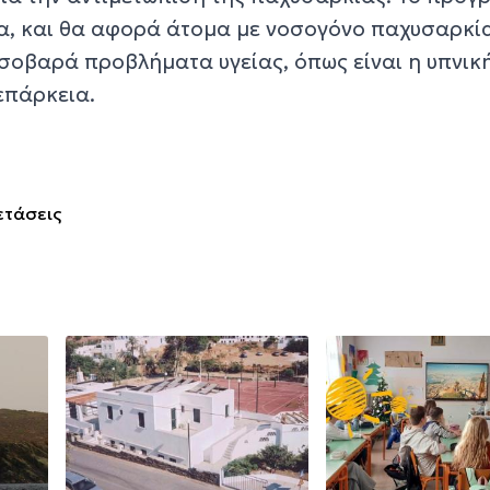
ια, και θα αφορά άτομα με νοσογόνο παχυσαρκί
 σοβαρά προβλήματα υγείας, όπως είναι η υπνικ
επάρκεια.
ετάσεις