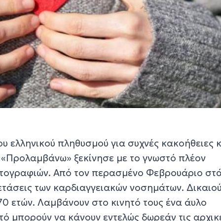
του ελληνικού πληθυσμού για συχνές κακοήθειες 
ο «Προλαμβάνω» ξεκίνησε με το γνωστό πλέον
ογραφιών. Από τον περασμένο Φεβρουάριο στ
ξετάσεις των καρδιαγγειακών νοσημάτων. Δικαιο
-70 ετών. Λαμβάνουν στο κινητό τους ένα άυλο
τό μπορούν να κάνουν εντελώς δωρεάν τις αρχικ