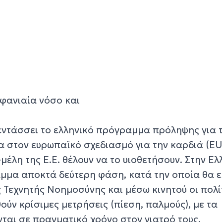
εφανιαία νόσο και
ντάσσει το ελληνικό πρόγραμμα πρόληψης για 
 στον ευρωπαϊκό σχεδιασμό για την καρδιά (EU
μέλη της Ε.Ε. θέλουν να το υιοθετήσουν. Στην Ελ
μμα αποκτά δεύτερη φάση, κατά την οποία θα ε
 Τεχνητής Νοημοσύνης και μέσω κινητού οι πολί
ύν κρίσιμες μετρήσεις (πίεση, παλμούς), με τα
ται σε πραγματικό χρόνο στον γιατρό τους.