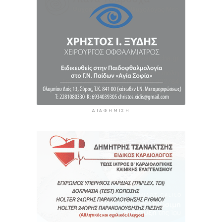
6 ώρες 38 λεπτά πρίν
Αστυνομικό δελτίο
7 ώρες 9 λεπτά πρίν
ΔΙΑΦΉΜΙΣΗ