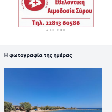
ΔΙΑΦΉΜΙΣΗ
Η φωτογραφία της ημέρας
Εικόνα