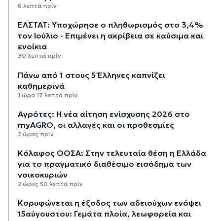
6 λεπτά πρίν
ΕΛΣΤΑΤ: Υποχώρησε ο πληθωρισμός στο 3,4%
τον Ιούλιο - Επιμένει η ακρίβεια σε καύσιμα και
ενοίκια
30 λεπτά πρίν
Πάνω από 1 στους 5 Έλληνες καπνίζει
καθημερινά
1 ώρα 17 λεπτά πρίν
Αγρότες: Η νέα αίτηση ενίσχυσης 2026 στο
myAGRO, οι αλλαγές και οι προθεσμίες
2 ώρες πρίν
Κόλαφος ΟΟΣΑ: Στην τελευταία θέση η Ελλάδα
για το πραγματικό διαθέσιμο εισόδημα των
νοικοκυριών
2 ώρες 50 λεπτά πρίν
Κορυφώνεται η έξοδος των αδειούχων ενόψει
15αύγουστου: Γεμάτα πλοία, λεωφορεία και