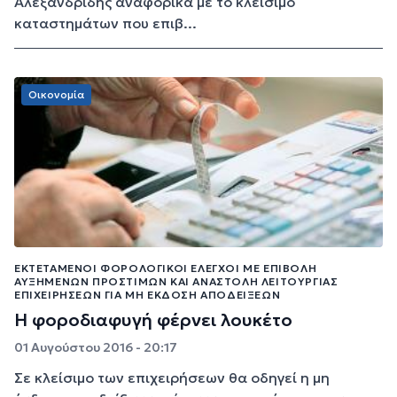
Αλεξανδρίδης αναφορικά με το κλείσιμο
καταστημάτων που επιβ...
Οικονομία
ΕΚΤΕΤΑΜΈΝΟΙ ΦΟΡΟΛΟΓΙΚΟΊ ΈΛΕΓΧΟΙ ΜΕ ΕΠΙΒΟΛΉ
ΑΥΞΗΜΈΝΩΝ ΠΡΟΣΤΊΜΩΝ ΚΑΙ ΑΝΑΣΤΟΛΉ ΛΕΙΤΟΥΡΓΊΑΣ
ΕΠΙΧΕΙΡΉΣΕΩΝ ΓΙΑ ΜΗ ΈΚΔΟΣΗ ΑΠΟΔΕΊΞΕΩΝ
Η φοροδιαφυγή φέρνει λουκέτο
01 Αυγούστου 2016 - 20:17
Σε κλείσιμο των επιχειρήσεων θα οδηγεί η μη