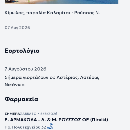
Κίμωλος, παραλία Καλαμίτσι - Ρούσσος Ν.
07 Αυγ 2026
Εορτολόγιο
7 Αυγούστου 2026
Σήμερα γιορτάζουν οι: Αστέριος, Αστέρω,
Νικάνωρ
Φαρμακεία
ΣΉΜΕΡΑ
ΣΆΒΒΑΤΟ • 8/8/2026
Ε. ΑΡΜΑΚΟΛΑ - Λ. & Μ. ΡΟΥΣΣΟΣ ΟΕ (Πiraiki)
Ηρ. Πολυτεχνείου 32