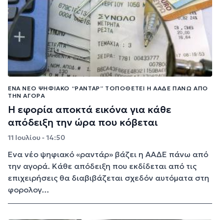
ΈΝΑ ΝΈΟ ΨΗΦΙΑΚΌ “ΡΑΝΤΆΡ” ΤΟΠΟΘΕΤΕΊ Η ΑΑΔΕ ΠΆΝΩ ΑΠΌ
ΤΗΝ ΑΓΟΡΆ
Η εφορία αποκτά εικόνα για κάθε
απόδειξη την ώρα που κόβεται
11 Ιουλίου - 14:50
Ένα νέο ψηφιακό «ραντάρ» βάζει η ΑΑΔΕ πάνω από
την αγορά. Κάθε απόδειξη που εκδίδεται από τις
επιχειρήσεις θα διαβιβάζεται σχεδόν αυτόματα στη
φορολογ...