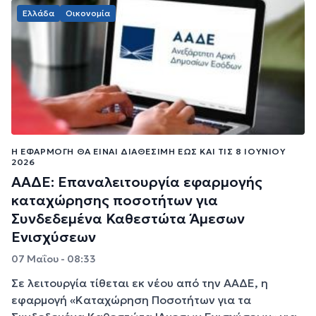
Ελλάδα
Οικονομία
Η ΕΦΑΡΜΟΓΉ ΘΑ ΕΊΝΑΙ ΔΙΑΘΈΣΙΜΗ ΈΩΣ ΚΑΙ ΤΙΣ 8 ΙΟΥΝΊΟΥ
2026
ΑΑΔΕ: Επαναλειτουργία εφαρμογής
καταχώρησης ποσοτήτων για
Συνδεδεμένα Καθεστώτα Άμεσων
Ενισχύσεων
07 Μαΐου - 08:33
Σε λειτουργία τίθεται εκ νέου από την ΑΑΔΕ, η
εφαρμογή «Καταχώρηση Ποσοτήτων για τα