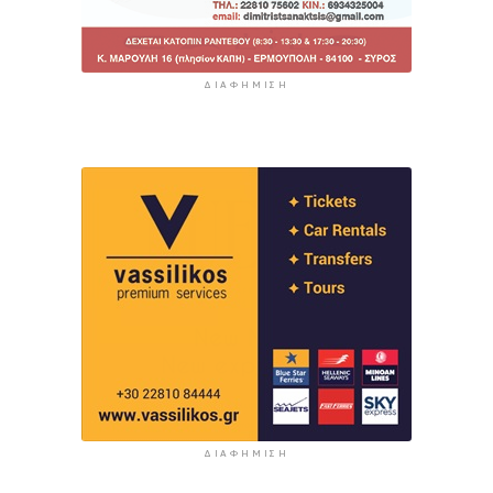
ΔΙΑΦΉΜΙΣΗ
ΔΙΑΦΉΜΙΣΗ