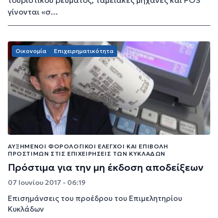
γίνονται «σ...
Οικονομία
Επιχειρηματικότητα
ΑΥΞΗΜΈΝΟΙ ΦΟΡΟΛΟΓΙΚΟΊ ΈΛΕΓΧΟΙ ΚΑΙ ΕΠΙΒΟΛΉ
ΠΡΟΣΤΊΜΩΝ ΣΤΙΣ ΕΠΙΧΕΙΡΉΣΕΙΣ ΤΩΝ ΚΥΚΛΆΔΩΝ
Πρόστιμα για την μη έκδοση αποδείξεων
07 Ιουνίου 2017 - 06:19
Επισημάνσεις του προέδρου του Επιμελητηρίου
Κυκλάδων