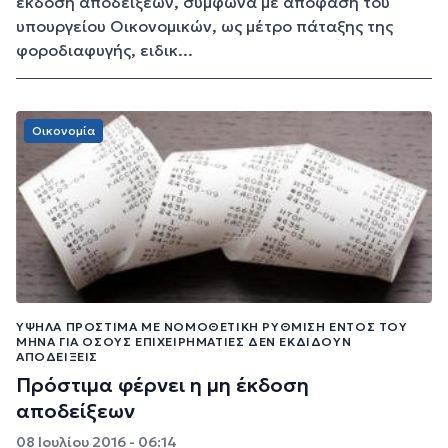
έκδοση αποδείξεων, σύμφωνα με απόφαση του
υπουργείου Οικονομικών, ως μέτρο πάταξης της
φοροδιαφυγής, ειδικ...
Οικονομία
ΥΨΗΛΆ ΠΡΌΣΤΙΜΑ ΜΕ ΝΟΜΟΘΕΤΙΚΉ ΡΎΘΜΙΣΗ ΕΝΤΌΣ ΤΟΥ
ΜΉΝΑ ΓΙΑ ΌΣΟΥΣ ΕΠΙΧΕΙΡΗΜΑΤΊΕΣ ΔΕΝ ΕΚΔΊΔΟΥΝ
ΑΠΟΔΕΊΞΕΙΣ
Πρόστιμα φέρνει η μη έκδοση
αποδείξεων
08 Ιουλίου 2016 - 06:14