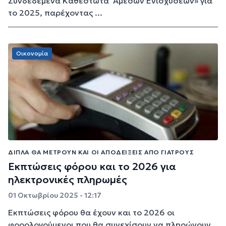
Συνδεδεμένα Καθεστώτα 'Αμεσων Ενισχύσεων» για
το 2025, παρέχοντας ...
Οικονομία
ΔΙΠΛΆ ΘΑ ΜΕΤΡΟΎΝ ΚΑΙ ΟΙ ΑΠΟΔΕΊΞΕΙΣ ΑΠΌ ΓΙΑΤΡΟΎΣ
Εκπτώσεις φόρου και το 2026 για
ηλεκτρονικές πληρωμές
01 Οκτωβρίου 2025 - 12:17
Εκπτώσεις φόρου θα έχουν και το 2026 οι
φορολογούμενοι που θα συνεχίσουν να πληρώνουν