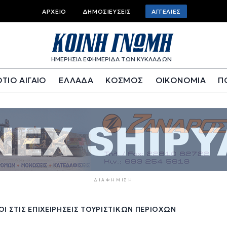
Top
ΑΡΧΕΊΟ
ΔΗΜΟΣΙΕΎΣΕΙΣ
ΑΓΓΕΛΊΕΣ
bar
menu
ΗΜΕΡΗΣΙΑ ΕΦΗΜΕΡΙΔΑ ΤΩΝ ΚΥΚΛΑΔΩΝ
ΤΙΟ ΑΙΓΑΙΟ
ΕΛΛΑΔΑ
ΚΟΣΜΟΣ
ΟΙΚΟΝΟΜΙΑ
Π
ΔΙΑΦΉΜΙΣΗ
Ι ΣΤΙΣ ΕΠΙΧΕΙΡΉΣΕΙΣ ΤΟΥΡΙΣΤΙΚΏΝ ΠΕΡΙΟΧΏΝ