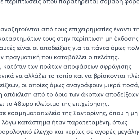
σε περιπτώσεις όπου παρατηρείται σοβαρή φορ
αναζητούνται από τους επιχειρηματίες έναντι τ
καταστημάτων τους στην περίπτωση μη έκδοσης
αυτές είναι οι αποδείξεις για τα πάντα όμως πολ
ην πραγματική που καταβάλλει ο πελάτης.
ς, κατόπιν των πρώτων αποφάσεων σφράγισης
ικά να αλλάζει το τοπίο και να βρίσκονται πλέ
ίξεων, οι οποίες όμως αναγράφουν μικρά ποσά
λη απόκλιση από το όριο των άκοπων αποδείξεων
ι το 48ωρο κλείσιμο της επιχείρησης.
 σε κοσμηματοπωλείο της Σαντορίνης, όπου η μη
ν λόγω κατάστημα ήταν παρατεταμένη, όπως
ορολογικό έλεγχο και κυρίως σε αγορές μεγάλης