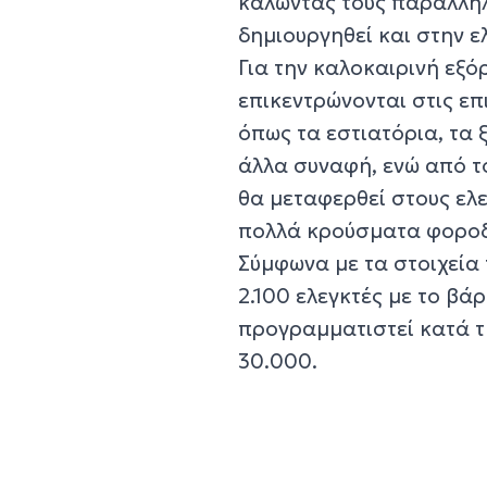
καλώντας τους παράλληλα
δημιουργηθεί και στην ε
Για την καλοκαιρινή εξό
επικεντρώνονται στις επ
όπως τα εστιατόρια, τα 
άλλα συναφή, ενώ από τ
θα μεταφερθεί στους ελ
πολλά κρούσματα φοροδ
Σύμφωνα με τα στοιχεία 
2.100 ελεγκτές με το βά
προγραμματιστεί κατά τ
30.000.