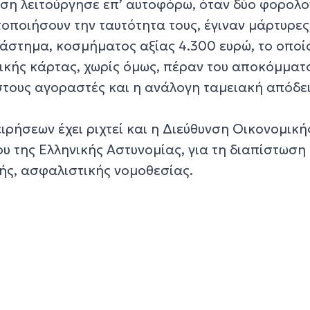
ση λειτούργησε επ’ αυτοφόρω, όταν δύο φορολο
τοποιήσουν την ταυτότητα τους, έγιναν μάρτυρες
στημα, κοσμήματος αξίας 4.300 ευρώ, το οποί
κής κάρτας, χωρίς όμως, πέραν του αποκόμματ
στους αγοραστές και η ανάλογη ταμειακή απόδει
ειρήσεων έχει ριχτεί και η Διεύθυνση Οικονομική
υ της Ελληνικής Αστυνομίας, για τη διαπίστωση
ς, ασφαλιστικής νομοθεσίας.