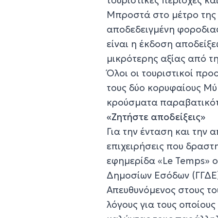
Μπροστά στο μέτρο της 
αποδεδειγμένη φοροδιαφ
είναι η έκδοση αποδείξε
μικρότερης αξίας από τ
Όλοι οι τουριστικοί προ
τους δύο κορυφαίους Μύ
κρούσματα παραβατικότ
«Ζητήστε αποδείξεις»
Για την ένταση και την 
επιχειρήσεις που δραστη
εφημερίδα «Le Temps» ο
Δημοσίων Εσόδων (ΓΓΔΕ),
Απευθυνόμενος στους του
λόγους για τους οποίους