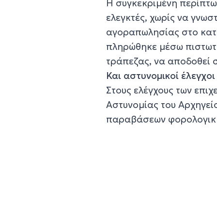
Η συγκεκριμένη περίπτω
ελεγκτές, χωρίς να γνωσ
αγοραπωλησίας στο κατά
πληρώθηκε μέσω πιστωτι
τράπεζας, να αποδοθεί 
Και αστυνομικοί έλεγχοι
Στους ελέγχους των επιχ
Αστυνομίας του Αρχηγείο
παραβάσεων φορολογική