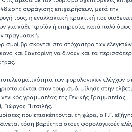
48ωρης σφράγισης επιχειρήσεων, μετά την
υγή τους, η εναλλακτική πρακτική που υιοθετεί
ων για κάθε προϊόν ή υπηρεσία, κατά πολύ όμως
ην πραγματική.
ορισμοί βρίσκονται στο στόχαστρο των ελεγκτών
κονο και Σαντορίνη να δίνουν και τα περισσότε
ητας.
αποτελεσματικότητα των φορολογικών ελέγχων στ
ριοποιούνται στον τουρισμό, μίλησε στην ελβετ
 γενικός γραμματέας της Γενικής Γραμματείας
 Γιώργος Πιτσιλής.
ρίστες που επισκέπτονται τη χώρα, ο Γ.Γ. εξήγη
 δίνεται τόση βαρύτητα στους φορολογικούς ελέ