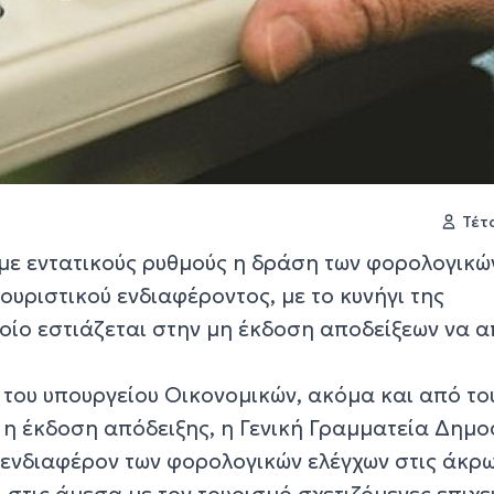
Τέτ
 με εντατικούς ρυθμούς η δράση των φορολογικώ
τουριστικού ενδιαφέροντος, με το κυνήγι της
οίο εστιάζεται στην μη έκδοση αποδείξεων να α
 του υπουργείου Οικονομικών, ακόμα και από το
ι η έκδοση απόδειξης, η Γενική Γραμματεία Δημο
 ενδιαφέρον των φορολογικών ελέγχων στις άκρ
ι στις άμεσα με τον τουρισμό σχετιζόμενες επιχε