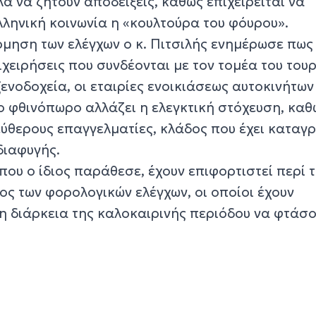
 να ζητούν αποδείξεις, καθώς επιχειρείται να
λληνική κοινωνία η «κουλτούρα του φόυρου».
ρμηση των ελέγχων ο κ. Πιτσιλής ενημέρωσε πως
ιχειρήσεις που συνδέονται με τον τομέα του του
ξενοδοχεία, οι εταιρίες ενοικιάσεως αυτοκινήτων
ο φθινόπωρο αλλάζει η ελεγκτική στόχευση, καθ
εύθερους επαγγελματίες, κλάδος που έχει καταγ
ιαφυγής.
που ο ίδιος παράθεσε, έχουν επιφορτιστεί περί 
ρος των φορολογικών ελέγχων, οι οποίοι έχουν
η διάρκεια της καλοκαιρινής περιόδου να φτάσο