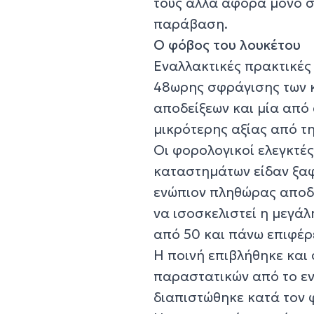
τους αλλά αφορά μόνο 
παράβαση.
Ο φόβος του λουκέτου
Εναλλακτικές πρακτικές 
48ωρης σφράγισης των 
αποδείξεων και μία από 
μικρότερης αξίας από τ
Οι φορολογικοί ελεγκτέ
καταστημάτων είδαν ξαφν
ενώπιον πληθώρας αποδε
να ισοσκελιστεί η μεγά
από 50 και πάνω επιφέρε
Η ποινή επιβλήθηκε και
παραστατικών από το ε
διαπιστώθηκε κατά τον φ