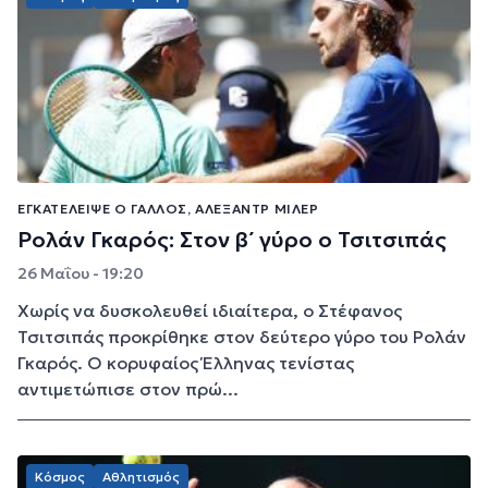
EΓΚΑΤΈΛΕΙΨΕ Ο ΓΆΛΛΟΣ, ΑΛΕΞΆΝΤΡ ΜΙΛΈΡ
Ρολάν Γκαρός: Στον β΄ γύρο ο Τσιτσιπάς
26 Μαΐου - 19:20
Χωρίς να δυσκολευθεί ιδιαίτερα, ο Στέφανος
Τσιτσιπάς προκρίθηκε στον δεύτερο γύρο του Ρολάν
Γκαρός. Ο κορυφαίος Έλληνας τενίστας
αντιμετώπισε στον πρώ...
Κόσμος
Αθλητισμός