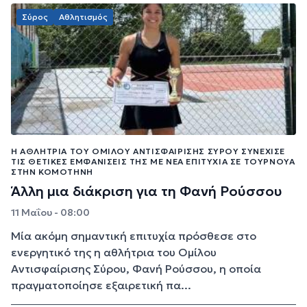
Σύρος
Αθλητισμός
Η ΑΘΛΉΤΡΙΑ ΤΟΥ ΟΜΊΛΟΥ ΑΝΤΙΣΦΑΊΡΙΣΗΣ ΣΎΡΟΥ ΣΥΝΈΧΙΣΕ
ΤΙΣ ΘΕΤΙΚΈΣ ΕΜΦΑΝΊΣΕΙΣ ΤΗΣ ΜΕ ΝΈΑ ΕΠΙΤΥΧΊΑ ΣΕ ΤΟΥΡΝΟΥΆ
ΣΤΗΝ ΚΟΜΟΤΗΝΉ
Άλλη μια διάκριση για τη Φανή Ρούσσου
11 Μαΐου - 08:00
Μία ακόμη σημαντική επιτυχία πρόσθεσε στο
ενεργητικό της η αθλήτρια του Ομίλου
Αντισφαίρισης Σύρου, Φανή Ρούσσου, η οποία
πραγματοποίησε εξαιρετική πα...