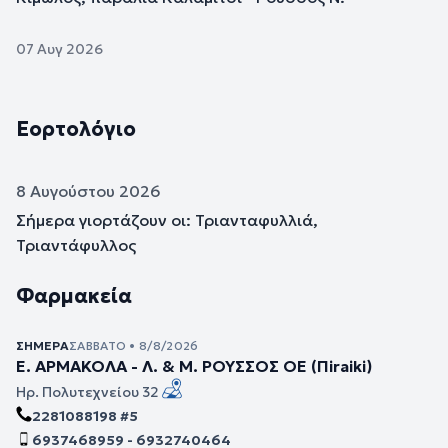
07 Αυγ 2026
Εορτολόγιο
8 Αυγούστου 2026
Σήμερα γιορτάζουν οι: Τριανταφυλλιά,
Τριαντάφυλλος
Φαρμακεία
ΣΉΜΕΡΑ
ΣΆΒΒΑΤΟ • 8/8/2026
Ε. ΑΡΜΑΚΟΛΑ - Λ. & Μ. ΡΟΥΣΣΟΣ ΟΕ (Πiraiki)
Ηρ. Πολυτεχνείου 32
2281088198 #5
6937468959 - 6932740464