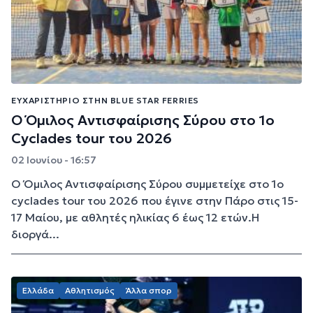
ΕΥΧΑΡΙΣΤΉΡΙΟ ΣΤΗΝ BLUE STAR FERRIES
Ο Όμιλος Αντισφαίρισης Σύρου στο 1ο
Cyclades tour του 2026
02 Ιουνίου - 16:57
Ο Όμιλος Αντισφαίρισης Σύρου συμμετείχε στο 1ο
cyclades tour του 2026 που έγινε στην Πάρο στις 15-
17 Μαίου, με αθλητές ηλικίας 6 έως 12 ετών.Η
διοργά...
Ελλάδα
Αθλητισμός
Άλλα σπορ