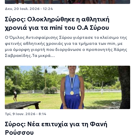
Δευ, 20 Ιουλ. 2026 - 12:24
Σύρος: Ολοκληρώθηκε η αθλητική
χρονιά για τα mini του Ο.Α Σύρου
Ο Όμιλος Αντισφαίρισης Σύρου γιόρτασε το κλείσιμο της
φετινής αθλητικής χρονιάς για τα τμήματα των min, με
μια όμορφη γιορτή που διοργάνωσε ο προπονητής Χάρης
Σαβρακίδης.Τα μικρά…
Τρί, 9 Ιουν. 2026 - 8:14
Σύρος: Νέα επιτυχία για τη Φανή
Ρούσσου