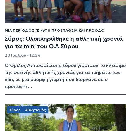
ΜΙΑ ΠΕΡΊΟΔΟΣ ΓΕΜΆΤΗ ΠΡΟΣΠΆΘΕΙΑ ΚΑΙ ΠΡΌΟΔΟ
Σύρος: Ολοκληρώθηκε η αθλητική χρονιά
για τα mini του Ο.Α Σύρου
20 Ιουλίου - 12:24
Ο Όμιλος Αντισφαίρισης Σύρου γιόρτασε το κλείσιμο
της φετινής αθλητικής χρονιάς για τα τμήματα των
min, με μια όμορφη γιορτή που διοργάνωσε ο
προπονητ...
Σύρος
Αθλητισμός