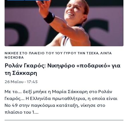
ΝΊΚΗΣΕ ΣΤΟ ΠΛΑΊΣΙΟ ΤΟΥ 1ΟΥ ΓΎΡΟΥ ΤΗΝ ΤΣΈΧΑ, ΛΊΝΤΑ
ΝΌΣΚΟΒΑ
Ρολάν Γκαρός: Νικηφόρο «ποδαρικό» για
τη Σάκκαρη
26 Μαΐου - 17:45
Με το... δεξί μπήκε η Μαρία Σάκκαρη στο Ρολάν
Γκαρός... Η Ελληνίδα πρωταθλήτρια, η οποία είναι
Νο 49 στην παγκόσμια κατάταξη, νίκησε στο
πλαίσιο του 1...