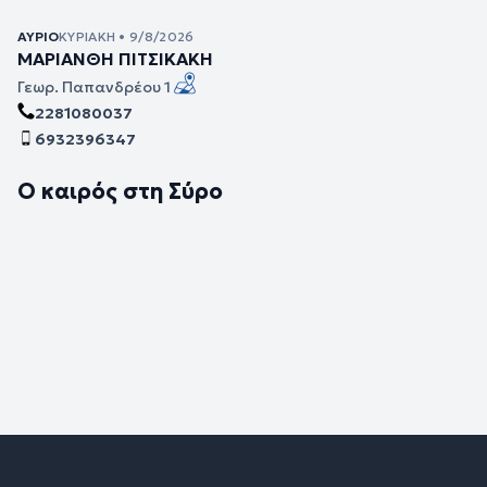
ΑΎΡΙΟ
ΚΥΡΙΑΚΉ • 9/8/2026
ΜΑΡΙΑΝΘΗ ΠΙΤΣΙΚΑΚΗ
Γεωρ. Παπανδρέου 1
2281080037
6932396347
Ο καιρός στη Σύρο