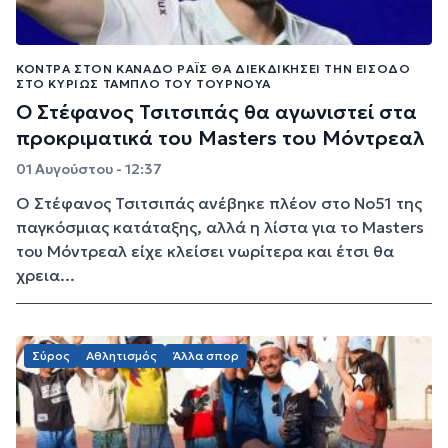
ΚΌΝΤΡΑ ΣΤΟΝ ΚΑΝΑΔΌ ΡΆΙΣ ΘΑ ΔΙΕΚΔΙΚΉΣΕΙ ΤΗΝ ΕΊΣΟΔΟ
ΣΤΟ ΚΥΡΊΩΣ ΤΑΜΠΛΌ ΤΟΥ ΤΟΥΡΝΟΥΆ
Ο Στέφανος Τσιτσιπάς θα αγωνιστεί στα
προκριματικά του Masters του Μόντρεαλ
01 Αυγούστου - 12:37
Ο Στέφανος Τσιτσιπάς ανέβηκε πλέον στο Νο51 της
παγκόσμιας κατάταξης, αλλά η λίστα για το Masters
του Μόντρεαλ είχε κλείσει νωρίτερα και έτσι θα
χρεια...
Σύρος
Αθλητισμός
Άλλα σπορ