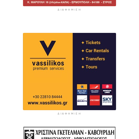
ΔΙΑΦΉΜΙΣΗ
ΔΙΑΦΉΜΙΣΗ