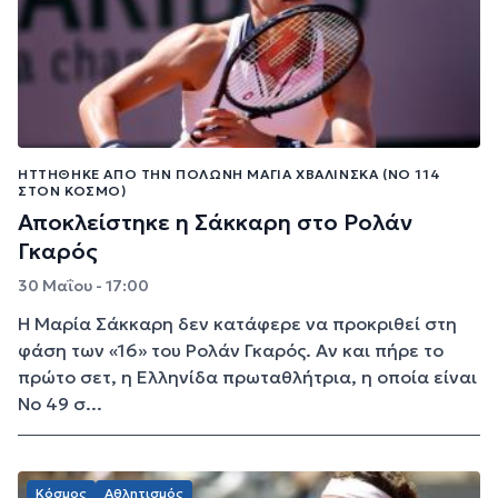
ΗΤΤΉΘΗΚΕ ΑΠΌ ΤΗΝ ΠΟΛΩΝΉ ΜΆΓΙΑ ΧΒΑΛΊΝΣΚΑ (ΝΟ 114
ΣΤΟΝ ΚΌΣΜΟ)
Αποκλείστηκε η Σάκκαρη στο Ρολάν
Γκαρός
30 Μαΐου - 17:00
Η Μαρία Σάκκαρη δεν κατάφερε να προκριθεί στη
φάση των «16» του Ρολάν Γκαρός. Αν και πήρε το
πρώτο σετ, η Ελληνίδα πρωταθλήτρια, η οποία είναι
Νο 49 σ...
Κόσμος
Αθλητισμός