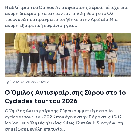
Η αθλήτρια του Ομίλου Αντισφαίρισης Σύρου, πέτυχε μια
ακόμη διάκριση, κατακτώντας την 3η θέση στο Ο2
τουρνουά που πραγματοποιήθηκε στην Αριδαία.Μια
ακόμη εξαιρετική εμφάνιση για…
Τρί, 2 Ιουν. 2026 - 16:57
Ο Όμιλος Αντισφαίρισης Σύρου στο 1ο
Cyclades tour του 2026
Ο Όμιλος Αντισφαίρισης Σύρου συμμετείχε στο 1ο
cyclades tour του 2026 που έγινε στην Πάρο στις 15-17
Μαίου, με αθλητές ηλικίας 6 έως 12 ετών.Η διοργάνωση
σημείωσε μεγάλη επιτυχία…