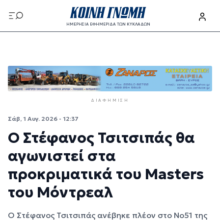
Παράκαμψη προς το κυρίως περιεχόμενο
ΗΜΕΡΗΣΙΑ ΕΦΗΜΕΡΙΔΑ ΤΩΝ ΚΥΚΛΑΔΩΝ
Παράκαμψη προς το κυρίως περιεχόμενο
ΔΙΑΦΉΜΙΣΗ
Σάβ, 1 Αυγ. 2026 - 12:37
Ο Στέφανος Τσιτσιπάς θα
αγωνιστεί στα
προκριματικά του Masters
του Μόντρεαλ
Ο Στέφανος Τσιτσιπάς ανέβηκε πλέον στο Νο51 της