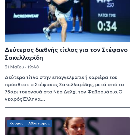
Δεύτερος διεθνής τίτλος για τον Στέφανο
Σακελλαρίδη
31 Μαΐου - 19:48
Δεύτερο τίτλο στην επαγγελματική καριέρα του
πρόσθεσε ο Στέφανος Σακελλαρίδης, μετά από το
75άρι τουρνουά στο Νέο Δελχί τον Φεβρουάριο.Ο
νεαρός Έλληνα...
Κόσμος
Αθλητισμός