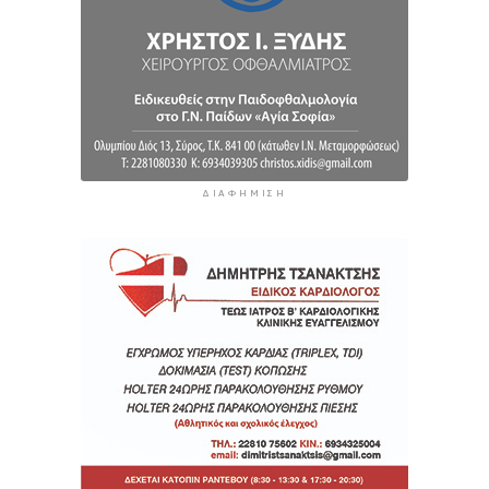
τον Ινφαντίνο να παραιτηθεί από τη FIFA
13 ώρες 33 λεπτά πρίν
ΔΙΑΦΉΜΙΣΗ