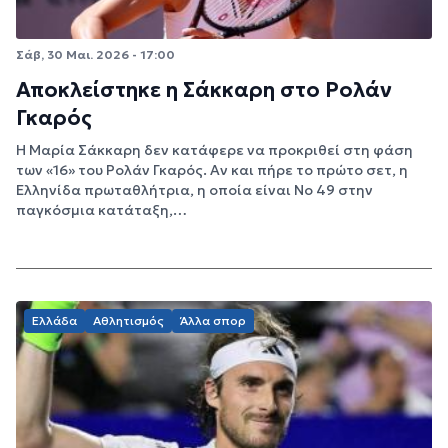
Σάβ, 30 Μαι. 2026 - 17:00
Αποκλείστηκε η Σάκκαρη στο Ρολάν
Γκαρός
Η Μαρία Σάκκαρη δεν κατάφερε να προκριθεί στη φάση
των «16» του Ρολάν Γκαρός. Αν και πήρε το πρώτο σετ, η
Ελληνίδα πρωταθλήτρια, η οποία είναι Νο 49 στην
παγκόσμια κατάταξη,…
Ελλάδα
Αθλητισμός
Άλλα σπορ