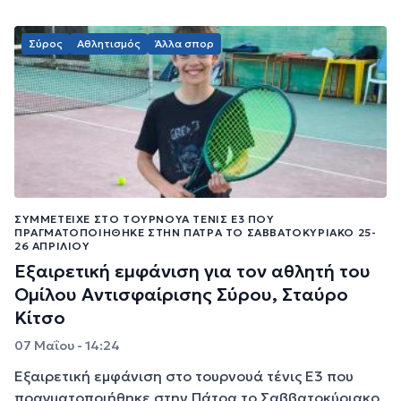
Σύρος
Αθλητισμός
Άλλα σπορ
ΣΥΜΜΕΤΕΊΧΕ ΣΤΟ ΤΟΥΡΝΟΥΆ ΤΈΝΙΣ Ε3 ΠΟΥ
ΠΡΑΓΜΑΤΟΠΟΙΉΘΗΚΕ ΣΤΗΝ ΠΆΤΡΑ ΤΟ ΣΑΒΒΑΤΟΚΎΡΙΑΚΟ 25-
26 ΑΠΡΙΛΊΟΥ
Εξαιρετική εμφάνιση για τον αθλητή του
Ομίλου Αντισφαίρισης Σύρου, Σταύρο
Κίτσο
07 Μαΐου - 14:24
Εξαιρετική εμφάνιση στο τουρνουά τένις Ε3 που
πραγματοποιήθηκε στην Πάτρα το Σαββατοκύριακο