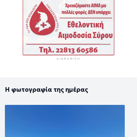
ΔΙΑΦΉΜΙΣΗ
Η φωτογραφία της ημέρας
Εικόνα