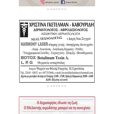
ΔΙΑΦΉΜΙΣΗ
ΔΙΑΦΉΜΙΣΗ