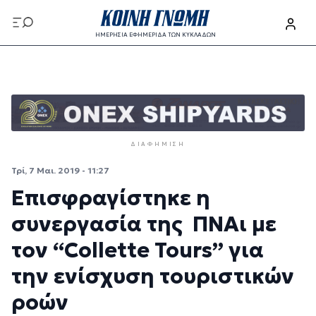
Παράκαμψη προς το κυρίως περιεχόμενο
ΗΜΕΡΗΣΙΑ ΕΦΗΜΕΡΙΔΑ ΤΩΝ ΚΥΚΛΑΔΩΝ
Παράκαμψη προς το κυρίως περιεχόμενο
ΔΙΑΦΉΜΙΣΗ
Τρί, 7 Μαι. 2019 - 11:27
Επισφραγίστηκε η
συνεργασία της ΠΝΑι με
τον “Collette Tours” για
την ενίσχυση τουριστικών
ροών