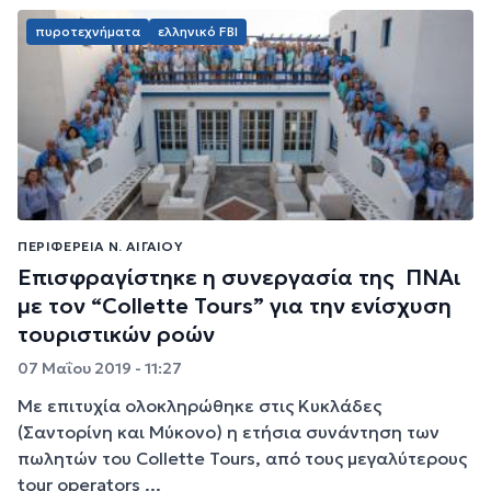
πυροτεχνήματα
ελληνικό FBI
ΠΕΡΙΦΈΡΕΙΑ Ν. ΑΙΓΑΊΟΥ
Επισφραγίστηκε η συνεργασία της ΠΝΑι
με τον “Collette Tours” για την ενίσχυση
τουριστικών ροών
07 Μαΐου 2019 - 11:27
Με επιτυχία ολοκληρώθηκε στις Κυκλάδες
(Σαντορίνη και Μύκονο) η ετήσια συνάντηση των
πωλητών του Collette Tours, από τους μεγαλύτερους
tour operators ...