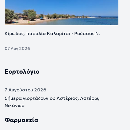
Κίμωλος, παραλία Καλαμίτσι - Ρούσσος Ν.
07 Αυγ 2026
Εορτολόγιο
7 Αυγούστου 2026
Σήμερα γιορτάζουν οι: Αστέριος, Αστέρω,
Νικάνωρ
Φαρμακεία