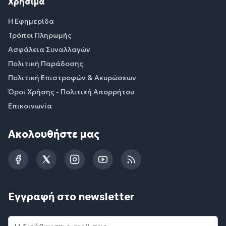
Χρήσιμα
Η Εφημερίδα
Τρόποι Πληρωμής
Ασφάλεια Συναλλαγών
Πολιτική Παράδοσης
Πολιτική Επιστροφών & Ακυρώσεων
Όροι Χρήσης - Πολιτική Απορρήτου
Επικοινωνία
Ακολουθήστε μας
Facebook
Twitter
Instagram
YouTube
RSS
Εγγραφή στο newsletter