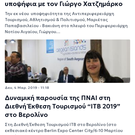
υποψήφια με τον Γιώργο Χατζημάρκο
Την εκ νέου υποψηφιότητα της Αντιπεριφερειάρχη
Τουρισμού, Αθλητισμού & Πολιτισμού, Μαριέτας
Παπαβασιλείου - Βακιάνη στο πλευρό του Περιφερειάρχη
Νοτίου Αιγαίου, Γιώργου…
Δευ, 4 Μαρ. 2019 - 11:18
Δυναμική παρουσία της ΠΝΑΙ στη
Διεθνή Έκθεση Τουρισμού “ITB 2019”
στο Βερολίνο
Στη Διεθνή Έκθεση Τουρισμού ΙΤΒ στο Βερολίνο (στο
εκθεσιακό κέντρο Berlin Expo Center City/6-10 Μαρτίου