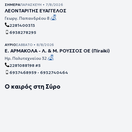
ΣΉΜΕΡΑ
ΠΑΡΑΣΚΕΥΉ • 7/8/2026
ΛΕΟΝΤΑΡΙΤΗΣ ΕΥΑΓΓΕΛΟΣ
Γεωργ. Παπανδρέου 8
2281400313
6938278295
ΑΎΡΙΟ
ΣΆΒΒΑΤΟ • 8/8/2026
Ε. ΑΡΜΑΚΟΛΑ - Λ. & Μ. ΡΟΥΣΣΟΣ ΟΕ (Πiraiki)
Ηρ. Πολυτεχνείου 32
2281088198 #5
6937468959 - 6932740464
Ο καιρός στη Σύρο