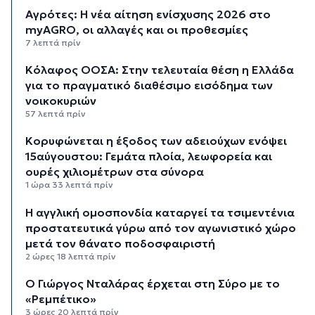
Αγρότες: Η νέα αίτηση ενίσχυσης 2026 στο
myAGRO, οι αλλαγές και οι προθεσμίες
7 λεπτά πρίν
Κόλαφος ΟΟΣΑ: Στην τελευταία θέση η Ελλάδα
για το πραγματικό διαθέσιμο εισόδημα των
νοικοκυριών
57 λεπτά πρίν
Κορυφώνεται η έξοδος των αδειούχων ενόψει
15αύγουστου: Γεμάτα πλοία, λεωφορεία και
ουρές χιλιομέτρων στα σύνορα
1 ώρα 33 λεπτά πρίν
Η αγγλική ομοσπονδία καταργεί τα τσιμεντένια
προστατευτικά γύρω από τον αγωνιστικό χώρο
μετά τον θάνατο ποδοσφαιριστή
2 ώρες 18 λεπτά πρίν
Ο Γιώργος Νταλάρας έρχεται στη Σύρο με το
«Ρεμπέτικο»
3 ώρες 20 λεπτά πρίν