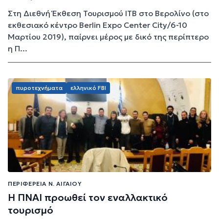
Στη Διεθνή Έκθεση Τουρισμού ΙΤΒ στο Βερολίνο (στο
εκθεσιακό κέντρο Berlin Expo Center City/6-10
Μαρτίου 2019), παίρνει μέρος με δικό της περίπτερο
η Π...
πυροτεχνήματα
ελληνικό FBI
ΠΕΡΙΦΈΡΕΙΑ Ν. ΑΙΓΑΊΟΥ
Η ΠΝΑΙ προωθεί τον εναλλακτικό
τουρισμό