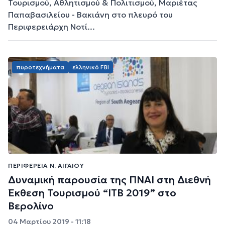
Τουρισμού, Αθλητισμού & Πολιτισμού, Μαριέτας
Παπαβασιλείου - Βακιάνη στο πλευρό του
Περιφερειάρχη Νοτί...
πυροτεχνήματα
ελληνικό FBI
ΠΕΡΙΦΈΡΕΙΑ Ν. ΑΙΓΑΊΟΥ
Δυναμική παρουσία της ΠΝΑΙ στη Διεθνή
Έκθεση Τουρισμού “ITB 2019” στο
Βερολίνο
04 Μαρτίου 2019 - 11:18