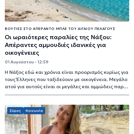
ΒΟΥΤΙΈΣ ΣΤΟ ΑΠΈΡΑΝΤΟ ΜΠΛΕ ΤΟΥ ΑΙΓΑΊΟΥ ΠΕΛΆΓΟΥΣ
Οι ωραιότερες παραλίες της Νάξου:
Απέραντες αμμουδιές ιδανικές για
οικογένειες
01 Αυγούστου - 12:59
Η Νάξος εδώ και χρόνια είναι προορισμός κυρίως για
τους Έλληνες που ταξιδεύουν με οικογένεια. Μεγάλο
ατού για αυτούς είναι οι μεγάλες και αμμώδεις παρ...
Σύρος
Κοινωνία