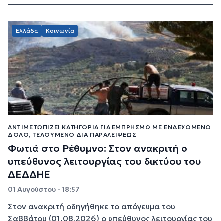
Ελλάδα
Κοινωνία
ΑΝΤΙΜΕΤΩΠΊΖΕΙ ΚΑΤΗΓΟΡΊΑ ΓΙΑ ΕΜΠΡΗΣΜΌ ΜΕ ΕΝΔΕΧΌΜΕΝΟ
ΔΌΛΟ, ΤΕΛΟΎΜΕΝΟ ΔΙΆ ΠΑΡΑΛΕΊΨΕΩΣ
Φωτιά στο Ρέθυμνο: Στον ανακριτή ο
υπεύθυνος λειτουργίας του δικτύου του
ΔΕΔΔΗΕ
01 Αυγούστου - 18:57
Στον ανακριτή οδηγήθηκε το απόγευμα του
Σαββάτου (01.08.2026) ο υπεύθυνος λειτουργίας του