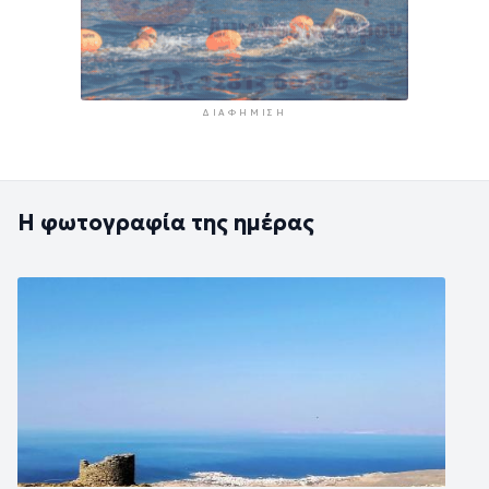
ΔΙΑΦΉΜΙΣΗ
Η φωτογραφία της ημέρας
Εικόνα