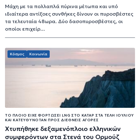
Μάχη με τα πολλαπλά πύρινα μέτωπα και υπό
ιδιαίτερα αντίξοες συνθήκες δίνουν οι πυροσβέστες
τα τελευταία 48ωρα. Δύο δασοπυροσβέστες, οι
οποίοι επιχείρ...
Κόσμος
Κοινωνία
ΤΟ ΠΛΟΊΟ ΕΊΧΕ ΦΟΡΤΏΣΕΙ LNG ΣΤΟ ΚΑΤΆΡ ΣΤΑ ΤΈΛΗ ΙΟΥΛΊΟΥ
ΚΑΙ ΚΑΤΕΥΘΥΝΌΤΑΝ ΠΡΟΣ ΔΙΕΘΝΕΊΣ ΑΓΟΡΈΣ
Χτυπήθηκε δεξαμενόπλοιο ελληνικών
συμφερόντων στα Στενά του Ορμούζ