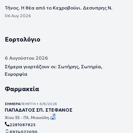
Τήνος. Η θέα από το Κεχροβούνι. Δεσυπρης Ν.
06 Αυγ 2026
Εορτολόγιο
6 Αυγούστου 2026
Σήμερα γιορτάζουν οι: Σωτήρης, Σωτηρία,
Ευμορφία
Φαρμακεία
ΣΉΜΕΡΑ
ΠΈΜΠΤΗ • 6/8/2026
ΠΑΠΑΔΑΤΟΣ ΣΠ. ΣΤΕΦΑΝΟΣ
Χίου 35 - Πλ. Μιαούλη
2281087823
6974022050