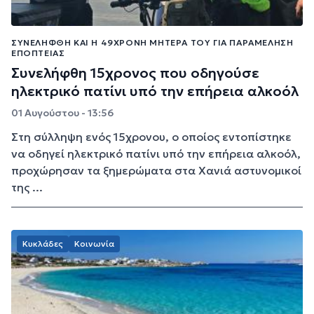
ΣΥΝΕΛΉΦΘΗ ΚΑΙ Η 49ΧΡΟΝΗ ΜΗΤΈΡΑ ΤΟΥ ΓΙΑ ΠΑΡΑΜΈΛΗΣΗ
ΕΠΟΠΤΕΊΑΣ
Συνελήφθη 15χρονος που οδηγούσε
ηλεκτρικό πατίνι υπό την επήρεια αλκοόλ
01 Αυγούστου - 13:56
Στη σύλληψη ενός 15χρονου, ο οποίος εντοπίστηκε
να οδηγεί ηλεκτρικό πατίνι υπό την επήρεια αλκοόλ,
προχώρησαν τα ξημερώματα στα Χανιά αστυνομικοί
της ...
Κυκλάδες
Κοινωνία