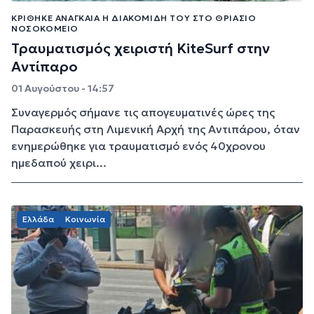
ΚΡΊΘΗΚΕ ΑΝΑΓΚΑΊΑ Η ΔΙΑΚΟΜΙΔΉ ΤΟΥ ΣΤΟ ΘΡΙΆΣΙΟ
ΝΟΣΟΚΟΜΕΊΟ
Τραυματισμός χειριστή KiteSurf στην
Αντίπαρο
01 Αυγούστου - 14:57
Συναγερμός σήμανε τις απογευματινές ώρες της
Παρασκευής στη Λιμενική Αρχή της Αντιπάρου, όταν
ενημερώθηκε για τραυματισμό ενός 40χρονου
ημεδαπού χειρι...
Ελλάδα
Κοινωνία