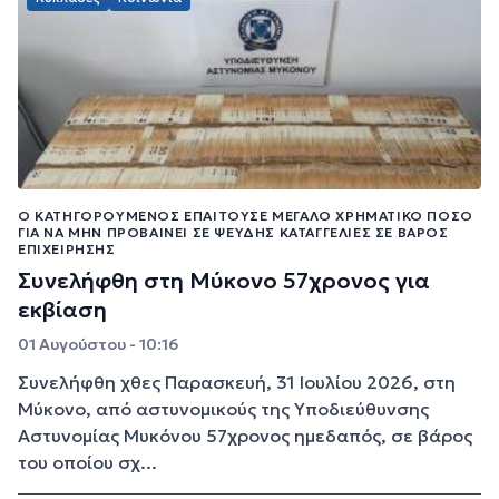
Ο ΚΑΤΗΓΟΡΟΎΜΕΝΟΣ ΕΠΑΙΤΟΎΣΕ ΜΕΓΆΛΟ ΧΡΗΜΑΤΙΚΌ ΠΟΣΌ
ΓΙΑ ΝΑ ΜΗΝ ΠΡΟΒΑΊΝΕΙ ΣΕ ΨΕΥΔΉΣ ΚΑΤΑΓΓΕΛΊΕΣ ΣΕ ΒΆΡΟΣ
ΕΠΙΧΕΊΡΗΣΗΣ
Συνελήφθη στη Μύκονο 57χρονος για
εκβίαση
01 Αυγούστου - 10:16
Συνελήφθη χθες Παρασκευή, 31 Ιουλίου 2026, στη
Μύκονο, από αστυνομικούς της Υποδιεύθυνσης
Αστυνομίας Μυκόνου 57χρονος ημεδαπός, σε βάρος
του οποίου σχ...