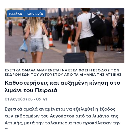
Ελλάδα
Κοινωνία
ΣΧΕΤΙΚΆ ΟΜΑΛΆ ΑΝΑΜΈΝΕΤΑΙ ΝΑ ΕΞΕΛΙΧΘΕΊ Η ΈΞΟΔΟΣ ΤΩΝ
ΕΚΔΡΟΜΈΩΝ ΤΟΥ ΑΥΓΟΎΣΤΟΥ ΑΠΌ ΤΑ ΛΙΜΆΝΙΑ ΤΗΣ ΑΤΤΙΚΉΣ
Καθυστερήσεις και αυξημένη κίνηση στο
λιμάνι του Πειραιά
01 Αυγούστου - 09:41
Σχετικά ομαλά αναμένεται να εξελιχθεί η έξοδος
των εκδρομέων του Αυγούστου από τα λιμάνια της
Αττικής, μετά την ταλαιπωρία που προκάλεσαν την