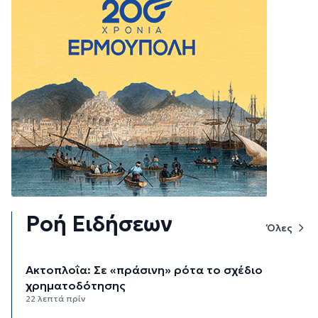
Ροή Ειδήσεων
Όλες
Aκτοπλοΐα: Σε «πράσινη» ρότα το σχέδιο
χρηματοδότησης
22 λεπτά πρίν