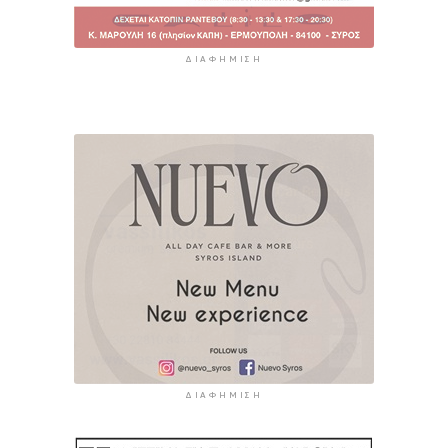
ΔΙΑΦΉΜΙΣΗ
ΔΙΑΦΉΜΙΣΗ