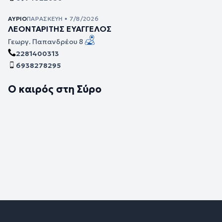
ΑΎΡΙΟ
ΠΑΡΑΣΚΕΥΉ • 7/8/2026
ΛΕΟΝΤΑΡΙΤΗΣ ΕΥΑΓΓΕΛΟΣ
Γεωργ. Παπανδρέου 8
2281400313
6938278295
Ο καιρός στη Σύρο