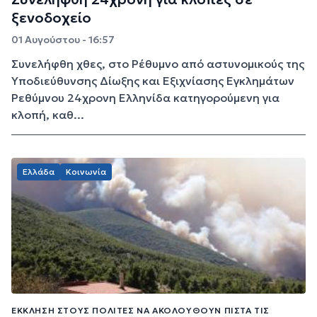
ξενοδοχείο
01 Αυγούστου - 16:57
Συνελήφθη χθες, στο Ρέθυμνο από αστυνομικούς της
Υποδιεύθυνσης Δίωξης και Εξιχνίασης Εγκλημάτων
Ρεθύμνου 24χρονη Ελληνίδα κατηγορούμενη για
κλοπή, καθ...
Ελλάδα
Κοινωνία
ΈΚΚΛΗΣΗ ΣΤΟΥΣ ΠΟΛΊΤΕΣ ΝΑ ΑΚΟΛΟΥΘΟΎΝ ΠΙΣΤΆ ΤΙΣ