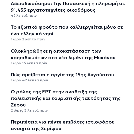
Αδειοδωρόσημο: Την Παρασκευή η πληρωμή σε
91.455 εργατοτεχνίτες οικοδόμους
42 λεπτά πρίν
Το εξωτικό φρούτο που καλλιεργείται μόνο σε
ένα ελληνικό νησί
1 ώρα 2 λεπτά πρίν
Ολοκληρώθηκε η αποκατάσταση των
κρηπιδωμάτων στο νέο λιμάνι της Μυκόνου
1 ώρα 16 λεπτά πρίν
Πώς αμείβεται η αργία της 15ης Αυγούστου
1 ώρα 42 λεπτά πρίν
Ο ρόλος της ΕΡΤ στην ανάδειξη της
πολιτιστικής και τουριστικής ταυτότητας της
Σύρου
2 ώρες 3 λεπτά πρίν
Περιπέτεια για πέντε επιβάτες ιστιοφόρου
ανοιχτά της Σερίφου
2 ώρες 23 λεπτά πρίν