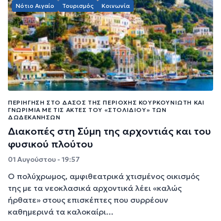
Νότιο Αιγαίο
Τουρισμός
Κοινωνία
ΠΕΡΙΉΓΗΣΗ ΣΤΟ ΔΆΣΟΣ ΤΗΣ ΠΕΡΙΟΧΉΣ ΚΟΥΡΚΟΥΝΙΏΤΗ ΚΑΙ
ΓΝΩΡΙΜΊΑ ΜΕ ΤΙΣ ΑΚΤΈΣ ΤΟΥ «ΣΤΟΛΙΔΙΟΎ» ΤΩΝ
ΔΩΔΕΚΑΝΉΣΩΝ
Διακοπές στη Σύμη της αρχοντιάς και του
φυσικού πλούτου
01 Αυγούστου - 19:57
Ο πολύχρωμος, αμφιθεατρικά χτισμένος οικισμός
της με τα νεοκλασικά αρχοντικά λέει «καλώς
ήρθατε» στους επισκέπτες που συρρέουν
καθημερινά τα καλοκαίρι...