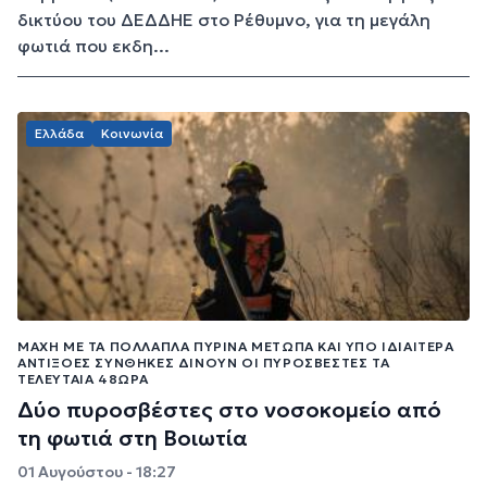
δικτύου του ΔΕΔΔΗΕ στο Ρέθυμνο, για τη μεγάλη
φωτιά που εκδη...
Ελλάδα
Κοινωνία
ΜΆΧΗ ΜΕ ΤΑ ΠΟΛΛΑΠΛΆ ΠΎΡΙΝΑ ΜΈΤΩΠΑ ΚΑΙ ΥΠΌ ΙΔΙΑΊΤΕΡΑ
ΑΝΤΊΞΟΕΣ ΣΥΝΘΉΚΕΣ ΔΊΝΟΥΝ ΟΙ ΠΥΡΟΣΒΈΣΤΕΣ ΤΑ
ΤΕΛΕΥΤΑΊΑ 48ΩΡΑ
Δύο πυροσβέστες στο νοσοκομείο από
τη φωτιά στη Βοιωτία
01 Αυγούστου - 18:27