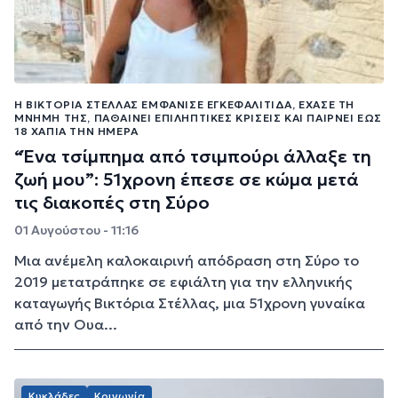
Η ΒΙΚΤΌΡΙΑ ΣΤΈΛΛΑΣ ΕΜΦΆΝΙΣΕ ΕΓΚΕΦΑΛΊΤΙΔΑ, ΈΧΑΣΕ ΤΗ
ΜΝΉΜΗ ΤΗΣ, ΠΑΘΑΊΝΕΙ ΕΠΙΛΗΠΤΙΚΈΣ ΚΡΊΣΕΙΣ ΚΑΙ ΠΑΊΡΝΕΙ ΈΩΣ
18 ΧΆΠΙΑ ΤΗΝ ΗΜΈΡΑ
“Ένα τσίμπημα από τσιμπούρι άλλαξε τη
ζωή μου”: 51χρονη έπεσε σε κώμα μετά
τις διακοπές στη Σύρο
01 Αυγούστου - 11:16
Μια ανέμελη καλοκαιρινή απόδραση στη Σύρο το
2019 μετατράπηκε σε εφιάλτη για την ελληνικής
καταγωγής Βικτόρια Στέλλας, μια 51χρονη γυναίκα
από την Ουα...
Κυκλάδες
Κοινωνία