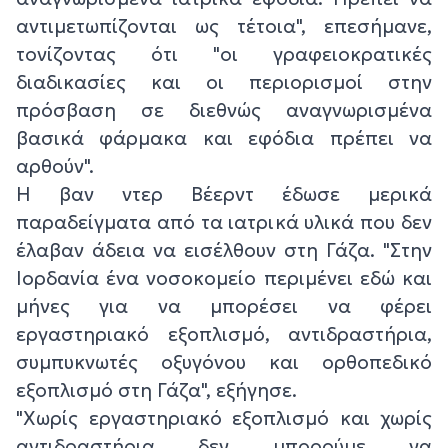
αντιμετωπίζονται ως τέτοια", επεσήμανε,
τονίζοντας ότι "οι γραφειοκρατικές
διαδικασίες και οι περιορισμοί στην
πρόσβαση σε διεθνώς αναγνωρισμένα
βασικά φάρμακα και εφόδια πρέπει να
αρθούν".
Η βαν ντερ Βέερντ έδωσε μερικά
παραδείγματα από τα ιατρικά υλικά που δεν
έλαβαν άδεια να εισέλθουν στη Γάζα. "Στην
Ιορδανία ένα νοσοκομείο περιμένει εδώ και
μήνες για να μπορέσει να φέρει
εργαστηριακό εξοπλισμό, αντιδραστήρια,
συμπυκνωτές οξυγόνου και ορθοπεδικό
εξοπλισμό στη Γάζα", εξήγησε.
"Χωρίς εργαστηριακό εξοπλισμό και χωρίς
αντιδραστήρια δεν μπορούμε να