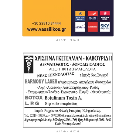
ΔΙΑΦΉΜΙΣΗ
ΔΙΑΦΉΜΙΣΗ