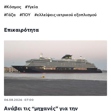
#Κόσμος
#Υγεία
#Γάζα
#ΠΟΥ
#ελλείψεις ιατρικού εξοπλισμού
Επικαιρότητα
06.08.2026 · 07:00
Ανάβει τις “μηχανές” για την