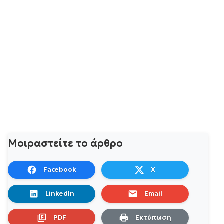
Μοιραστείτε το άρθρο
Facebook
X
LinkedIn
Email
PDF
Εκτύπωση