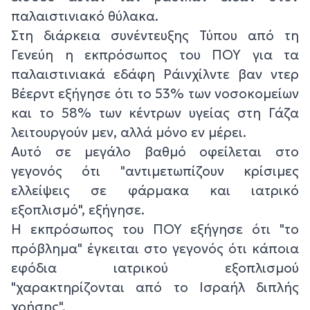
παλαιστινιακό θύλακα.
Στη διάρκεια συνέντευξης Τύπου από τη
Γενεύη η εκπρόσωπος του ΠΟΥ για τα
παλαιστινιακά εδάφη Ράινχίλντε βαν ντερ
Βέερντ εξήγησε ότι το 53% των νοσοκομείων
και το 58% των κέντρων υγείας στη Γάζα
λειτουργούν μεν, αλλά μόνο εν μέρει.
Αυτό σε μεγάλο βαθμό οφείλεται στο
γεγονός ότι "αντιμετωπίζουν κρίσιμες
ελλείψεις σε φάρμακα και ιατρικό
εξοπλισμό", εξήγησε.
Η εκπρόσωπος του ΠΟΥ εξήγησε ότι "το
πρόβλημα" έγκειται στο γεγονός ότι κάποια
εφόδια ιατρικού εξοπλισμού
"χαρακτηρίζονται από το Ισραήλ διπλής
χρήσης".