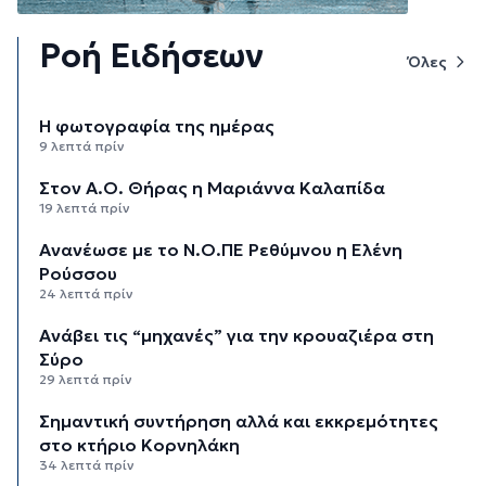
Ροή Ειδήσεων
Όλες
Η φωτογραφία της ημέρας
9 λεπτά πρίν
Στον Α.Ο. Θήρας η Μαριάννα Καλαπίδα
19 λεπτά πρίν
Ανανέωσε με το Ν.Ο.ΠΕ Ρεθύμνου η Ελένη
Ρούσσου
24 λεπτά πρίν
Ανάβει τις “μηχανές” για την κρουαζιέρα στη
Σύρο
29 λεπτά πρίν
Σημαντική συντήρηση αλλά και εκκρεμότητες
στο κτήριο Κορνηλάκη
34 λεπτά πρίν