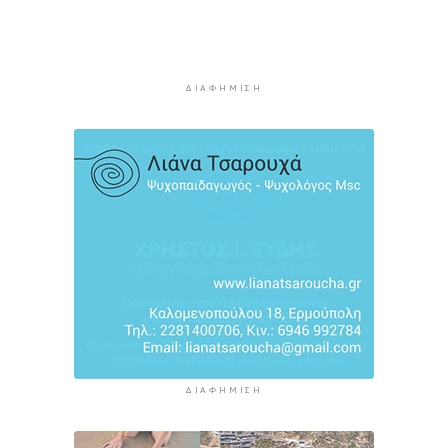
Πρεμιέρα με εκτός έδρας ματς για τον ΑΠΑΣ
Νάξου
1 ώρα 9 λεπτά πρίν
ΔΙΑΦΉΜΙΣΗ
ΔΙΑΦΉΜΙΣΗ