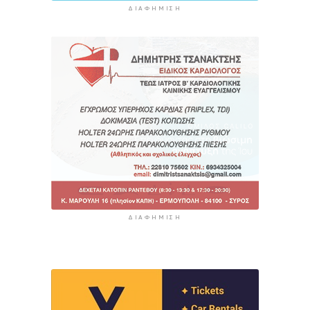
ΔΙΑΦΉΜΙΣΗ
ΔΙΑΦΉΜΙΣΗ