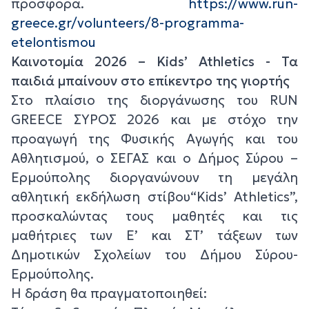
προσφορά.
https://www.run-
greece.gr/volunteers/8-programma-
etelontismou
Καινοτομία 2026 – Kids’ Athletics - Τα
παιδιά μπαίνουν στο επίκεντρο της γιορτής
Στο πλαίσιο της διοργάνωσης του RUN
GREECE ΣΥΡΟΣ 2026 και με στόχο την
προαγωγή της Φυσικής Αγωγής και του
Αθλητισμού, ο ΣΕΓΑΣ και ο Δήμος Σύρου –
Ερμούπολης διοργανώνουν τη μεγάλη
αθλητική εκδήλωση στίβου“Kids’ Athletics”,
προσκαλώντας τους μαθητές και τις
μαθήτριες των Ε’ και ΣΤ’ τάξεων των
Δημοτικών Σχολείων του Δήμου Σύρου-
Ερμούπολης.
Η δράση θα πραγματοποιηθεί: