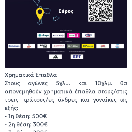
Χρηματικά Έπαθλα
Στους αγώνες 5χλμ. και 10χλμ. θα
απονεμηθούν χρηματικά έπαθλα στους/στις
τρεις πρώτους/ες άνδρες και γυναίκες ως
εξής:
- 1η θέση: 500€
- 2η θέση: 300€