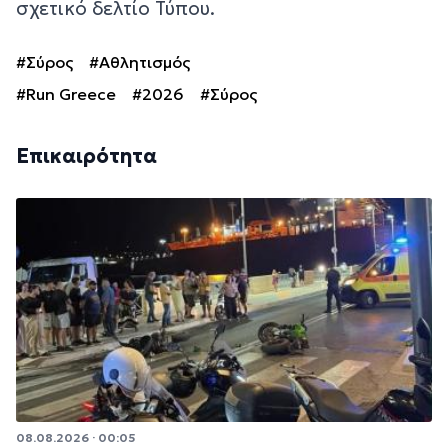
σχετικό δελτίο Τύπου.
#Σύρος
#Αθλητισμός
#Run Greece
#2026
#Σύρος
Επικαιρότητα
08.08.2026 · 00:05