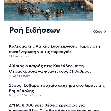
Ροή Ειδήσεων
Όλες
Κάλεσμα της Λαϊκής Συσπείρωσης Πάρου στη
συγκέντρωση για τις πυρκαγιές
21 λεπτά πρίν
Αίθριος ο καιρός στις Κυκλάδες με τη
Θερμοκρασία να φτάνει τους 31 βαθμούς
41 λεπτά πρίν
Σύρος: Σοβαρό τροχαίο ατύχημα στο λιμάνι της
Ερμούπολης
8 ώρες 16 λεπτά πρίν
ΔΥΠΑ: 8.000 νέες θέσεις εργασίας για
ανέργους 55+ - Πώς θα πάρετε τα ένσημα για