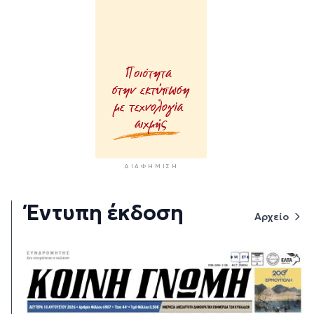
ΔΙΑΦΉΜΙΣΗ
Έντυπη έκδοση
Αρχείο