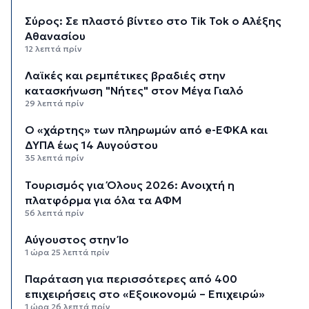
Σύρος: Σε πλαστό βίντεο στο Tik Tok ο Αλέξης
Αθανασίου
12 λεπτά πρίν
Λαϊκές και ρεμπέτικες βραδιές στην
κατασκήνωση "Νήτες" στον Μέγα Γιαλό
29 λεπτά πρίν
Ο «χάρτης» των πληρωμών από e-ΕΦΚΑ και
ΔΥΠΑ έως 14 Αυγούστου
35 λεπτά πρίν
Τουρισμός για Όλους 2026: Ανοιχτή η
πλατφόρμα για όλα τα ΑΦΜ
56 λεπτά πρίν
Αύγουστος στην Ίο
1 ώρα 25 λεπτά πρίν
Παράταση για περισσότερες από 400
επιχειρήσεις στο «Εξοικονομώ – Επιχειρώ»
1 ώρα 26 λεπτά πρίν