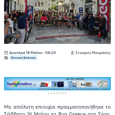
Δευτέρα 18 Μαΐου - 06:20
Σταύρος Μαυράκης
Έντυπη Έκδοση
ΔΙΑΦΉΜΙΣΗ
Με απόλυτη επιτυχία πραγματοποιήθηκε το
Σάββατο 16 Μαΐου το Run Greece στη Σύρο,