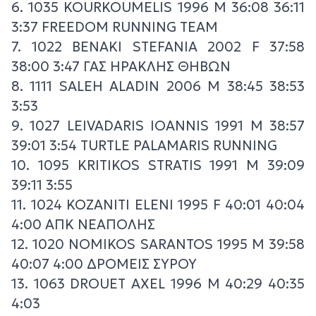
6. 1035 KOURKOUMELIS 1996 M 36:08 36:11
3:37 FREEDOM RUNNING TEAM
7. 1022 BENAKI STEFANIA 2002 F 37:58
38:00 3:47 ΓΑΣ ΗΡΑΚΛΗΣ ΘΗΒΩΝ
8. 1111 SALEH ALADIN 2006 M 38:45 38:53
3:53
9. 1027 LEIVADARIS IOANNIS 1991 M 38:57
39:01 3:54 TURTLE PALAMARIS RUNNING
10. 1095 KRITIKOS STRATIS 1991 M 39:09
39:11 3:55
11. 1024 KOZANITI ELENI 1995 F 40:01 40:04
4:00 ΑΠΚ ΝΕΑΠΟΛΗΣ
12. 1020 NOMIKOS SARANTOS 1995 M 39:58
40:07 4:00 ΔΡΟΜΕΙΣ ΣΥΡΟΥ
13. 1063 DROUET AXEL 1996 M 40:29 40:35
4:03