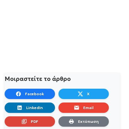
Μοιραστείτε το άρθρο
Facebook
X
LinkedIn
Email
PDF
Εκτύπωση