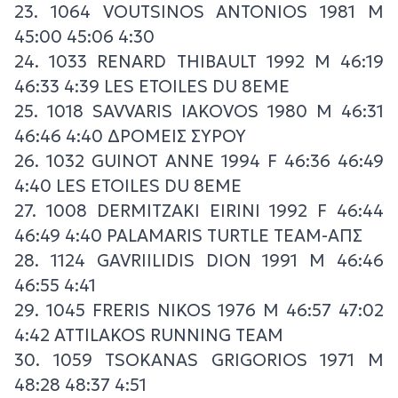
23. 1064 VOUTSINOS ANTONIOS 1981 M
45:00 45:06 4:30
24. 1033 RENARD THIBAULT 1992 M 46:19
46:33 4:39 LES ETOILES DU 8EME
25. 1018 SAVVARIS IAKOVOS 1980 M 46:31
46:46 4:40 ΔΡΟΜΕΙΣ ΣΥΡΟΥ
26. 1032 GUINOT ANNE 1994 F 46:36 46:49
4:40 LES ETOILES DU 8EME
27. 1008 DERMITZAKI EIRINI 1992 F 46:44
46:49 4:40 PALAMARIS TURTLE TEAM-ΑΠΣ
28. 1124 GAVRIILIDIS DION 1991 M 46:46
46:55 4:41
29. 1045 FRERIS NIKOS 1976 M 46:57 47:02
4:42 ATTILAKOS RUNNING TEAM
30. 1059 TSOKANAS GRIGORIOS 1971 M
48:28 48:37 4:51