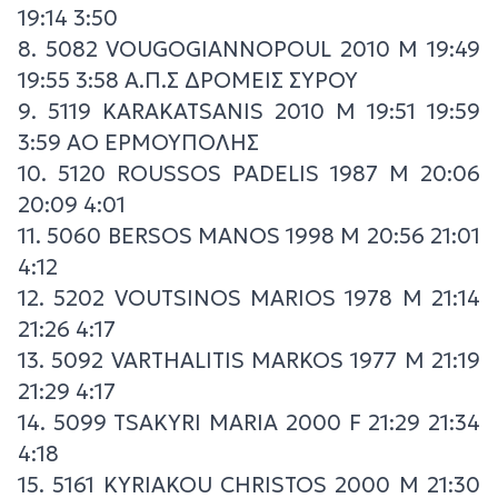
19:14 3:50
8. 5082 VOUGOGIANNOPOUL 2010 M 19:49
19:55 3:58 Α.Π.Σ ΔΡΟΜΕΙΣ ΣΥΡΟΥ
9. 5119 KARAKATSANIS 2010 M 19:51 19:59
3:59 ΑΟ ΕΡΜΟΥΠΟΛΗΣ
10. 5120 ROUSSOS PADELIS 1987 M 20:06
20:09 4:01
11. 5060 BERSOS MANOS 1998 M 20:56 21:01
4:12
12. 5202 VOUTSINOS MARIOS 1978 M 21:14
21:26 4:17
13. 5092 VARTHALITIS MARKOS 1977 M 21:19
21:29 4:17
14. 5099 TSAKYRI MARIA 2000 F 21:29 21:34
4:18
15. 5161 KYRIAKOU CHRISTOS 2000 M 21:30