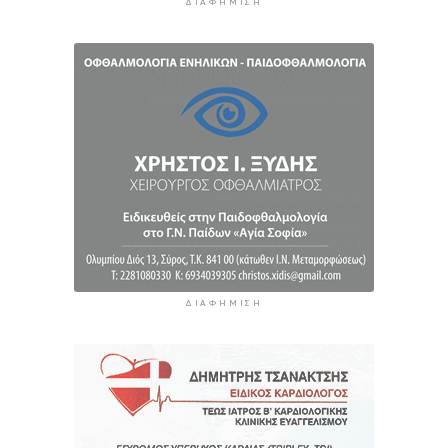
3 ώρες 45 λεπτά πρίν
ΔΙΑΦΉΜΙΣΗ
ΔΙΑΦΉΜΙΣΗ