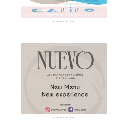
ΔΙΑΦΉΜΙΣΗ
ΔΙΑΦΉΜΙΣΗ