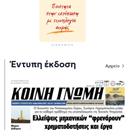
ΔΙΑΦΉΜΙΣΗ
Έντυπη έκδοση
Αρχείο