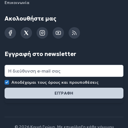
Επικοινωνία
Ακολουθήστε μας
Facebook
Twitter
Instagram
YouTube
RSS
Εγγραφή στο newsletter
Αποδέχομαι τους
όρους και προυποθέσεις
© 2026 Κοινή Γνώμη. Με επιφύλαξη κάθε νόμιμου