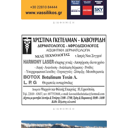
ΔΙΑΦΉΜΙΣΗ
ΔΙΑΦΉΜΙΣΗ