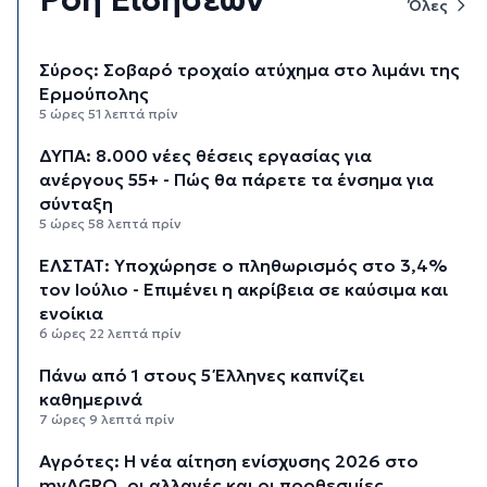
Όλες
Σύρος: Σοβαρό τροχαίο ατύχημα στο λιμάνι της
Ερμούπολης
5 ώρες 51 λεπτά πρίν
ΔΥΠΑ: 8.000 νέες θέσεις εργασίας για
ανέργους 55+ - Πώς θα πάρετε τα ένσημα για
σύνταξη
5 ώρες 58 λεπτά πρίν
ΕΛΣΤΑΤ: Υποχώρησε ο πληθωρισμός στο 3,4%
τον Ιούλιο - Επιμένει η ακρίβεια σε καύσιμα και
ενοίκια
6 ώρες 22 λεπτά πρίν
Πάνω από 1 στους 5 Έλληνες καπνίζει
καθημερινά
7 ώρες 9 λεπτά πρίν
Αγρότες: Η νέα αίτηση ενίσχυσης 2026 στο
myAGRO, οι αλλαγές και οι προθεσμίες