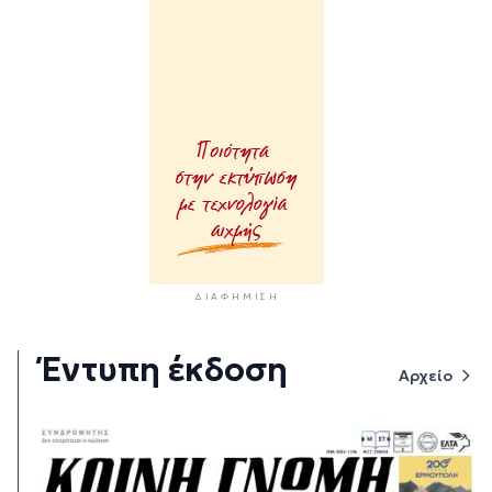
ΔΙΑΦΉΜΙΣΗ
Έντυπη έκδοση
Αρχείο