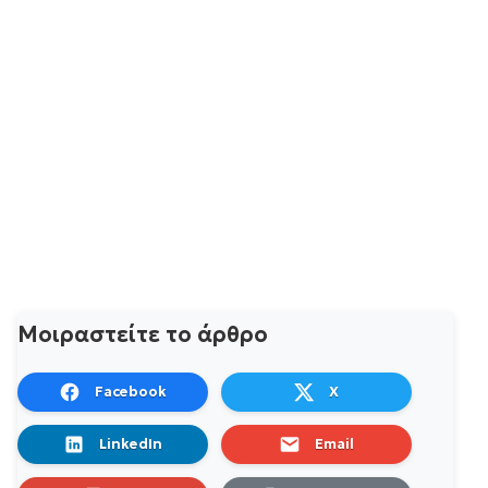
Μοιραστείτε το άρθρο
Facebook
X
LinkedIn
Email