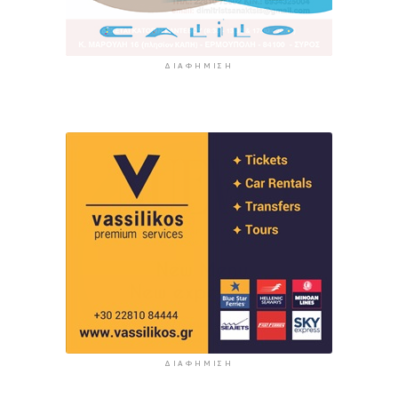
ΔΙΑΦΉΜΙΣΗ
ΔΙΑΦΉΜΙΣΗ