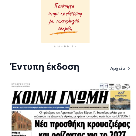
ΔΙΑΦΉΜΙΣΗ
Έντυπη έκδοση
Αρχείο