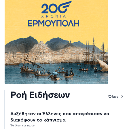
Ροή Ειδήσεων
Όλες
Αυξήθηκαν οι Έλληνες που αποφάσισαν να
διακόψουν το κάπνισμα
14 λεπτά πρίν