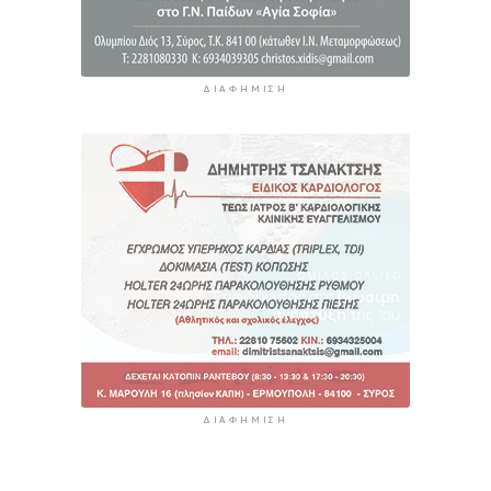
ΔΙΑΦΉΜΙΣΗ
ΔΙΑΦΉΜΙΣΗ