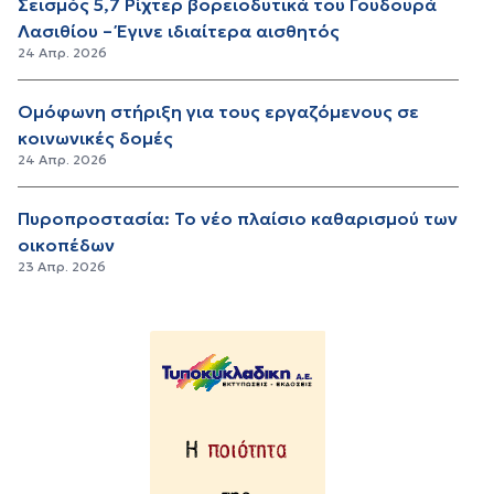
Σεισμός 5,7 Ρίχτερ βορειοδυτικά του Γουδουρά
Λασιθίου – Έγινε ιδιαίτερα αισθητός
24 Απρ. 2026
Ομόφωνη στήριξη για τους εργαζόμενους σε
κοινωνικές δομές
24 Απρ. 2026
Πυροπροστασία: Το νέο πλαίσιο καθαρισμού των
οικοπέδων
23 Απρ. 2026