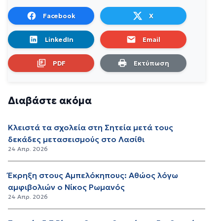
Facebook
X
LinkedIn
Email
PDF
Εκτύπωση
Διαβάστε ακόμα
Κλειστά τα σχολεία στη Σητεία μετά τους
δεκάδες μετασεισμούς στο Λασίθι
24 Απρ. 2026
Έκρηξη στους Αμπελόκηπους: Αθώος λόγω
αμφιβολιών ο Νίκος Ρωμανός
24 Απρ. 2026