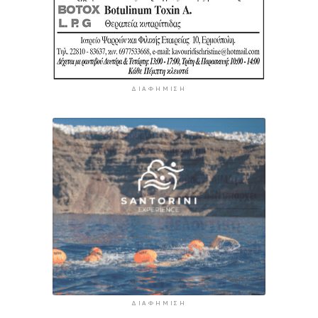
ΔΙΑΦΉΜΙΣΗ
ΔΙΑΦΉΜΙΣΗ