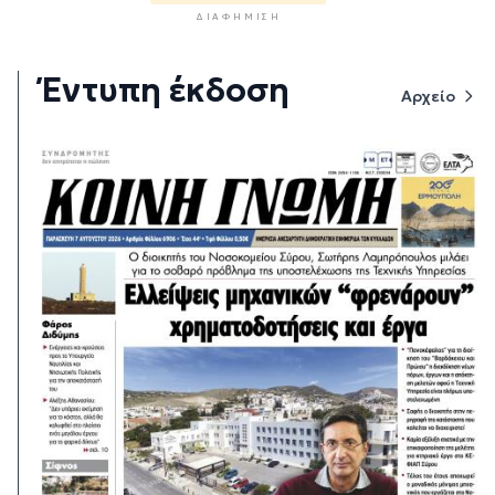
ΔΙΑΦΉΜΙΣΗ
Έντυπη έκδοση
Αρχείο