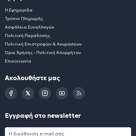
Η Εφημερίδα
Τρόποι Πληρωμής
Ασφάλεια Συναλλαγών
Πολιτική Παράδοσης
Πολιτική Επιστροφών & Ακυρώσεων
Όροι Χρήσης - Πολιτική Απορρήτου
Επικοινωνία
Ακολουθήστε μας
Facebook
Twitter
Instagram
YouTube
RSS
Εγγραφή στο newsletter